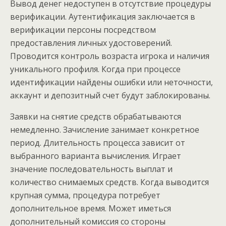
Вывод денег недоступен в отсутствие процедуры
верификации. Аутентификация заключается в
верификации персоны посредством
предоставления личных удостоверений.
Проводится контроль возраста игрока и наличия
уникального профиля. Когда при процессе
идентификации найдены ошибки или неточности,
аккаунт и депозитный счет будут заблокированы.
Заявки на снятие средств обрабатываются
немедленно. Зачисление занимает конкретное
период. Длительность процесса зависит от
выбранного варианта вычисления. Играет
значение последовательность выплат и
количество снимаемых средств. Когда выводится
крупная сумма, процедура потребует
дополнительное время. Может иметься
дополнительный комиссия со стороны