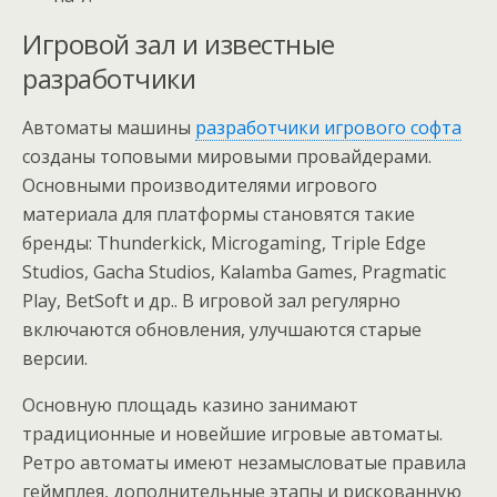
Игровой зал и известные
разработчики
Автоматы машины
разработчики игрового софта
созданы топовыми мировыми провайдерами.
Основными производителями игрового
материала для платформы становятся такие
бренды: Thunderkick, Microgaming, Triple Edge
Studios, Gacha Studios, Kalamba Games, Pragmatic
Play, BetSoft и др.. В игровой зал регулярно
включаются обновления, улучшаются старые
версии.
Основную площадь казино занимают
традиционные и новейшие игровые автоматы.
Ретро автоматы имеют незамысловатые правила
геймплея, дополнительные этапы и рискованную