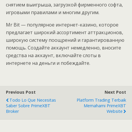
снятием выигрыша, загрузкой фирменного софта,
игровыми правилами и многим другим.
Mr Bit — популярное интернет-казино, которое
предлагает широкий ассортимент аттракционов,
широкую систему поощрений и гарантированную
помощь. Создайте аккаунт немедленно, вносите
средства на аккаунт, включайте слоты в
интернете на деньги и побеждайте.
Previous Post
Next Post
Todo Lo Que Necesitas
Platform Trading Terbaik
Saber Sobre PrimeXBT
Memahami PrimeXBT
Broker
Website