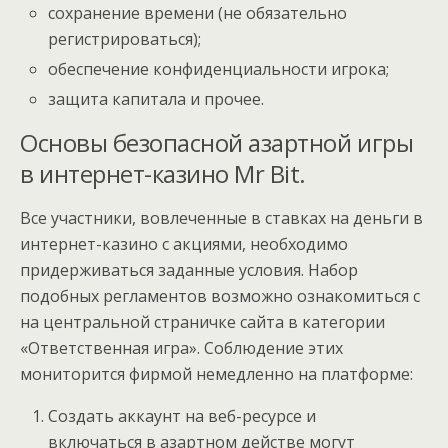
сохранение времени (не обязательно
регистрироваться);
обеспечение конфиденциальности игрока;
защита капитала и прочее.
Основы безопасной азартной игры
в интернет-казино Mr Bit.
Все участники, вовлеченные в ставках на деньги в
интернет-казино с акциями, необходимо
придерживаться заданные условия. Набор
подобных регламентов возможно ознакомиться с
на центральной страничке сайта в категории
«Ответственная игра». Соблюдение этих
мониторится фирмой немедленно на платформе:
Создать аккаунт на веб-ресурсе и
включаться в азартном действе могут