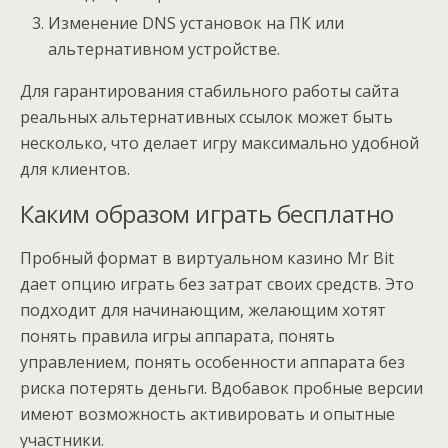
Изменение DNS установок на ПК или
альтернативном устройстве.
Для гарантирования стабильного работы сайта
реальных альтернативных ссылок может быть
несколько, что делает игру максимально удобной
для клиентов.
Каким образом играть бесплатно
Пробный формат в виртуальном казино Mr Bit
дает опцию играть без затрат своих средств. Это
подходит для начинающим, желающим хотят
понять правила игры аппарата, понять
управлением, понять особенности аппарата без
риска потерять деньги. Вдобавок пробные версии
имеют возможность активировать и опытные
участники.