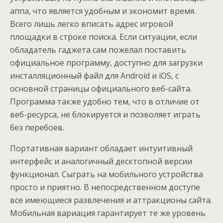
аппа, что является удобным и экономит время.
Всего лишь легко вписать адрес игровой
площадки в строке поиска. Если ситуации, если
обладатель гаджета сам пожелал поставить
официальное программу, доступно для загрузки
инсталляционный файл для Android и iOS, с
основной страницы официального веб-сайта.
Программа также удобно тем, что в отличие от
веб-ресурса, не блокируется и позволяет играть
без перебоев.
Портативная вариант обладает интуитивный
интерфейс и аналогичный десктопной версии
функционал. Сыграть на мобильного устройства
просто и приятно. В непосредственном доступе
все имеющиеся развлечения и аттракционы сайта.
Мобильная вариация гарантирует те же уровень