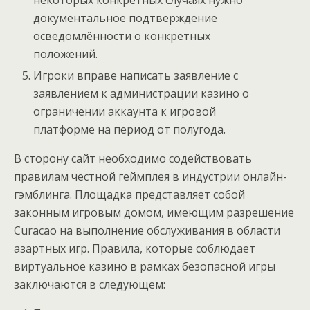
некоторых конкретных случаях нужно
документальное подтверждение
осведомлённости о конкретных
положений.
Игроки вправе написать заявление с
заявлением к администрации казино о
ограничении аккаунта к игровой
платформе на период от полугода.
В сторону сайт необходимо содействовать
правилам честной геймплея в индустрии онлайн-
гэмблинга. Площадка представляет собой
законным игровым домом, имеющим разрешение
Curacao на выполнение обслуживания в области
азартных игр. Правила, которые соблюдает
виртуальное казино в рамках безопасной игры
заключаются в следующем: