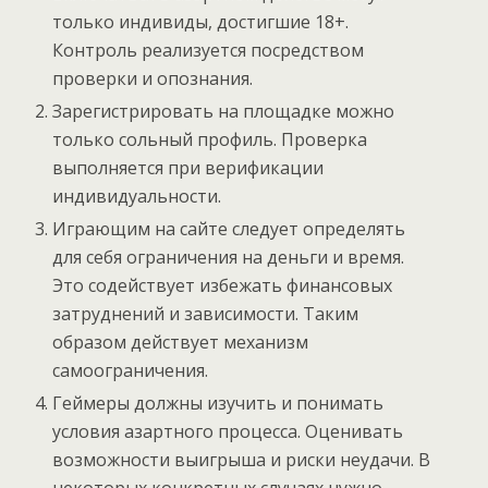
только индивиды, достигшие 18+.
Контроль реализуется посредством
проверки и опознания.
Зарегистрировать на площадке можно
только сольный профиль. Проверка
выполняется при верификации
индивидуальности.
Играющим на сайте следует определять
для себя ограничения на деньги и время.
Это содействует избежать финансовых
затруднений и зависимости. Таким
образом действует механизм
самоограничения.
Геймеры должны изучить и понимать
условия азартного процесса. Оценивать
возможности выигрыша и риски неудачи. В