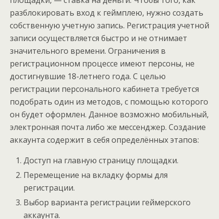
площадки, — ставка на деньги. Чтобы того, как
разблокировать вход к геймплею, нужно создать
собственную учетную запись. Регистрация учетной
записи осуществляется быстро и не отнимает
значительного времени. Ограничения в
регистрационном процессе имеют персоны, не
достигнувшие 18-летнего года. С целью
регистрации персонального кабинета требуется
подобрать один из методов, с помощью которого
он будет оформлен. Данное возможно мобильный,
электронная почта либо же мессенджер. Создание
аккаунта содержит в себя определённых этапов:
Доступ на главную страницу площадки.
Перемещение на вкладку формы для
регистрации.
Выбор варианта регистрации геймерского
аккаунта.