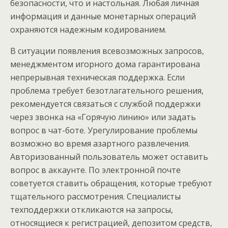
безопасности, что и настольная. Любая личная
информация и данные монетарных операций
охраняются надежным кодированием.
В ситуации появления всевозможных запросов,
менеджментом игорного дома гарантирована
непрерывная техническая поддержка. Если
проблема требует безотлагательного решения,
рекомендуется связаться с службой поддержки
через звонка на «Горячую линию» или задать
вопрос в чат-боте. Урегулирование проблемы
возможно во время азартного развлечения.
Авторизованный пользователь может оставить
вопрос в аккаунте. По электронной почте
советуется ставить обращения, которые требуют
тщательного рассмотрения. Специалисты
техподдержки откликаются на запросы,
относящиеся к регистрацией, депозитом средств,