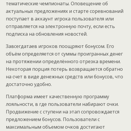
тематические чемпионаты. Оповещение об
актуальных предложениях и старте соревнований
поступает в аккаунт игрока пользователя или
отправляется на электронную почту, если есть
подписка на обновления новостей.
Завсегдатаев игроков поощряют бонусом. Его
объём определяется от суммы проигранных денег
на протяжении определённого отрезка времени.
Некоторая порция потерь возвращается обратно
на счет в виде денежных средств или бонусов, что
достаточно удобно.
Платформа имеет качественную программу
лояльности, в где пользователи набирают очки.
Продвижение с ступени на этап сопровождается
предложением бонусов. Пользователи с
максимальным объемом очков достигают