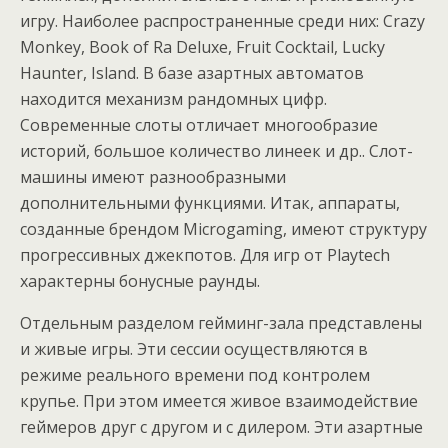
игру. Наиболее распространенные среди них: Crazy
Monkey, Book of Ra Deluxe, Fruit Cocktail, Lucky
Haunter, Island. В базе азартных автоматов
находится механизм рандомных цифр.
Современные слоты отличает многообразие
историй, большое количество линеек и др.. Слот-
машины имеют разнообразными
дополнительными функциями. Итак, аппараты,
созданные брендом Microgaming, имеют структуру
прогрессивных джекпотов. Для игр от Playtech
характерны бонусные раунды.
Отдельным разделом гейминг-зала представлены
и живые игры. Эти сессии осуществляются в
режиме реального времени под контролем
крупье. При этом имеется живое взаимодействие
геймеров друг с другом и с дилером. Эти азартные