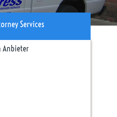
torney Services
 Anbieter