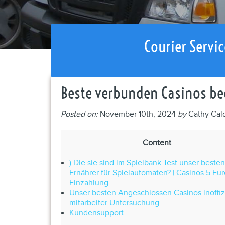
Courier Servic
Beste verbunden Casinos b
Posted on:
November 10th, 2024
by
Cathy Cal
Content
) Die sie sind im Spielbank Test unser besten
Ernährer für Spielautomaten? | Casinos 5 Eur
Einzahlung
Unser besten Angeschlossen Casinos inoffizi
mitarbeiter Untersuchung
Kundensupport