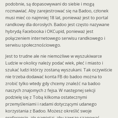
podobnie, są dopasowywani do siebie i mogą
rozmawiać. Aby zarejestrować się na Badoo, członek
musi mieć co najmniej 18 lat, ponieważ jest to portal
randkowy dla dorosłych. Badoo jest często nazywane
hybrydą Facebooka i OKCupid, ponieważ jest
połączeniem internetowego serwisu randkowego i
serwisu społecznościowego.
Jest to trudne ale nie niemożliwe w wyszukiwarce
Ludzie w okolicy należy podać wiek, płeć i miasto i
szukać ludzi którzy zostaną wyszukani. Tak oczywiście
nie trzeba dodawać konta FB do badoo można to
zrobić tylko wtedy gdy chcemy znaleźć na badoo
naszych znajomych z fejsa. W następnej sekcji
podzielę się z Tobą kilkoma ostatecznymi
przemyśleniami i radami dotyczącymi udanego
korzystania z Badoo. Możesz określić swoje
preferencje, ale pamiętaj, aby zawsze szanować