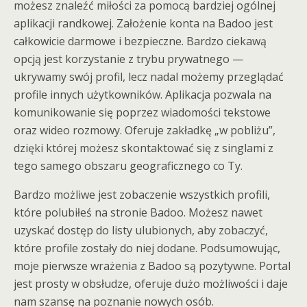
możesz znaleźć miłości za pomocą bardziej ogólnej
aplikacji randkowej. Założenie konta na Badoo jest
całkowicie darmowe i bezpieczne. Bardzo ciekawą
opcją jest korzystanie z trybu prywatnego —
ukrywamy swój profil, lecz nadal możemy przeglądać
profile innych użytkowników. Aplikacja pozwala na
komunikowanie się poprzez wiadomości tekstowe
oraz wideo rozmowy. Oferuje zakładkę „w pobliżu”,
dzięki której możesz skontaktować się z singlami z
tego samego obszaru geograficznego co Ty.
Bardzo możliwe jest zobaczenie wszystkich profili,
które polubiłeś na stronie Badoo. Możesz nawet
uzyskać dostęp do listy ulubionych, aby zobaczyć,
które profile zostały do niej dodane. Podsumowując,
moje pierwsze wrażenia z Badoo są pozytywne. Portal
jest prosty w obsłudze, oferuje dużo możliwości i daje
nam szansę na poznanie nowych osób.