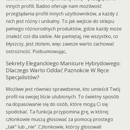
innych profili. Badoo oferuje nam możliwość
przeglądania profili innych użytkowników, a każdy z
nich jest różny i unikalny. To jak wejście do sklepu
pełnego różnorodnych produktów, gdzie każdy może
znaleźć coś dla siebie. Ale pamiętaj, nie wszystko, co
błyszczy, jest złotem, więc zawsze warto zachować
ostrożność. Podsumowując,
Sekrety Eleganckiego Manicure Hybrydowego:
Dlaczego Warto Oddać Paznokcie W Ręce
Specjalistów?
Możliwe jest również sprawdzenie, kto umieścił Twój
profil na swojej liście ulubionych. To świetny sposób
na dopasowanie się do osób, które mogą Ci się
spodobać. Ta funkcja przypomina grę, w której
członkowie muszą głosować za pomocą prostego
„tak” lub „nie”. Członkowie, którzy głosowali