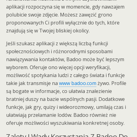
aplikacji rozpoczyna się w momencie, gdy nawzajem
polubicie swoje zdjęcie. Możesz zawęzić grono
proponowanych Ci profili wyłącznie do tych, które
znajdują się w Twojej bliskiej okolicy.
Jeśli szukasz aplikacji z większą liczbą funkcji
społecznościowych i różnorodnymi sposobami
nawiązywania kontaktów, Badoo może być lepszym
wyborem. Oferuje ono więcej opcji weryfikacji,
możliwość spotykania ludzi z całego świata i funkcje
takie jak transmisje na
www badoo.com
żywo. Profile
są bogate w informacje, co ułatwia znalezienie
bratniej duszy na bazie wspólnych pasji. Dodatkowe
funkcje, jak gry, quizy i wideorozmowy, umilają czas i
ułatwiają przełamanie lodów. Badoo również nie
oferuje możliwości wyszukiwania konkretnej osoby.
Zalety I Wady Korzystania Z Badoo Do