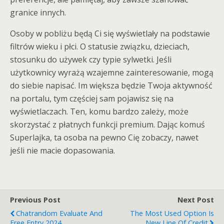
granice innych.
Osoby w pobliżu będą Ci się wyświetlały na podstawie
filtrów wieku i płci. O statusie związku, dzieciach,
stosunku do używek czy typie sylwetki. Jeśli
użytkownicy wyrażą wzajemne zainteresowanie, mogą
do siebie napisać. Im większa będzie Twoja aktywność
na portalu, tym częściej sam pojawisz się na
wyświetlaczach. Ten, komu bardzo zależy, może
skorzystać z płatnych funkcji premium. Dając komuś
Superlajka, ta osoba na pewno Cię zobaczy, nawet
jeśli nie macie dopasowania.
Previous Post
Next Post
Chatrandom Evaluate And
The Most Used Option Is
Free Entry 2024
New Line Of Credit