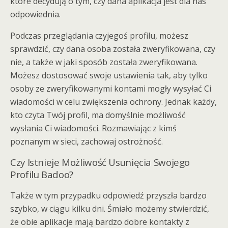
które decydują o tym, czy dana aplikacja jest dla nas
odpowiednia.
Podczas przeglądania czyjegoś profilu, możesz
sprawdzić, czy dana osoba została zweryfikowana, czy
nie, a także w jaki sposób została zweryfikowana.
Możesz dostosować swoje ustawienia tak, aby tylko
osoby ze zweryfikowanymi kontami mogły wysyłać Ci
wiadomości w celu zwiększenia ochrony. Jednak każdy,
kto czyta Twój profil, ma domyślnie możliwość
wysłania Ci wiadomości. Rozmawiając z kimś
poznanym w sieci, zachowaj ostrożność.
Czy Istnieje Możliwość Usunięcia Swojego
Profilu Badoo?
Także w tym przypadku odpowiedź przyszła bardzo
szybko, w ciągu kilku dni. Śmiało możemy stwierdzić,
że obie aplikacje mają bardzo dobre kontakty z