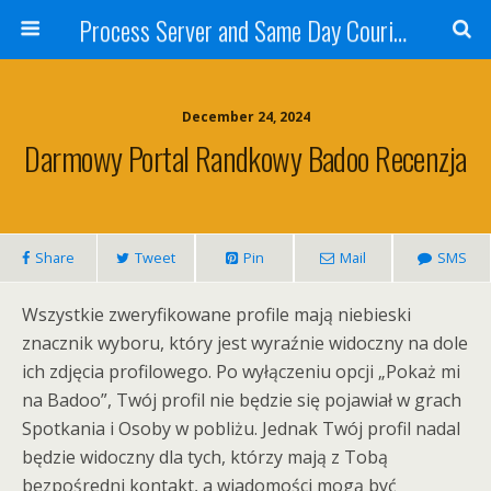
Process Server and Same Day Courier Services- San Diego|Orange County|Los Angeles
December 24, 2024
Darmowy Portal Randkowy Badoo Recenzja
Share
Tweet
Pin
Mail
SMS
Wszystkie zweryfikowane profile mają niebieski
znacznik wyboru, który jest wyraźnie widoczny na dole
ich zdjęcia profilowego. Po wyłączeniu opcji „Pokaż mi
na Badoo”, Twój profil nie będzie się pojawiał w grach
Spotkania i Osoby w pobliżu. Jednak Twój profil nadal
będzie widoczny dla tych, którzy mają z Tobą
bezpośredni kontakt, a wiadomości mogą być