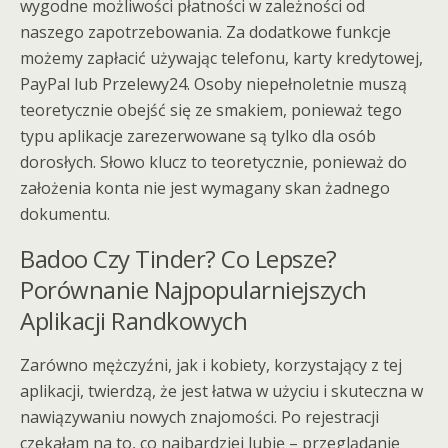
wygodne możliwości płatności w zależności od
naszego zapotrzebowania. Za dodatkowe funkcje
możemy zapłacić używając telefonu, karty kredytowej,
PayPal lub Przelewy24. Osoby niepełnoletnie muszą
teoretycznie obejść się ze smakiem, ponieważ tego
typu aplikacje zarezerwowane są tylko dla osób
dorosłych. Słowo klucz to teoretycznie, ponieważ do
założenia konta nie jest wymagany skan żadnego
dokumentu.
Badoo Czy Tinder? Co Lepsze?
Porównanie Najpopularniejszych
Aplikacji Randkowych
Zarówno mężczyźni, jak i kobiety, korzystający z tej
aplikacji, twierdzą, że jest łatwa w użyciu i skuteczna w
nawiązywaniu nowych znajomości. Po rejestracji
czekałam na to, co najbardziej lubię – przeglądanie