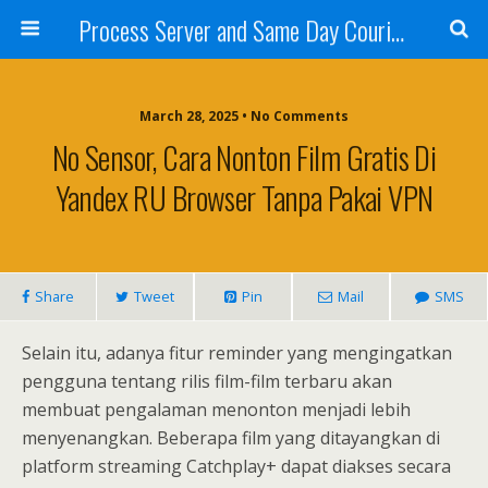
Process Server and Same Day Courier Services- San Diego|Orange County|Los Angeles
March 28, 2025 • No Comments
No Sensor, Cara Nonton Film Gratis Di
Yandex RU Browser Tanpa Pakai VPN
Share
Tweet
Pin
Mail
SMS
Selain itu, adanya fitur reminder yang mengingatkan
pengguna tentang rilis film-film terbaru akan
membuat pengalaman menonton menjadi lebih
menyenangkan. Beberapa film yang ditayangkan di
platform streaming Catchplay+ dapat diakses secara