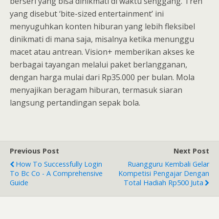
berseri yang bisa dinikmati di waktu senggang. Tren
yang disebut ‘bite-sized entertainment’ ini
menyuguhkan konten hiburan yang lebih fleksibel
dinikmati di mana saja, misalnya ketika menunggu
macet atau antrean. Vision+ memberikan akses ke
berbagai tayangan melalui paket berlangganan,
dengan harga mulai dari Rp35.000 per bulan. Mola
menyajikan beragam hiburan, termasuk siaran
langsung pertandingan sepak bola.
Previous Post
Next Post
How To Successfully Login
Ruangguru Kembali Gelar
To Bc Co - A Comprehensive
Kompetisi Pengajar Dengan
Guide
Total Hadiah Rp500 Juta