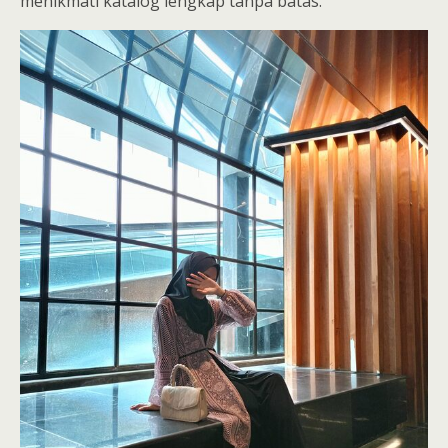
menikmati katalog lengkap tanpa batas.