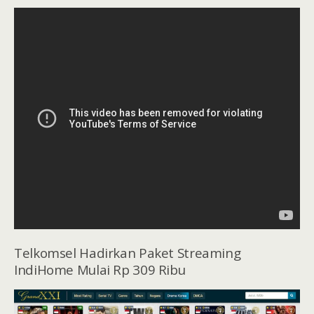
Telkomsel Hadirkan Paket Streaming
IndiHome Mulai Rp 309 Ribu