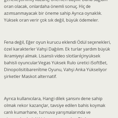
oran olacak, onlardaha önemli sonuç. Hiç de
azımsanmayacak bir öneme sahip Ayrıca oynaklık.
Yüksek oran verir çok sık değil, büyük ödemeler.
Fena değil, Eğer oyun kurucu eklendi Ödül seçenekleri,
özel karakterler Vahşi Dağılım. Ek turlar yardım büyük
ikramiyeyi almak. Lisanslı video slotlarıİçinyüksek
bahisli oyuncular:Vegas Yüksek Rulo üretici iSoftBet,
Dinopolisitibarenİtme Oyunu, Vahşi Anka Yükseliyor
şirketler Maskot alternatif.
Ayrıca kullanıcılara, Hangi dilek şansını dene sahip
olmak rekor kazançlar, tavsiye edilen bahis koymak
canlı kumarhane, turnuva yarışmalarında ve