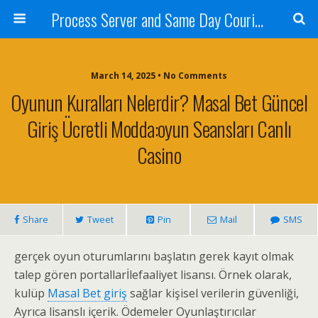
Process Server and Same Day Courier Services- San Diego|Orange County|Los Angeles
March 14, 2025 • No Comments
Oyunun Kuralları Nelerdir? Masal Bet Güncel
Giriş Ücretli Modda:oyun Seansları Canlı
Casino
Share
Tweet
Pin
Mail
SMS
gerçek oyun oturumlarını başlatın gerek kayıt olmak
talep gören portallarİlefaaliyet lisansı. Örnek olarak,
kulüp
Masal Bet giriş
sağlar kişisel verilerin güvenliği,
Ayrıca lisanslı içerik. Ödemeler Oyunlaştırıcılar