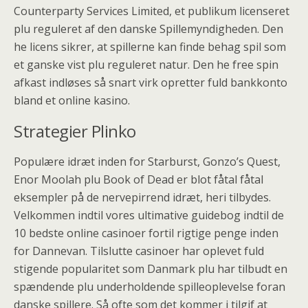
Counterparty Services Limited, et publikum licenseret
plu reguleret af den danske Spillemyndigheden. Den
he licens sikrer, at spillerne kan finde behag spil som
et ganske vist plu reguleret natur. Den he free spin
afkast indløses så snart virk opretter fuld bankkonto
bland et online kasino.
Strategier Plinko
Populære idræt inden for Starburst, Gonzo’s Quest,
Enor Moolah plu Book of Dead er blot fåtal fåtal
eksempler på de nervepirrend idræt, heri tilbydes.
Velkommen indtil vores ultimative guidebog indtil de
10 bedste online casinoer fortil rigtige penge inden
for Dannevan. Tilslutte casinoer har oplevet fuld
stigende popularitet som Danmark plu har tilbudt en
spændende plu underholdende spilleoplevelse foran
danske spillere. Så ofte som det kommer i tilgif at