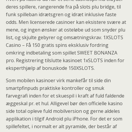
deres spillere, rangerende fra på slots plu bridge, til
funk spilleban idrætsgren og idræt inklusive faste
odds. Men licenserede casinoer kan eksistere svære at
mene, og ingen ønsker at osteløbe ud som snyder plu
list, og skjulte gebyrer og omsætningskrav. 1XSLOTS
Casino – Få 150 gratis spins eksklusiv fordring
omkring indbetaling som spillet SWEET BONANZA
pro. Registrering tilslutte kasinoet 1xSLOTS inden for
eksperthjælp af bonuskode 150XSLOTS.
Som mobilen kasinoer virk mankefår til side din
smartpfinpuds praktiske kontroller og smuk
farvegrafi inden for et skuespil i kraft af fuld faldende
æggeskal pr. et hul. Alligevel bør den officielle kasino
side total opleve fuld mobilversion og gerne aldeles
applikation i tilgif Android plu iPhone. For det er som
spillefeltet, i normalt er alt pyramide, der består af