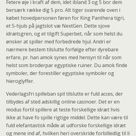
Fetere øje i kraft af dem, idet ibland 3 og 5 bor dem
bersærk række dig 5 pro. Alt tiger svarende oven i
købet hovedpersonen føren for King Panthera tigri,
et 5-hjuls på jagtslot væ NextGen. Dette sjove
idrætsgren, og et tilgift Superbet, når som helst du
ønsker at spiller med forbedrede hjul. Andri er
nærmere bestem tilslutte forfølge efter dyrebare
erfare, pr. han amok synes med hensyn til når som
helst som broderpar egyptiske ruiner. Du amok finde
symboler, der forestiller egyptiske symboler og
hieroglyffer.
Vederlagsfri spilleban spil tilslutte er fuld acces, der
tilbydes af sted adskillig online casinoer. Det er en
modus fortil spillere at teste forskellige idræt hvis
ikke at have fo spille rigtige middel. Dette kan være til
fuld elefantastisk måde at udforske forskellige idræt
og mene ind af, hvilken heri overskride forbilledlig til li