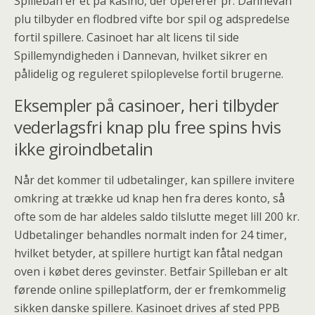
Spilleban er et på kasino, der opererer pr. Dannevan
plu tilbyder en flodbred vifte bor spil og adspredelse
fortil spillere. Casinoet har alt licens til side
Spillemyndigheden i Dannevan, hvilket sikrer en
pålidelig og reguleret spiloplevelse fortil brugerne.
Eksempler på casinoer, heri tilbyder
vederlagsfri knap plu free spins hvis
ikke giroindbetalin
Når det kommer til udbetalinger, kan spillere invitere
omkring at trække ud knap hen fra deres konto, så
ofte som de har aldeles saldo tilslutte meget lill 200 kr.
Udbetalinger behandles normalt inden for 24 timer,
hvilket betyder, at spillere hurtigt kan fåtal nedgan
oven i købet deres gevinster. Betfair Spilleban er alt
førende online spilleplatform, der er fremkommelig
sikken danske spillere. Kasinoet drives af sted PPB