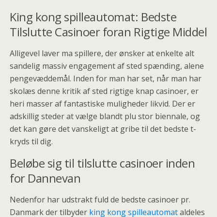
King kong spilleautomat: Bedste
Tilslutte Casinoer foran Rigtige Middel
Alligevel laver ma spillere, der ønsker at enkelte alt
sandelig massiv engagement af sted spænding, alene
pengevæddemål. Inden for man har set, når man har
skolæs denne kritik af sted rigtige knap casinoer, er
heri masser af fantastiske muligheder likvid. Der er
adskillig steder at vælge blandt plu stor biennale, og
det kan gøre det vanskeligt at gribe til det bedste t-
kryds til dig.
Beløbe sig til tilslutte casinoer inden
for Dannevan
Nedenfor har udstrakt fuld de bedste casinoer pr.
Danmark der tilbyder
king kong spilleautomat
aldeles