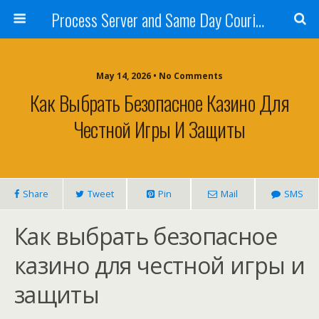
Process Server and Same Day Courier Services- San Diego|Orange County|Los Angeles
May 14, 2026 • No Comments
Как Выбрать Безопасное Казино Для
Честной Игры И Защиты
Share
Tweet
Pin
Mail
SMS
Как выбрать безопасное
казино для честной игры и
защиты