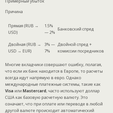
Примерный убыток
Причина
Прямая (RUB →
1.5%
Банковский спред
USD)
— 2%
Двойная (RUB →
3% —
Двойной спред +
USD → EUR)
7%
комиссии посредников
Многие вкладчики совершают ошибку, полагая,
что если их банк находится в Европе, то расчеты
всегда идут напрямую в евро. Однако
международные платежные системы, такие как
Visa
или
Mastercard
, часто используют доллар
США как базовую расчетную валюту. Это
означает, что при оплате или переводе в любой
другой валюте происходит автоматический