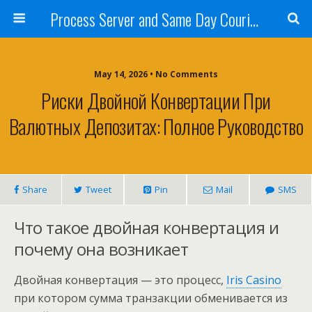
Process Server and Same Day Courier Services- San Diego|Orange County|Los Angeles
May 14, 2026 • No Comments
Риски Двойной Конвертации При
Валютных Депозитах: Полное Руководство
Share
Tweet
Pin
Mail
SMS
Что такое двойная конвертация и
почему она возникает
Двойная конвертация — это процесс,
Iris Casino
при котором сумма транзакции обменивается из