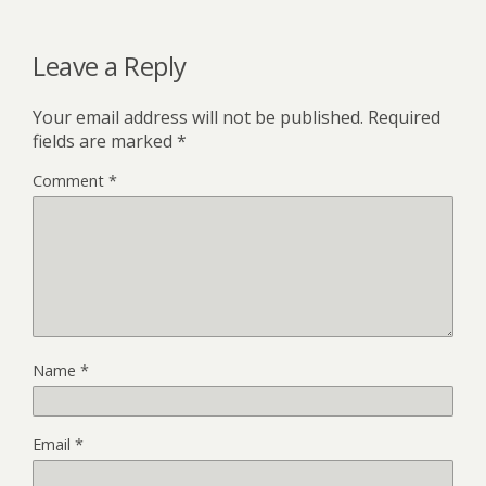
Leave a Reply
Your email address will not be published.
Required
fields are marked
*
Comment
*
Name
*
Email
*