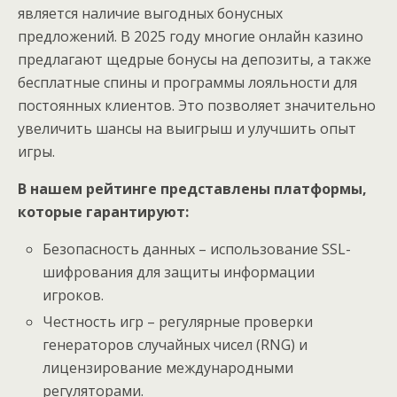
является наличие выгодных бонусных
предложений. В 2025 году многие онлайн казино
предлагают щедрые бонусы на депозиты, а также
бесплатные спины и программы лояльности для
постоянных клиентов. Это позволяет значительно
увеличить шансы на выигрыш и улучшить опыт
игры.
В нашем рейтинге представлены платформы,
которые гарантируют:
Безопасность данных – использование SSL-
шифрования для защиты информации
игроков.
Честность игр – регулярные проверки
генераторов случайных чисел (RNG) и
лицензирование международными
регуляторами.