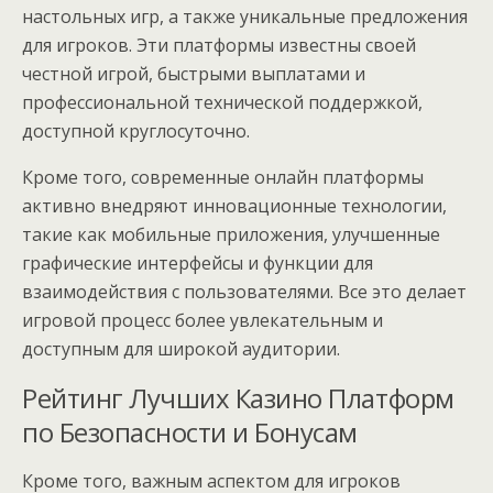
настольных игр, а также уникальные предложения
для игроков. Эти платформы известны своей
честной игрой, быстрыми выплатами и
профессиональной технической поддержкой,
доступной круглосуточно.
Кроме того, современные онлайн платформы
активно внедряют инновационные технологии,
такие как мобильные приложения, улучшенные
графические интерфейсы и функции для
взаимодействия с пользователями. Все это делает
игровой процесс более увлекательным и
доступным для широкой аудитории.
Рейтинг Лучших Казино Платформ
по Безопасности и Бонусам
Кроме того, важным аспектом для игроков