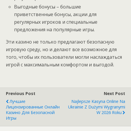
Выгодные бонусы – большие
приветственные бонусы, акции для
регулярных игроков и специальные
предложения на популярные игры.
Эти казино не только предлагают безопасную
игровую среду, но и делают все возможное для
того, чтобы их пользователи могли наслаждаться
игрой с максимальным комфортом и выгодой.
Previous Post
Next Post
Лучшие
Najlepsze Kasyna Online Na
Лицензированные Онлайн
Ukrainie Z Dużymi Wygranymi
Казино Для Безопасной
W 2026 Roku
Игры