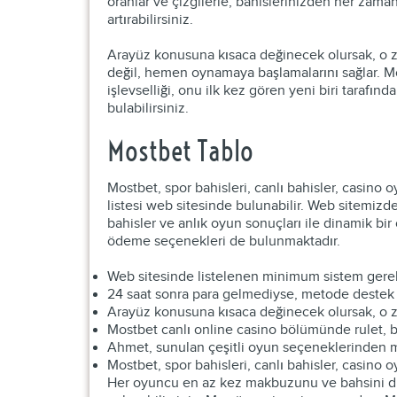
oranlar ve çizgilerle, bahislerinizden her zaman
artırabilirsiniz.
Arayüz konusuna kısaca değinecek olursak, o za
değil, hemen oynamaya başlamalarını sağlar. Mo
işlevselliği, onu ilk kez gören yeni biri tarafı
bulabilirsiniz.
Mostbet Tablo
Mostbet, spor bahisleri, canlı bahisler, casino
listesi web sitesinde bulunabilir. Web sitemizde
bahisler ve anlık oyun sonuçları ile dinamik bi
ödeme seçenekleri de bulunmaktadır.
Web sitesinde listelenen minimum sistem gerek
24 saat sonra para gelmediyse, metode destek 
Arayüz konusuna kısaca değinecek olursak, o za
Mostbet canlı online casino bölümünde rulet, bl
Ahmet, sunulan çeşitli oyun seçeneklerinden m
Mostbet, spor bahisleri, canlı bahisler, casino o
Her oyuncu en az kez makbuzunu ve bahsini düş