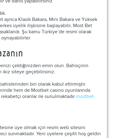
r ve bahis yapabilirsiniz.
ık.
bet ayrıca Klasik Bakara, Mini Bakara ve Yüksek
erkes üyelik ilişkisine başlayabilir, Most Bet
yasaklandı. Şu kamu Türkiye’de resmi olarak
oynayabilirler.
azanın
nizi çektiğinizden emin olun. Bahisçinin
 ikiz siteye geçebilirsiniz.
islerinden biri olarak kabul ettirmiştir.
lerinde hem de Mostbet casino oyunlarında
ve rekabetçi oranlar ile sunulmaktadır
mostbet-
sitesine üye olmak için resmi web sitesini
üreci sunmaktadır. Yeni üyelere çeşitli hoş geldin