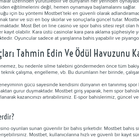
alar üzerinden yürütülebilir ve dünyanın her yerinden oynayabili
den eğitilmelerini değil, hemen oynamaya başlamalarını sağlar.
lduğu için bu yöntemi Mostbet’teki en güvenli olarak adlandıramad
nak tanır ve sizi en boy skorlar ve sonuçlarla güncel tutar. Most
unmaktadır. Most Bet on line casino ve spor bahis sitesi reşit olan h
kayıt olabilir. Kara üstü casinolar kara para aklama şüphesiyle 
tedir. Oyuncular sadece at yarışlarına bahis yapabilir ve piyango 
çları Tahmin Edin Ve Ödül Havuzunu K
lenemez, bu nedenle silme talebini göndermeden önce tüm bakiye
 – teknik çalışma, engelleme, vb. Bu durumların her birinde, çalışan
neyiminin gücü sayesinde kendisini dünyanın en tanınmış spor bah
maktan gurur duymaktadır. Mostbet giriş yaparak, hem spor bahis
rarlanarak kazancınızı artırabilirsiniz. E-spor bahislerimiz, güncel 
erdir?
asino oyunları sunan güvenilir bir bahis şirketidir. Mostbet bahis 
işebilirsiniz. Mostbet, kullanıcılarına hızlı ve güvenli bir kayıt s