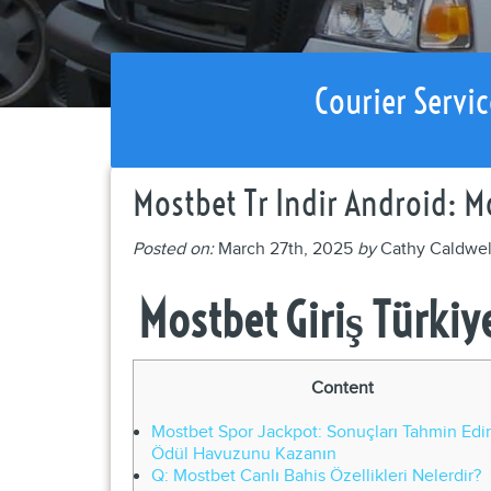
Courier Servic
Mostbet Tr Indir Android: 
Posted on:
March 27th, 2025
by
Cathy Caldwe
Mostbet Giriş Türkiy
Content
Mostbet Spor Jackpot: Sonuçları Tahmin Edi
Ödül Havuzunu Kazanın
Q: Mostbet Canlı Bahis Özellikleri Nelerdir?