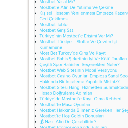
Mostbet Yasal Mı?
Mostbet’e Afin De Yatırma Ve Çekme
Kişisel Hesabın Yenilenmesi Empieza Kazanç
Geri Çekilmesi
Mostbet Tablo
Mostbet Giriş Sss
Türkiye’nin Mostbet’e Erişimi Var Mı?
Mostbet Türkiye – Slotlar Ve Çevrim Içi
Kumarhane
Most Bet Turkey’de Giriş Ve Kayıt
Mostbet Bahis Şirketinin Iyi Ve Kötü Tarafları
Çeşitli Spor Bahisleri Seçenekleri Neler?
Mostbet Web Sitesinin Mobil Versiyonu
Mostbet Casino Oyunları Empieza Sanal Spor
Hakkında Bir Inceleme Yapabilir Misiniz?
Mostbet Sitesi Hangi Hizmetleri Sunmaktadı
Hesap Doğrulama Adımları
Türkiye’de Mostbet’e Kayıt Olma Rehberi
Mostbet’te Masa Oyunları
Mostbet Hakkında Bilmeniz Gereken Her Şe
Mostbet’te Hoş Geldin Bonusları
💰 Nasıl Afin De Çekebilirim?
Mostbet Promosyon Kodu Bilgileri