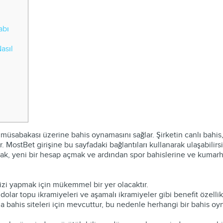
abı
asıl
 müsabakası üzerine bahis oynamasını sağlar. Şirketin canlı bahis,
r. MostBet girişine bu sayfadaki bağlantıları kullanarak ulaşabilir
larak, yeni bir hesap açmak ve ardından spor bahislerine ve kumarh
izi yapmak için mükemmel bir yer olacaktır.
olar topu ikramiyeleri ve aşamalı ikramiyeler gibi benefit özellikle
a bahis siteleri için mevcuttur, bu nedenle herhangi bir bahis oyn