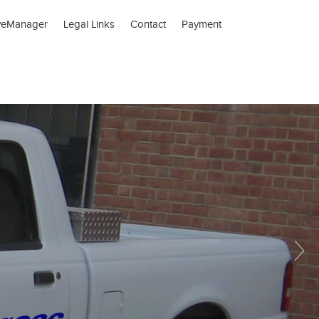
veManager
Legal Links
Contact
Payment