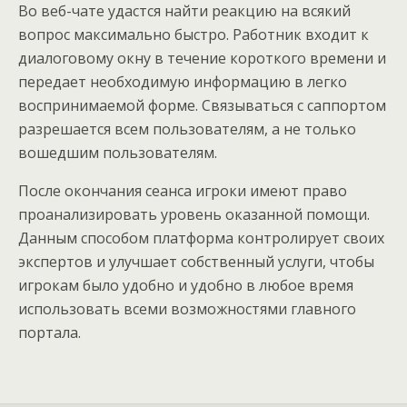
Во веб-чате удастся найти реакцию на всякий
вопрос максимально быстро. Работник входит к
диалоговому окну в течение короткого времени и
передает необходимую информацию в легко
воспринимаемой форме. Связываться с саппортом
разрешается всем пользователям, а не только
вошедшим пользователям.
После окончания сеанса игроки имеют право
проанализировать уровень оказанной помощи.
Данным способом платформа контролирует своих
экспертов и улучшает собственный услуги, чтобы
игрокам было удобно и удобно в любое время
использовать всеми возможностями главного
портала.