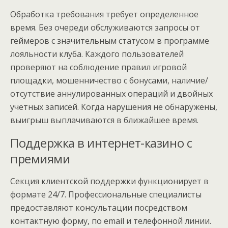
Обработка требования требует определенное
время. Без очереди обслуживаются запросы от
геймеров с значительным статусом в программе
лояльности клуба. Каждого пользователей
проверяют на соблюдение правил игровой
площадки, мошенничество с бонусами, наличие/
отсутствие аннулированных операций и двойных
учетных записей. Когда нарушения не обнаружены,
выигрыш выплачиваются в ближайшее время.
Поддержка в интернет-казино с
премиями
Секция клиентской поддержки функционирует в
формате 24/7. Профессиональные специалисты
предоставляют консультации посредством
контактную форму, по email и телефонной линии.