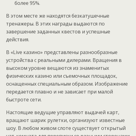
более 95%.
В этом месте же находятся безкатушечные
тренажеры. В этих награды выдаются по
завершение заданных квестов и успешные
действия.
В «Live казино» представлены разнообразные
устройства с реальными дилерами. Вращения в
высоком уровне вещаются из знаменитых
физических казино или съемочных площадок,
оснащенных специальным образом. Изображение
передается плавно и не зависает при малой
быстроте сети.
Настоящие ведущие управляют выдачей карт,
вращают шарик рулетки, организуют известные
шоу. В любом живом слоте существует открытый
чат-комната для переписки со разными сторонами