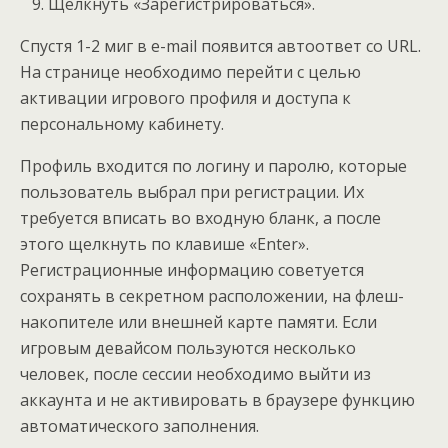
Щелкнуть «Зарегистрироваться».
Спустя 1-2 миг в e-mail появится автоответ со URL.
На странице необходимо перейти с целью
активации игрового профиля и доступа к
персональному кабинету.
Профиль входится по логину и паролю, которые
пользователь выбрал при регистрации. Их
требуется вписать во входную бланк, а после
этого щелкнуть по клавише «Enter».
Регистрационные информацию советуется
сохранять в секретном расположении, на флеш-
накопителе или внешней карте памяти. Если
игровым девайсом пользуются несколько
человек, после сессии необходимо выйти из
аккаунта и не активировать в браузере функцию
автоматического заполнения.