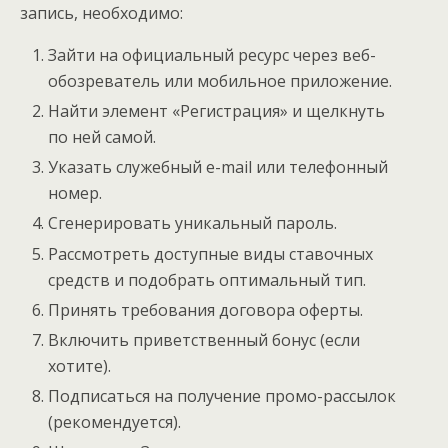
запись, необходимо:
Зайти на официальный ресурс через веб-
обозреватель или мобильное приложение.
Найти элемент «Регистрация» и щелкнуть
по ней самой.
Указать служебный e-mail или телефонный
номер.
Сгенерировать уникальный пароль.
Рассмотреть доступные виды ставочных
средств и подобрать оптимальный тип.
Принять требования договора оферты.
Включить приветственный бонус (если
хотите).
Подписаться на получение промо-рассылок
(рекомендуется).