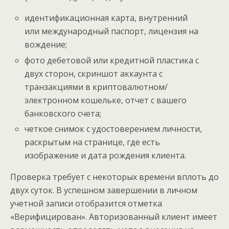
идентификационная карта, внутренний
или международный паспорт, лицензия на
вождение;
фото дебетовой или кредитной пластика с
двух сторон, скриншот аккаунта с
транзакциями в криптовалютном/
электронном кошельке, отчет с вашего
банковского счета;
четкое снимок с удостоверением личности,
раскрытым на странице, где есть
изображение и дата рождения клиента.
Проверка требует с некоторых времени вплоть до
двух суток. В успешном завершении в личном
учетной записи отобразится отметка
«Верифицирован». Авторизованный клиент имеет