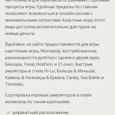
процесса игры. Удобные пределы по ставкам
позволяют вовлекаться в онлайн-сессиях с
минимальными затратами. Азартные игры этого
вида доступны исключительно для туров на
живые деньги.
Вдобавок на сайте предоставляются для игры
карточные игры, Monopoly, востребованные
разновидности рулетки с одним и двумя зеро,
баккара, Texas Hold'em, и 21 очко, быстрые
эмуляторы в стиле Hi-Lo, Больше & Меньше,
Камень & Ножницы & Бумага, Сапёр, Sea Battle и
Thimbles.
Сортировка игровых симуляторов в клубе
возможна по таким критериям:
алфавитный расположение;