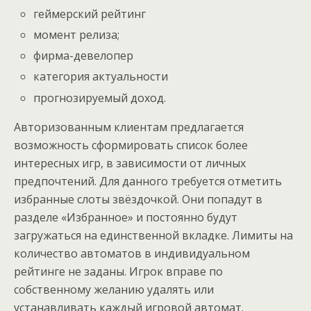
геймерский рейтинг
момент релиза;
фирма-девелопер
категория актуальности
прогнозируемый доход.
Авторизованным клиентам предлагается
возможность сформировать список более
интересных игр, в зависимости от личных
предпочтений. Для данного требуется отметить
избранные слоты звёздочкой. Они попадут в
разделе «Избранное» и постоянно будут
загружаться на единственной вкладке. Лимиты на
количество автоматов в индивидуальном
рейтинге не заданы. Игрок вправе по
собственному желанию удалять или
устанавливать каждый игровой автомат.