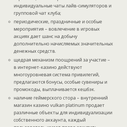
индивидуальные чаты лайв-симуляторов и
групповой чат клуба;
периодические, праздничные и особые
мероприятия – вовлечение в игровых
акциях дает шанс на добычу
дополнительно начисляемых значительных
денежных средств.
щедрая механизм поощрений за участие –
в интернет-казино действуют
многоуровневая система привилегий,
предлагаются бонусы, особые сувениры и
промокоды, выплачивается кешбэк.
наличие геймерского стора – внутренний
магазин казино vulkan platinum продает
различные объекты для индивидуализации
собственного аккаунта, каждый