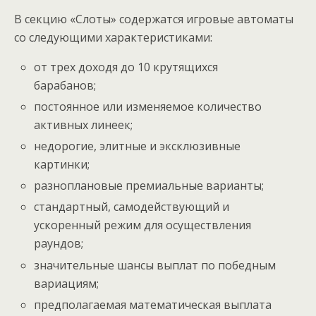
В секцию «Слоты» содержатся игровые автоматы
со следующими характеристиками:
от трех доходя до 10 крутящихся
барабанов;
постоянное или изменяемое количество
активных линеек;
недорогие, элитные и эксклюзивные
картинки;
разноплановые премиальные варианты;
стандартный, самодействующий и
ускоренный режим для осуществления
раундов;
значительные шансы выплат по победным
вариациям;
предполагаемая математическая выплата