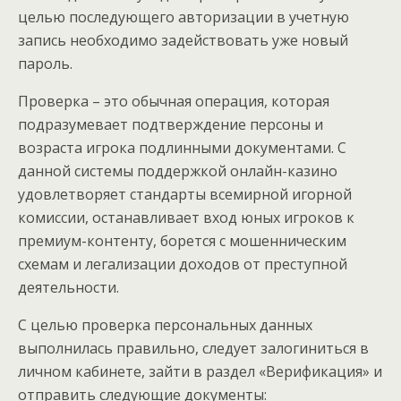
целью последующего авторизации в учетную
запись необходимо задействовать уже новый
пароль.
Проверка – это обычная операция, которая
подразумевает подтверждение персоны и
возраста игрока подлинными документами. С
данной системы поддержкой онлайн-казино
удовлетворяет стандарты всемирной игорной
комиссии, останавливает вход юных игроков к
премиум-контенту, борется с мошенническим
схемам и легализации доходов от преступной
деятельности.
С целью проверка персональных данных
выполнилась правильно, следует залогиниться в
личном кабинете, зайти в раздел «Верификация» и
отправить следующие документы: