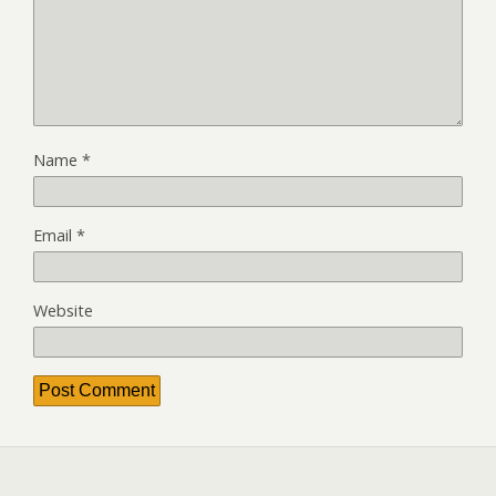
Name
*
Email
*
Website