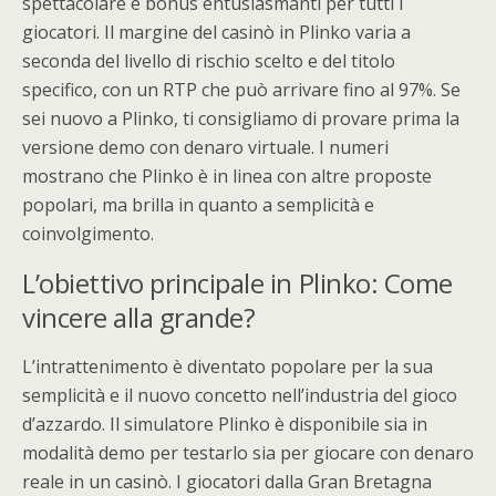
spettacolare e bonus entusiasmanti per tutti i
giocatori. Il margine del casinò in Plinko varia a
seconda del livello di rischio scelto e del titolo
specifico, con un RTP che può arrivare fino al 97%. Se
sei nuovo a Plinko, ti consigliamo di provare prima la
versione demo con denaro virtuale. I numeri
mostrano che Plinko è in linea con altre proposte
popolari, ma brilla in quanto a semplicità e
coinvolgimento.
L’obiettivo principale in Plinko: Come
vincere alla grande?
L’intrattenimento è diventato popolare per la sua
semplicità e il nuovo concetto nell’industria del gioco
d’azzardo. Il simulatore Plinko è disponibile sia in
modalità demo per testarlo sia per giocare con denaro
reale in un casinò. I giocatori dalla Gran Bretagna