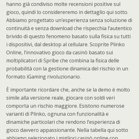
hanno già condiviso molte recensioni positive sul
gioco, quindi lo considereremo in dettaglio qui sotto.
Abbiamo progettato un’esperienza senza soluzione di
continuità e senza download che rispecchia l’autentico
brivido di questo fenomeno basato sulla fisica su tutti
i dispositivi, dal desktop al cellulare. Scoprite Plinko
Online, l’innovativo gioco da casinò basato sui
moltiplicatori di Spribe che combina la fisica delle
probabilità con la gestione dinamica del rischio in un
formato iGaming rivoluzionario.
È importante ricordare che, anche se la demo è molto
simile alla versione reale, giocare con soldi veri
comporta un rischio maggiore. Esistono numerose
varianti di Plinko, ognuna con funzionalità e
dinamiche particolari che rendono l’esperienza di
gioco davvero appassionante. Nella tabella qui sotto
abbiamo selezionato i migliori casinò online con