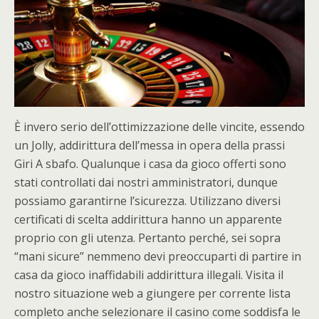
È invero serio dell’ottimizzazione delle vincite, essendo
un Jolly, addirittura dell’messa in opera della prassi
Giri A sbafo. Qualunque i casa da gioco offerti sono
stati controllati dai nostri amministratori, dunque
possiamo garantirne l’sicurezza. Utilizzano diversi
certificati di scelta addirittura hanno un apparente
proprio con gli utenza. Pertanto perché, sei sopra
“mani sicure” nemmeno devi preoccuparti di partire in
casa da gioco inaffidabili addirittura illegali. Visita il
nostro situazione web a giungere per corrente lista
completo anche selezionare il casino come soddisfa le