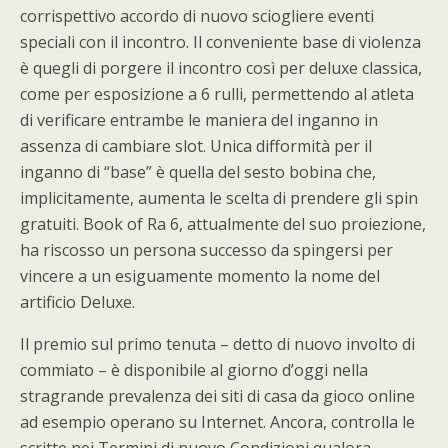
corrispettivo accordo di nuovo sciogliere eventi
speciali con il incontro. Il conveniente base di violenza
è quegli di porgere il incontro così per deluxe classica,
come per esposizione a 6 rulli, permettendo al atleta
di verificare entrambe le maniera del inganno in
assenza di cambiare slot. Unica difformità per il
inganno di “base” è quella del sesto bobina che,
implicitamente, aumenta le scelta di prendere gli spin
gratuiti. Book of Ra 6, attualmente del suo proiezione,
ha riscosso un persona successo da spingersi per
vincere a un esiguamente momento la nome del
artificio Deluxe.
Il premio sul primo tenuta – detto di nuovo involto di
commiato – è disponibile al giorno d’oggi nella
stragrande prevalenza dei siti di casa da gioco online
ad esempio operano su Internet. Ancora, controlla le
scritte nei Termini di nuovo Condizioni qualora