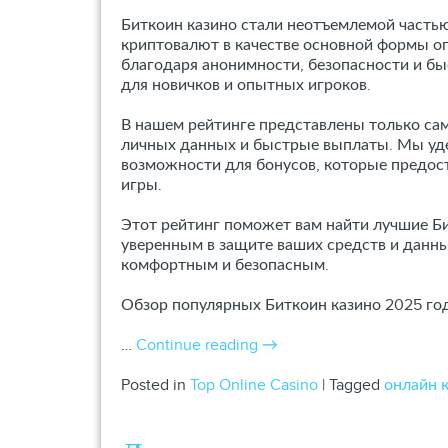
Биткоин казино стали неотъемлемой частью
криптовалют в качестве основной формы оп
благодаря анонимности, безопасности и б
для новичков и опытных игроков.
В нашем рейтинге представлены только сам
личных данных и быстрые выплаты. Мы уд
возможности для бонусов, которые предос
игры.
Этот рейтинг поможет вам найти лучшие Би
уверенным в защите ваших средств и данн
комфортным и безопасным.
Обзор популярных Биткоин казино 2025 го
…
Continue reading
→
Posted in
Top Online Casino
|
Tagged
онлайн 