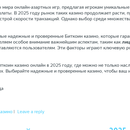
 мира онлайн-азартных игр, предлагая игрокам уникальны
латы. В 2025 году рынок таких казино продолжает расти, п
ыстрой скорости транзакций. Однако выбор среди множеств
ые надежные и проверенные Биткоин казино, которые гаран
еляем особое внимание важнейшим аспектам, таким как
лиц
тавляются пользователям. Эти факторы играют ключевую р
ткоин казино онлайн в 2025 году, где можно не только нас
ых. Выбирайте надежные и проверенные казино, чтобы ваш
да
казино
|
Leave a reply