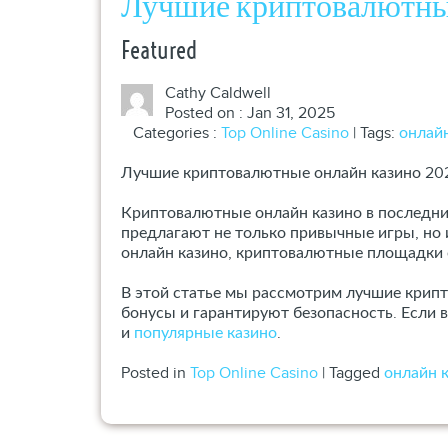
Лучшие криптовалютные
Featured
Cathy Caldwell
Posted on : Jan 31, 2025
Categories :
Top Online Casino
| Tags:
онлай
Лучшие криптовалютные онлайн казино 20
Криптовалютные онлайн казино в последние
предлагают не только привычные игры, но 
онлайн казино, криптовалютные площадки 
В этой статье мы рассмотрим лучшие крипт
бонусы и гарантируют безопасность. Если 
и
популярные казино
.
Posted in
Top Online Casino
|
Tagged
онлайн 