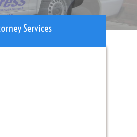
torney Services