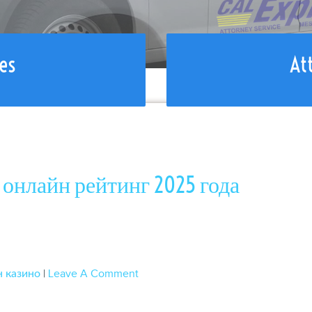
es
At
онлайн рейтинг 2025 года
н казино
|
Leave A Comment