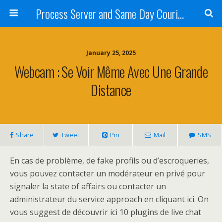
Process Server and Same Day Courier Services- San Diego|Orange County|Los Angeles
January 25, 2025
Webcam : Se Voir Même Avec Une Grande
Distance
Share
Tweet
Pin
Mail
SMS
En cas de problème, de fake profils ou d’escroqueries,
vous pouvez contacter un modérateur en privé pour
signaler la state of affairs ou contacter un
administrateur du service approach en cliquant ici. On
vous suggest de découvrir ici 10 plugins de live chat