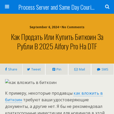
Process Server and Same Day Courier Services- San Diego|Orange County|Los Angeles
September 6, 2024 • No Comments
Как Продать Или Купить Биткоин За
Рубли В 2025 Aifory Pro На DTF
Share
Tweet
Pin
Mail
SMS
К примеру, некоторые продавцы
как вложить в
биткоин
требуют ваши удостоверяющие
документы, а другие нет. Я бы не рекомендовал
краткосрочные инвестиции для новичков в этой