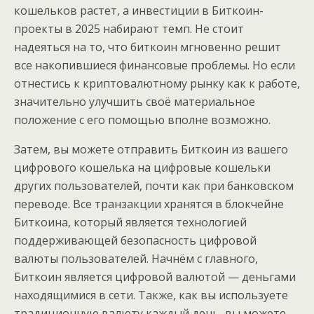
кошельков растет, а инвестиции в Биткоин-
проекты в 2025 набирают темп. Не стоит
надеяться на то, что биткоин мгновенно решит
все накопившиеся финансовые проблемы. Но если
отнестись к криптовалютному рынку как к работе,
значительно улучшить своё материальное
положение с его помощью вполне возможно.
Затем, вы можете отправить Биткоин из вашего
цифрового кошелька на цифровые кошельки
других пользователей, почти как при банковском
переводе. Все транзакции хранятся в блокчейне
Биткоина, который является технологией
поддерживающей безопасность цифровой
валюты пользователей. Начнём с главного,
Биткоин является цифровой валютой — деньгами
находящимися в сети. Также, как вы используете
традиционную валюту каждый день, вы можете