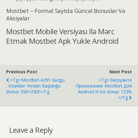
Mostbet – Formal Saytda Güncəl Bonuslar Və
Aksiyalar
Mostbet Mobile Versiyası Ilə Mərc
Etmək Mostbet Apk Yukle Android
Previous Post
Next Post
<tg>Mostbet-Az91 Güzgü
<tg>Загрузите
: İstənilən Yerdən Başlanğıc
Приложение Mostbet Для
Bonus 550+250f</tg
Android И Ios Бонус 125%
</tg
Leave a Reply