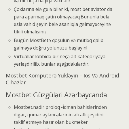
və bir neçə dəqiqə vaxt alır.
Çoxlarına elə gələ bilər ki, most bet aviator da
para aparmaq çətin olmayacaq.Bununla belə,
əsla vahid şeyin belə asanlıqla gəlməyəcəyinə
tikili olmalısınız.
Bugün MostBetə qoşulun və mütləq qalib
gəlməyə doğru yolunuzu başlayın!
Virtuallar lobbidə bir neçə alt kateqoriyaya
yerləşdirilib, bunlar aşağıdakılardır.
Mostbet Kompüterə Yükləyin – Ios Və Android
Cihazlar
Mostbet Güzgüləri Azərbaycanda
Mostbet.nadir proloq -İdman bahislərindən
digər, qumar əyləncələrinin ətraflı çeşidini
təklif etməyə hazır olan bukmeker