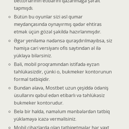
bettorlarının etibarını qazanmağa şərait
tapmışdı.
Bütün bu oyunlar sizi əsl qumar
meydançasında oynayırmış qədər ehtiras
etmək üçün gözəl şəkildə hazırlanmışdır.
Əgər yeniləmə nədənsə quraşdırılmayıbsa, siz
həmişə cari versiyanı ofis saytından əl ilə
yükləyə bilərsiniz.
Bəli, mobil proqramından istifadə eyzən
təhlükəsizdir, çünki o, bukmeker kontorunun
formal tətbiqidir.
Bundan əlavə, Mostbet uzun çeşiddə ödəniş
üsullarını qəbul edən etibarlı və təhlükəsiz
bukmeker kontorudur.
Belə bir halda, naməlum mənbələrdən tətbiq
yükləməyə icazə verməlisiniz.
Mobil cihazlarda olan tətbiqetmələr hər vaxt