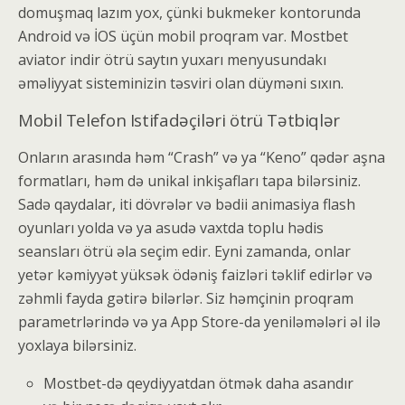
domuşmaq lazım yox, çünki bukmeker kontorunda
Android və İOS üçün mobil proqram var. Mostbet
aviator indir ötrü saytın yuxarı menyusundakı
əməliyyat sisteminizin təsviri olan düyməni sıxın.
Mobil Telefon Istifadəçiləri ötrü Tətbiqlər
Onların arasında həm “Crash” və ya “Keno” qədər aşna
formatları, həm də unikal inkişafları tapa bilərsiniz.
Sadə qaydalar, iti dövrələr və bədii animasiya flash
oyunları yolda və ya asudə vaxtda toplu hədis
seansları ötrü əla seçim edir. Eyni zamanda, onlar
yetər kəmiyyət yüksək ödəniş faizləri təklif edirlər və
zəhmli fayda gətirə bilərlər. Siz həmçinin proqram
parametrlərində və ya App Store-da yeniləmələri əl ilə
yoxlaya bilərsiniz.
Mostbet-də qeydiyyatdan ötmək daha asandır