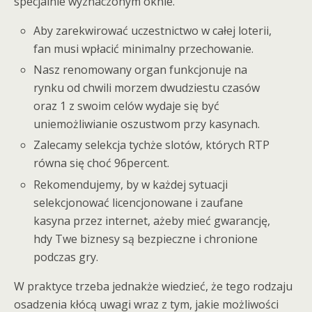
specjalnie wyznaczonym oknie.
Aby zarekwirować uczestnictwo w całej loterii,
fan musi wpłacić minimalny przechowanie.
Nasz renomowany organ funkcjonuje na
rynku od chwili morzem dwudziestu czasów
oraz 1 z swoim celów wydaje się być
uniemożliwianie oszustwom przy kasynach.
Zalecamy selekcja tychże slotów, których RTP
równa się choć 96percent.
Rekomendujemy, by w każdej sytuacji
selekcjonować licencjonowane i zaufane
kasyna przez internet, ażeby mieć gwarancję,
hdy Twe biznesy są bezpieczne i chronione
podczas gry.
W praktyce trzeba jednakże wiedzieć, że tego rodzaju
osadzenia kłócą uwagi wraz z tym, jakie możliwości