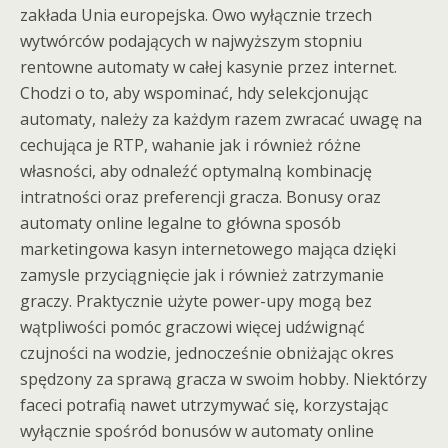
zakłada Unia europejska. Owo wyłącznie trzech
wytwórców podających w najwyższym stopniu
rentowne automaty w całej kasynie przez internet.
Chodzi o to, aby wspominać, hdy selekcjonując
automaty, należy za każdym razem zwracać uwagę na
cechująca je RTP, wahanie jak i również różne
własności, aby odnaleźć optymalną kombinację
intratności oraz preferencji gracza. Bonusy oraz
automaty online legalne to główna sposób
marketingowa kasyn internetowego mająca dzięki
zamysle przyciągnięcie jak i również zatrzymanie
graczy. Praktycznie użyte power-upy mogą bez
wątpliwości pomóc graczowi więcej udźwignąć
czujności na wodzie, jednocześnie obniżając okres
spędzony za sprawą gracza w swoim hobby. Niektórzy
faceci potrafią nawet utrzymywać się, korzystając
wyłącznie spośród bonusów w automaty online