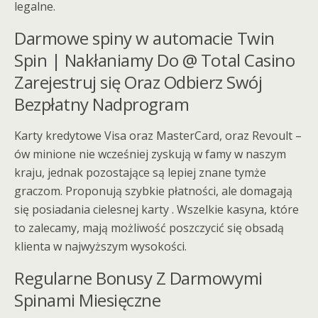
legalne.
Darmowe spiny w automacie Twin
Spin | Nakłaniamy Do @ Total Casino
Zarejestruj się Oraz Odbierz Swój
Bezpłatny Nadprogram
Karty kredytowe Visa oraz MasterCard, oraz Revoult –
ów minione nie wcześniej zyskują w famy w naszym
kraju, jednak pozostające są lepiej znane tymże
graczom. Proponują szybkie płatności, ale domagają
się posiadania cielesnej karty . Wszelkie kasyna, które
to zalecamy, mają możliwość poszczycić się obsadą
klienta w najwyższym wysokości.
Regularne Bonusy Z Darmowymi
Spinami Miesięczne