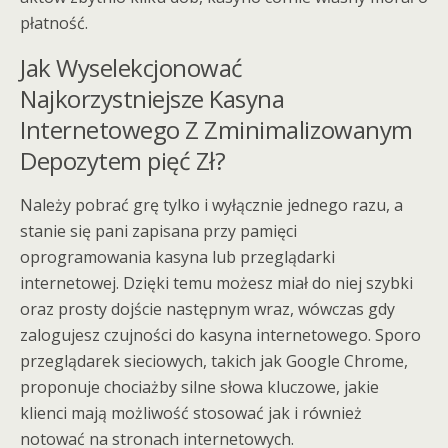
płatność.
Jak Wyselekcjonować
Najkorzystniejsze Kasyna
Internetowego Z Zminimalizowanym
Depozytem pięć Zł?
Należy pobrać grę tylko i wyłącznie jednego razu, a
stanie się pani zapisana przy pamięci
oprogramowania kasyna lub przeglądarki
internetowej. Dzięki temu możesz miał do niej szybki
oraz prosty dojście następnym wraz, wówczas gdy
zalogujesz czujności do kasyna internetowego. Sporo
przeglądarek sieciowych, takich jak Google Chrome,
proponuje chociażby silne słowa kluczowe, jakie
klienci mają możliwość stosować jak i również
notować na stronach internetowych.