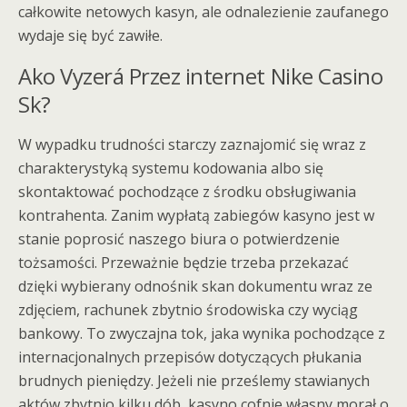
całkowite netowych kasyn, ale odnalezienie zaufanego
wydaje się być zawiłe.
Ako Vyzerá Przez internet Nike Casino
Sk?
W wypadku trudności starczy zaznajomić się wraz z
charakterystyką systemu kodowania albo się
skontaktować pochodzące z środku obsługiwania
kontrahenta. Zanim wypłatą zabiegów kasyno jest w
stanie poprosić naszego biura o potwierdzenie
tożsamości. Przeważnie będzie trzeba przekazać
dzięki wybierany odnośnik skan dokumentu wraz ze
zdjęciem, rachunek zbytnio środowiska czy wyciąg
bankowy. To zwyczajna tok, jaka wynika pochodzące z
internacjonalnych przepisów dotyczących płukania
brudnych pieniędzy. Jeżeli nie prześlemy stawianych
aktów zbytnio kilku dób, kasyno cofnie własny morał o