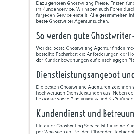
Dazu gehören Ghostwriting-Preise, Fristen für 
im Kundenservice. Wir haben auch Foren durc
für jeden Service erstellt. Alle gesammelten I
beste Ghostwriter Agentur suchen.
So werden gute Ghostwriter
Wer die beste Ghostwriting Agentur finden möch
bestellte Facharbeit die Anforderungen der Hoc
der Kundenbewertungen auf einschlägigen Pla
Dienstleistungsangebot und
Die besten Ghostwriting Agenturen zeichnen si
hochwertigen Dienstleistungen aus. Neben der r
Lektorate sowie Plagiarismus- und KI-Prüfunge
Kundendienst und Betreuun
Ein guter Ghostwriting Service ist für seine K
per Whatsapp an. Bei den führenden Textagentu