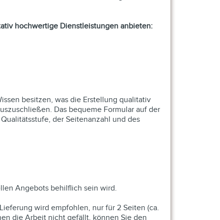
tativ hochwertige Dienstleistungen anbieten:
ssen besitzen, was die Erstellung qualitativ
l auszuschließen. Das bequeme Formular auf der
 Qualitätsstufe, der Seitenanzahl und des
len Angebots behilflich sein wird.
ieferung wird empfohlen, nur für 2 Seiten (ca.
n die Arbeit nicht gefällt, können Sie den