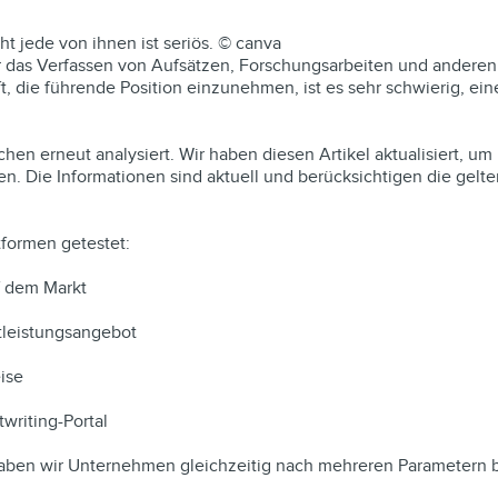
ht jede von ihnen ist seriös. © canva
für das Verfassen von Aufsätzen, Forschungsarbeiten und anderen
 die führende Position einzunehmen, ist es sehr schwierig, eine
en erneut analysiert. Wir haben diesen Artikel aktualisiert, um
en. Die Informationen sind aktuell und berücksichtigen die gel
tformen getestet:
f dem Markt
tleistungsangebot
ise
writing-Portal
haben wir Unternehmen gleichzeitig nach mehreren Parametern 