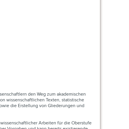
issenschaftlern den Weg zum akademischen
on wissenschaftlichen Texten, statistische
wie die Erstellung von Gliederungen und
issenschaftlicher Arbeiten für die Oberstufe
cher Vorgaben und kann bereits existierende