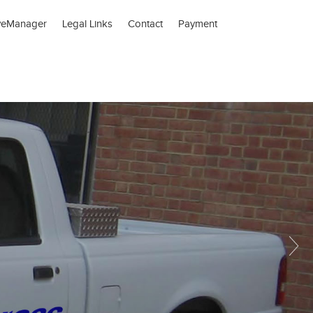
veManager
Legal Links
Contact
Payment