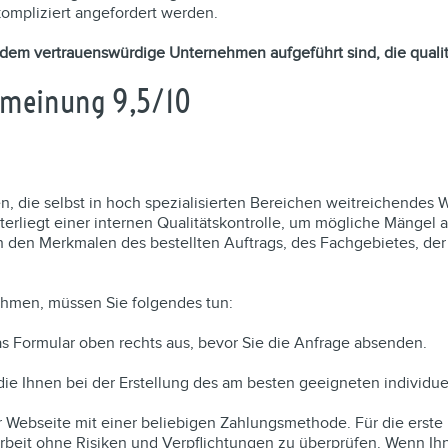
kompliziert angefordert werden.
n dem vertrauenswürdige Unternehmen aufgeführt sind, die quali
tmeinung 9,5/10
n, die selbst in hoch spezialisierten Bereichen weitreichendes Wi
nterliegt einer internen Qualitätskontrolle, um mögliche Mänge
ch den Merkmalen des bestellten Auftrags, des Fachgebietes, der
ehmen, müssen Sie folgendes tun:
das Formular oben rechts aus, bevor Sie die Anfrage absenden.
die Ihnen bei der Erstellung des am besten geeigneten individuel
 Webseite mit einer beliebigen Zahlungsmethode. Für die erste L
rbeit ohne Risiken und Verpflichtungen zu überprüfen. Wenn Ihne