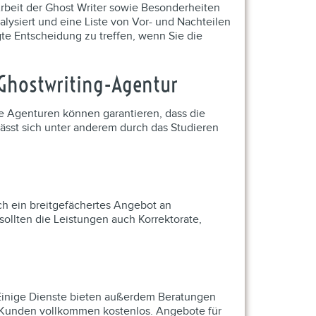
 Arbeit der Ghost Writer sowie Besonderheiten
siert und eine Liste von Vor- und Nachteilen
gte Entscheidung zu treffen, wenn Sie die
 Ghostwriting-Agentur
rte Agenturen können garantieren, dass die
 lässt sich unter anderem durch das Studieren
ch ein breitgefächertes Angebot an
sollten die Leistungen auch Korrektorate,
. Einige Dienste bieten außerdem Beratungen
en Kunden vollkommen kostenlos. Angebote für