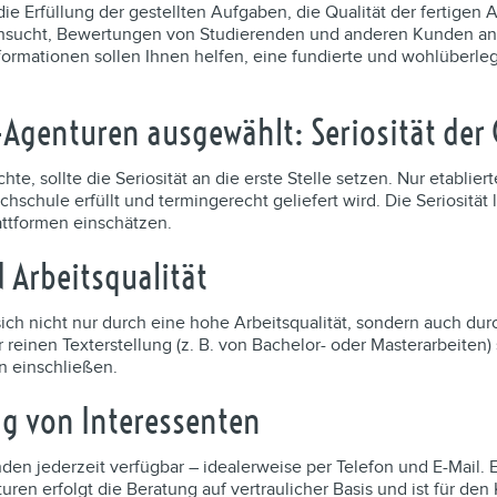
die Erfüllung der gestellten Aufgaben, die Qualität der fertigen
hsucht, Bewertungen von Studierenden und anderen Kunden analy
nformationen sollen Ihnen helfen, eine fundierte und wohlüberle
-Agenturen ausgewählt: Seriosität der
te, sollte die Seriosität an die erste Stelle setzen. Nur etablie
hschule erfüllt und termingerecht geliefert wird. Die Seriosität
ttformen einschätzen.
 Arbeitsqualität
ch nicht nur durch eine hohe Arbeitsqualität, sondern auch dur
einen Texterstellung (z. B. von Bachelor- oder Masterarbeiten) 
n einschließen.
g von Interessenten
unden jederzeit verfügbar – idealerweise per Telefon und E-Mail
ren erfolgt die Beratung auf vertraulicher Basis und ist für d