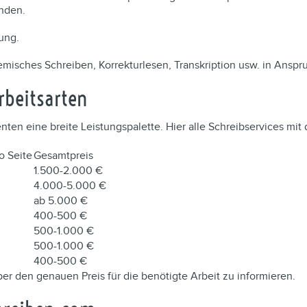
nden.
lung.
emisches Schreiben, Korrekturlesen, Transkription usw. in Ans
rbeitsarten
en eine breite Leistungspalette. Hier alle Schreibservices mit 
o Seite
Gesamtpreis
1.500-2.000 €
4.000-5.000 €
ab 5.000 €
400-500 €
500-1.000 €
500-1.000 €
400-500 €
er den genauen Preis für die benötigte Arbeit zu informieren.