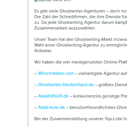
Es gibt viele Ghostwriter-Agenturen – doch nic
Die Zahl der Schreibfirmen, die ihre Dienste 
zu. Da jede Ghostwriting Agentur darum kämpft,
Zusammenarbeit auszuwählen.
Unser Team hat den Ghostwriting-Markt inzwisch
Wahl einer Ghostwriting-Agentur zu ermöglich
Anbieter.
Wir haben die vier meistgenutzten Online-Plat
–
Wirschreiben.com
– vielseitigste Agentur au
–
Ghostwriter-Deutschland.de
– größtes Diens
–
Akadhilfe24.de
– konkurrenzlos günstige Pre
–
Akad-eule.de
– benutzerfreundlichstes Ghost
Bei der Zusammenstellung unserer Top-Liste 