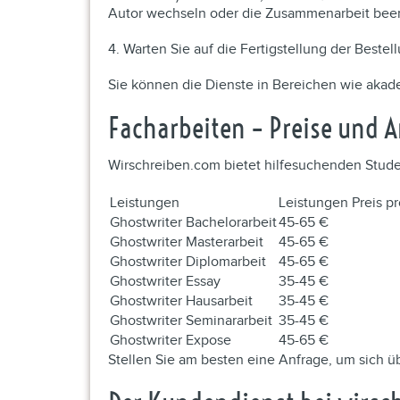
Autor wechseln oder die Zusammenarbeit bee
4. Warten Sie auf die Fertigstellung der Bestel
Sie können die Dienste in Bereichen wie akad
Facharbeiten – Preise und A
Wirschreiben.com bietet hilfesuchenden Student
Leistungen
Leistungen Preis pr
Ghostwriter Bachelorarbeit
45-65 €
Ghostwriter Masterarbeit
45-65 €
Ghostwriter Diplomarbeit
45-65 €
Ghostwriter Essay
35-45 €
Ghostwriter Hausarbeit
35-45 €
Ghostwriter Seminararbeit
35-45 €
Ghostwriter Expose
45-65 €
Stellen Sie am besten eine Anfrage, um sich üb