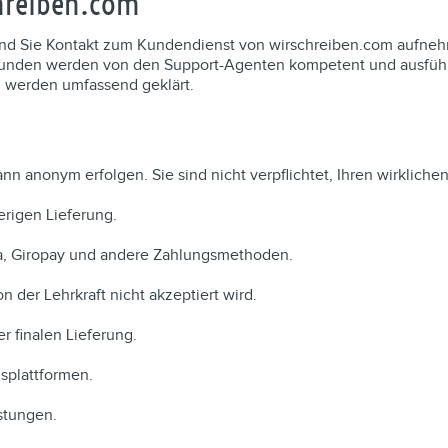
chreiben.com
und Sie Kontakt zum Kundendienst von wirschreiben.com aufneh
den werden von den Support-Agenten kompetent und ausführlic
 werden umfassend geklärt.
nn anonym erfolgen. Sie sind nicht verpflichtet, Ihren wirklic
rigen Lieferung.
na, Giropay und andere Zahlungsmethoden.
on der Lehrkraft nicht akzeptiert wird.
r finalen Lieferung.
splattformen.
stungen.