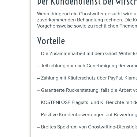
Der Kundendienst bei wirs
Wenn dringend ein Ghostwriter gesucht wird 
zuvorkommenden Behandlung rechnen. Die Kun
Vorgehensweise sowie zu rechtlichen Themen
Vorteile
– Die Zusammenarbeit mit dem Ghost Writer ka
– Teilzahlung nur nach Genehmigung der vorhe
– Zahlung mit Käuferschutz über PayPal, Klar
– Garantierte Rückerstattung, falls die Arbeit v
– KOSTENLOSE Plagiats- und KI-Berichte mit de
– Positive Kundenbewertungen auf Bewertung
– Breites Spektrum von Ghostwriting-Dienstlei