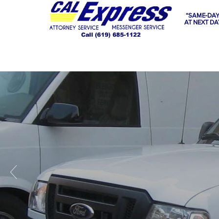
“SAME-DAY
AT NEXT DA