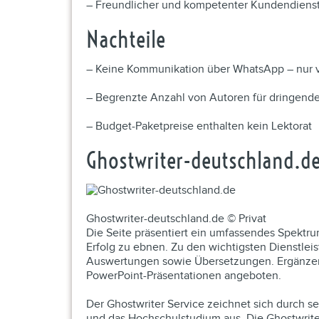
– Freundlicher und kompetenter Kundendienst
Nachteile
– Keine Kommunikation über WhatsApp – nur vi
– Begrenzte Anzahl von Autoren für dringende
– Budget-Paketpreise enthalten kein Lektorat
Ghostwriter-deutschland.d
Ghostwriter-deutschland.de © Privat
Die Seite präsentiert ein umfassendes Spekt
Erfolg zu ebnen. Zu den wichtigsten Dienstlei
Auswertungen sowie Übersetzungen. Ergänzend
PowerPoint-Präsentationen angeboten.
Der Ghostwriter Service zeichnet sich durch s
und das Hochschulstudium aus. Die Ghostwriter