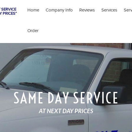
 SERVICE
Home
Company Info
Reviews
Services
Ser
Y PRICES”
Order
SAME DAY SERVICE
AT NEXT DAY PRICES