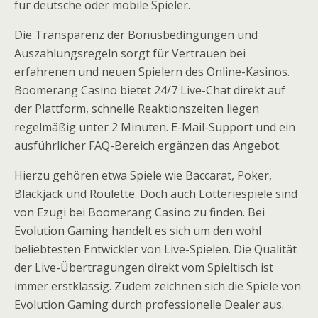
für deutsche oder mobile Spieler.
Die Transparenz der Bonusbedingungen und
Auszahlungsregeln sorgt für Vertrauen bei
erfahrenen und neuen Spielern des Online-Kasinos.
Boomerang Casino bietet 24/7 Live-Chat direkt auf
der Plattform, schnelle Reaktionszeiten liegen
regelmäßig unter 2 Minuten. E-Mail-Support und ein
ausführlicher FAQ-Bereich ergänzen das Angebot.
Hierzu gehören etwa Spiele wie Baccarat, Poker,
Blackjack und Roulette. Doch auch Lotteriespiele sind
von Ezugi bei Boomerang Casino zu finden. Bei
Evolution Gaming handelt es sich um den wohl
beliebtesten Entwickler von Live-Spielen. Die Qualität
der Live-Übertragungen direkt vom Spieltisch ist
immer erstklassig. Zudem zeichnen sich die Spiele von
Evolution Gaming durch professionelle Dealer aus.