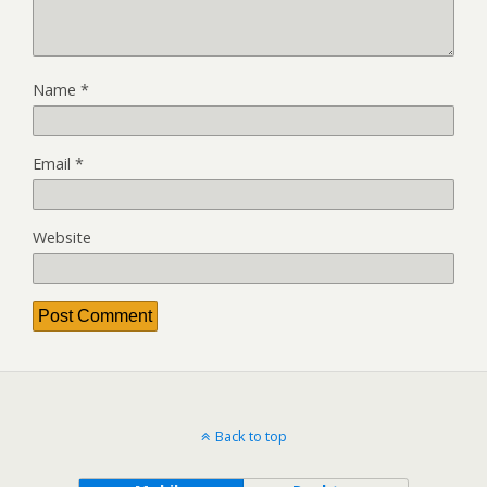
Name
*
Email
*
Website
Back to top