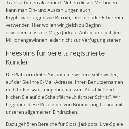
Transaktionen akzeptiert. Neben diesen Methoden
kann man Ein- und Auszahlungen auch
Kryptowährungen wie Bitcoin, Litecoin oder Ethereum
verwenden. Hier wollen wir gleich zu Beginn
erwähnen, dass die Maga Jackpot Automaten mit den
Millionengewinnen leider nicht zur Verfügung stehen.
Freespins für bereits registrierte
Kunden
Die Plattform leitet Sie auf eine weitere Seite weiter,
auf der Sie Ihre E-Mail-Adresse, Ihren Benutzernamen
und Ihr Passwort eingeben müssen. Abschließend
klicken Sie auf die Schaltfläche „Nächster Schritt“. Wir
beginnen diese Rezension von Boomerang Casino mit
unseren allgemeinen Eindrücken.
Dazu gehören Bereiche für Slots, Jackpots, Live-Spiele