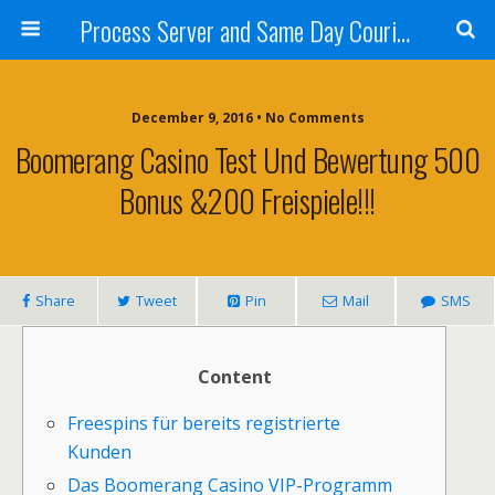
Process Server and Same Day Courier Services- San Diego|Orange County|Los Angeles
December 9, 2016 • No Comments
Boomerang Casino Test Und Bewertung 500
Bonus &200 Freispiele!!!
Share
Tweet
Pin
Mail
SMS
Content
Freespins für bereits registrierte
Kunden
Das Boomerang Casino VIP-Programm