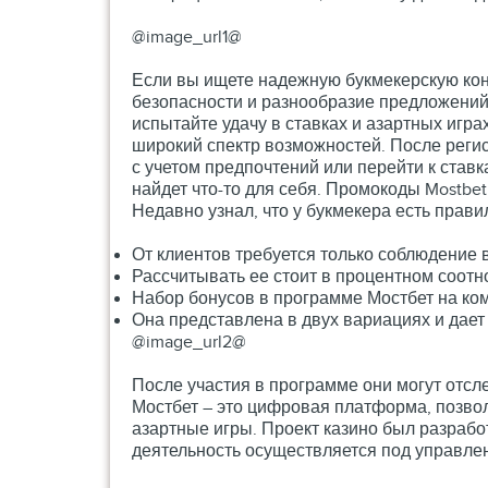
@image_url1@
Если вы ищете надежную букмекерскую кон
безопасности и разнообразие предложений
испытайте удачу в ставках и азартных игр
широкий спектр возможностей. После реги
с учетом предпочтений или перейти к ставка
найдет что-то для себя. Промокоды Mostbe
Недавно узнал, что у букмекера есть прави
От клиентов требуется только соблюдение 
Рассчитывать ее стоит в процентном соотн
Набор бонусов в программе Мостбет на ком
Она представлена в двух вариациях и дае
@image_url2@
После участия в программе они могут отсле
Мостбет – это цифровая платформа, позво
азартные игры. Проект казино был разрабо
деятельность осуществляется под управлен