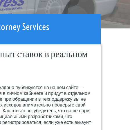
torney Services
пыт ставок в реальном
улярно публикуются на нашем сайте —
я в личном кабинете и придут в отдельном
же при обращении в техподдержку вы не
х исходов внимательно проверьте свой
 Как только вы убедитесь, что ваше пари
фициальными разработчиками, что
 регистрироваться, если уже есть аккаунт