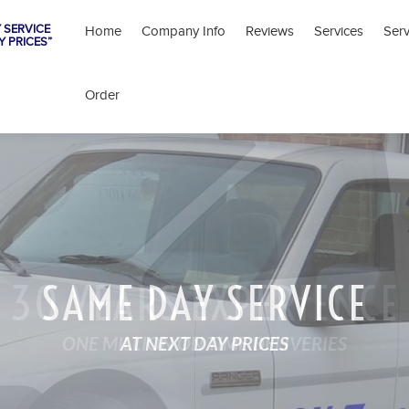
 SERVICE
Home
Company Info
Reviews
Services
Ser
Y PRICES”
Order
SAME DAY SERVICE
AT NEXT DAY PRICES