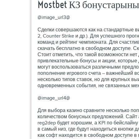
Mostbet КЗ бонустарыны
@image_url3@
Сделки совершаются как на стандартные ви
2, Counter Strike и др.). Для успешного пр
команд и рейтинг чемпионата. Для счастли
скачать бесплатно в свободном доступе. С
Стоит отметить, что такой возможности нет
привлекательные бонусы и акции, которые
могут воспользоваться различными предло
пополнение игрового счета – важнейший во
несколько типов ставок, но для крупных 
одновременных события, не связанных меж
@image_url4@
Для выбора казино сравните несколько поп
количеством бонусных предложений. Сайт а
reg2dep будет хорошим, а KPI по бейслайн
в самый низ, где будут находиться кнопки д
как софт находится в свободном доступе в 