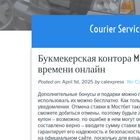
Courier Servic
Букмекерская контора M
времени онлайн
Posted on:
April 1st, 2025
by
calexpress
No C
Дополнительные бонусы и подарки можно п
использовать их можно бесплатно. Как толь
уведомлении. Отмена ставки в Мостбет так
сможете добиться отмены, поэтому будьте
купон – возможно, по ошибке в нем могут о
составлено верно – вводите сумму ставки 
гарантирует его надежность и безопасность
на официальном сайте, поскольку для вход