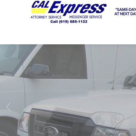
“SAME-DAY
AT NEXT DA