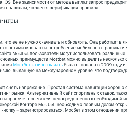
ва iOS. Вне зависимости от метода выплат запрос предвар
вия правилам, является верификация профиля.
h-игры
, что ее не нужно скачивать и обновлять. Она работает в 
лохо оптимизирован на потребление мобильного трафика и 
 сайта Mostbet пользователи могут использовать различные
основных преимуществ Mostbet можно выделить несколько о
мпания
Мостбет казино скачать
была основана в 2009 году и 
нзию, выданную на международном уровне, что подтвержда
ает снять напряжение. Простая система навигации хорошо с
ттинг рынка. Альтернативный сайт спортивных ставок, такж
а направляет посетителя непосредственно к необходимой 
екерской Конторе Mostbet, необходимо первым делом открыт
нопку – зарегистрироваться. Мосбет в этом отношении про