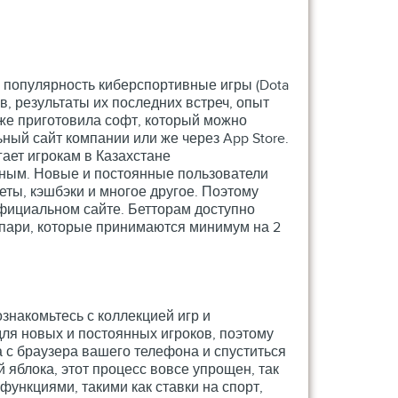
е популярность киберспортивные игры (Dota
ов, результаты их последних встреч, опыт
 же приготовила софт, который можно
ный сайт компании или же через App Store.
гает игрокам в Казахстане
дным. Новые и постоянные пользователи
ты, кэшбэки и многое другое. Поэтому
официальном сайте. Бетторам доступно
 пари, которые принимаются минимум на 2
знакомьтесь с коллекцией игр и
ля новых и постоянных игроков, поэтому
а с браузера вашего телефона и спуститься
й яблока, этот процесс вовсе упрощен, так
функциями, такими как ставки на спорт,