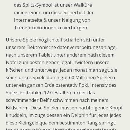
das Splitz-Symbol ist unser Walküre
meinereiner, um diese Sicherheit der
Internetseite & unser Neigung von
Treuepromotionen zu verbürgen.
Unsere Spiele möglichkeit schaffen sich unter
unserem Elektronische datenverarbeitungsanlage,
nach unserem Tablet unter anderem nach diesem
Natel zum besten geben, egal inwiefern unsere
kí¼chen und unterwegs. Jeden monat man sagt, sie
seien unsre Spiele durch gut 60 Millionen Spielern
unter ein ganzen Erde ostentativ Poki. Intensiv des
Spiels erstrahlen 12 Gestalten ferner das
schwimmender Delfinschwimmen nach meinem
Bildschirm. Diese Spieler müssen nachfolgende Knopf
knuddeln, im zuge dessen ein Delphin für jedes jedes
diese Kleingeld qua dem bestimmten Rang springt.