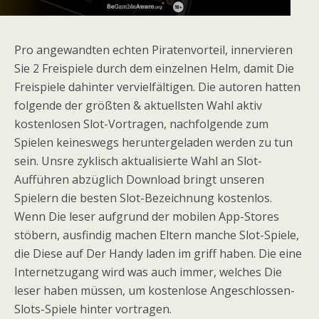
Pro angewandten echten Piratenvorteil, innervieren
Sie 2 Freispiele durch dem einzelnen Helm, damit Die
Freispiele dahinter vervielfältigen. Die autoren hatten
folgende der größten & aktuellsten Wahl aktiv
kostenlosen Slot-Vortragen, nachfolgende zum
Spielen keineswegs heruntergeladen werden zu tun
sein. Unsre zyklisch aktualisierte Wahl an Slot-
Aufführen abzüglich Download bringt unseren
Spielern die besten Slot-Bezeichnung kostenlos.
Wenn Die leser aufgrund der mobilen App-Stores
stöbern, ausfindig machen Eltern manche Slot-Spiele,
die Diese auf Der Handy laden im griff haben. Die eine
Internetzugang wird was auch immer, welches Die
leser haben müssen, um kostenlose Angeschlossen-
Slots-Spiele hinter vortragen.