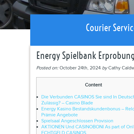
Courier Servic
Energy Spielbank Erprobun
Posted on:
October 24th, 2024
by
Cathy Caldw
Content
Die Verbunden CASINOS Sie sind In Deutsc
Zulässig? – Casino Blade
Energy Kasino Bestandskundenbonus – Rel
Prämie Angebote
Spielsaal Angeschlossen Provision
AKTIONEN Und CASINOBONI As part of Onl
ECHTGELD CASINOS