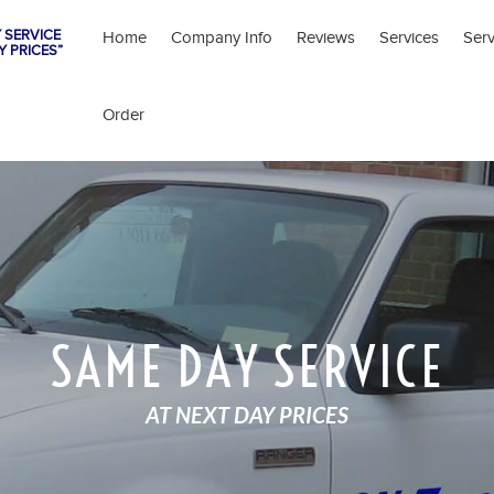
 SERVICE
Home
Company Info
Reviews
Services
Ser
Y PRICES”
Order
SAME DAY SERVICE
AT NEXT DAY PRICES