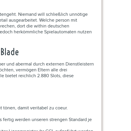
ttengeht. Niemand will schließlich unnötige
etail ausgearbeitet. Welche person mit
prechen, dort die within deutschen
 jedoch herkömmliche Spielautomaten nutzen
 Blade
aber und abermal durch externen Dienstleistern
öchten, vermögen Eltern alle drei
e bietet reichlich 2.880 Slots, diese
tönen, damit veritabel zu coeur.
fertig werden unseren strengen Standard je