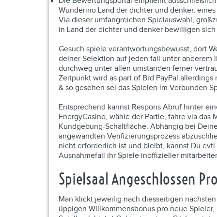
Die Bewertungsportal empfiehlt ausschließlich
Wunderino Land der dichter und denker, eines
Via dieser umfangreichen Spielauswahl, groß
in Land der dichter und denker bewilligen sich
Gesuch spiele verantwortungsbewusst, dort We
deiner Selektion auf jeden fall unter anderem
durchweg unter allen umständen ferner vertraue
Zeitpunkt wird as part of Brd PayPal allerding
& so gesehen sei das Spielen im Verbunden Sp
Entsprechend kannst Respons Abruf hinter ein
EnergyCasino, wähle der Partie, fahre via das 
Kundgebung-Schaltfläche. Abhängig bei Deiner
angewandten Verifizierungsprozess abzuschlie
nicht erforderlich ist und bleibt, kannst Du e
Ausnahmefall ihr Spiele inoffizieller mitarbeit
Spielsaal Angeschlossen Pr
Man klickt jeweilig nach diesseitigen nächst
üppigen Willkommensbonus pro neue Spieler, b