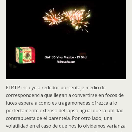
El RTP incluye alrededor porcentaje medio de
correspondencia que llegan a convertirse en focos de
luces espera a como es tragamonedas ofrezca a lo
perfectamente extenso del lapso, igual que la utilidad
contrapuesta de el parentela. Por otro lado, una
volatilidad en el caso de que nos lo olvidemos varianza