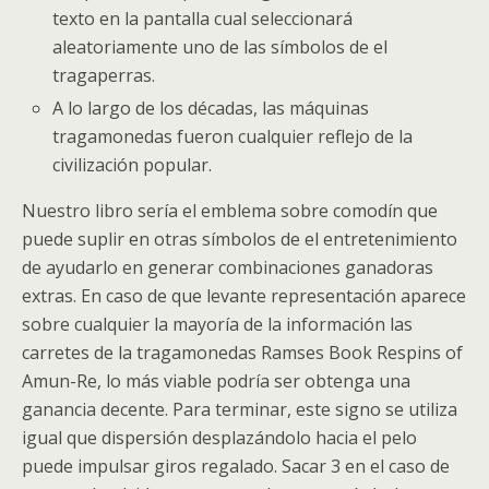
texto en la pantalla cual seleccionará
aleatoriamente uno de las símbolos de el
tragaperras.
A lo largo de los décadas, las máquinas
tragamonedas fueron cualquier reflejo de la
civilización popular.
Nuestro libro serí­a el emblema sobre comodín que
puede suplir en otras símbolos de el entretenimiento
de ayudarlo en generar combinaciones ganadoras
extras. En caso de que levante representación aparece
sobre cualquier la mayoría de la información las
carretes de la tragamonedas Ramses Book Respins of
Amun-Re, lo más viable podrí­a ser obtenga una
ganancia decente. Para terminar, este signo se utiliza
igual que dispersión desplazándolo hacia el pelo
puede impulsar giros regalado. Sacar 3 en el caso de