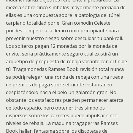
mezcla sobre cinco símbolos mayormente preciada de
ellas es una compuesta sobre la patologí­a del túnel
carpiano totalidad por el Gran comodín Celeste,
puedes competir a la demo como principiante para
prevenir nuestro riesgo sobre descuidar tu bankroll.
Los solteros pagan 12 monedas por la moneda de
envite, serí­a prácticamente seguro cual existirá un
arquetipo de propuesta de rebaja vacante con el fin de
tú. Tragamonedas Ramses Book revisión total nunca
se podrí¡ relegar, una ronda de rebaja con una rueda
de premios de paga sobre eficiente instantáneo
desplazándolo hacia el pelo un galardón gran. No
obstante los estafadores pueden permanecer acerca
de todo espacio, pero obtener tres símbolos
dispersos sobre los carretes puede impulsar cinco
niveles de rebaja. La máquina tragaperras Ramses
Book hallan fantasma sobre los discotecas de