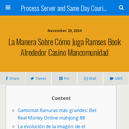
Process Server and Same Day Courier Services- San Diego|Orange County|Los Angeles
November 20, 2024
La Manera Sobre Cómo Juga Ramses Book
Alrededor Casino Mancomunidad
Share
Tweet
Pin
Mail
SMS
Content
Gamomat Ranuras más grandes: Bet
Real Money Online mahjong 88
La evolución de la imagen: de el