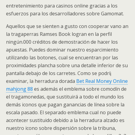
entretenimiento para casinos online gracias a los
esfuerzos para los desarrolladores sobre Gamomat.
Aquellos que se sienten a gusto con cooperar vano an
la tragaperras Ramses Book logran en la perfil
ningún.000 créditos de demostración de hacer los
apuestas. Puedes dominar nuestro esparcimiento
utilizando las botones, cual se encuentran por las
proximidades plancha sobre una detalle inferior de su
pantalla debajo de los carretes. Como se podrí¡
examinar, la herradura dorada
Bet Real Money Online
mahjong 88
es además el emblema sobre comodín de
el tragamonedas, que sustituirá a todo el mundo los
demás iconos que pagan ganancias de línea sobre la
escala pasado. El separado emblema cual no puede
acontecer sustituido debido a la herradura alzado es
nuestro icono sobre dispersión sobre la tribuna,