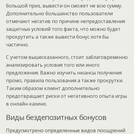
большой приз, вывести он сможет не всю сумму.
Дополнительно большинство пользователи
отмечают негатив по причине непредоставления
защитных условий того факта, что можно будет
прокрутить а также вывести бонус хотя бы
частично.
С учетом вышесказанного, стоит заблаговременно
анализировать условия того или иного
предложения. Важно изучить нюансы получения
промо, правила пользования а также прокрутки.
Таким образом клиент дополнительно
предотвращает риски от негативного опыта игры
в онлайн-казино.
Виды бездепозитных бонусов
Предусмотрено определенные видов поощрений