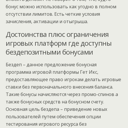
бонус можно использовать как угодно в полном
отсутствии лимитов. Есть четкие условия
зачисления, активации и отыгрыша.
Достоинства плюс ограничения
игровых платформ где доступны
бездепозитными бонусами
Бездеп – данное предложение бонусная
программа игровой платформы Гет Икс,
предоставляющее право игрокам делать игровые
ставки без первоначального внесения баланса.
Такие бонусы начисляются через промо-спинов а
также бонусных средств на бонусном счету.
Основная цель бездепа – приведение новых
пользователей путем обеспечения опции
тестирования игрового ресурса без