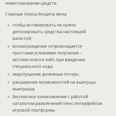
инвестирования средств.
Главные плюсы бездепа явны:
чтобы активировать не нужно
депонировать средства настоящей
валютой;
вознаграждение сопровождается
простыми условиями получения –
автоматически либо при введении
специального кода;
недопущение денежных потерь;
расширение возможностей на выигрыш
выигрыша;
бесплатное ознакомление с работой
каталогом развлечений плюс интерфейсом
игровой платформы.