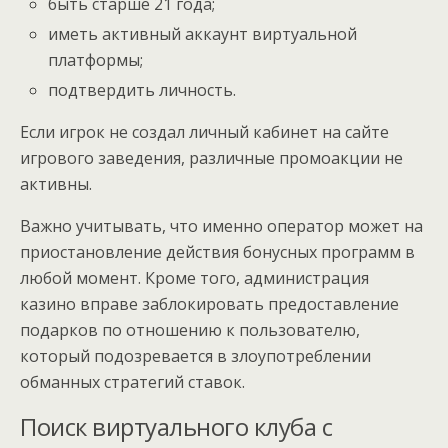
быть старше 21 года;
иметь активный аккаунт виртуальной
платформы;
подтвердить личность.
Если игрок не создал личный кабинет на сайте
игрового заведения, различные промоакции не
активны.
Важно учитывать, что именно оператор может на
приостановление действия бонусных программ в
любой момент. Кроме того, администрация
казино вправе заблокировать предоставление
подарков по отношению к пользователю,
который подозревается в злоупотреблении
обманных стратегий ставок.
Поиск виртуального клуба с