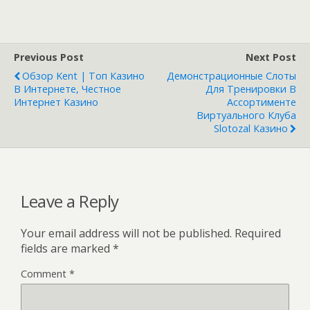
Previous Post
Next Post
Обзор Kent | Топ Казино
Демонстрационные Слоты
В Интернете, Честное
Для Тренировки В
Интернет Казино
Ассортименте
Виртуального Клуба
Slotozal Казино
Leave a Reply
Your email address will not be published.
Required
fields are marked
*
Comment
*