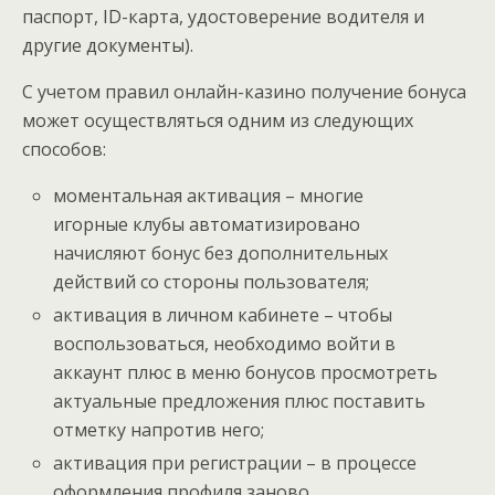
паспорт, ID-карта, удостоверение водителя и
другие документы).
С учетом правил онлайн-казино получение бонуса
может осуществляться одним из следующих
способов:
моментальная активация – многие
игорные клубы автоматизировано
начисляют бонус без дополнительных
действий со стороны пользователя;
активация в личном кабинете – чтобы
воспользоваться, необходимо войти в
аккаунт плюс в меню бонусов просмотреть
актуальные предложения плюс поставить
отметку напротив него;
активация при регистрации – в процессе
оформления профиля заново