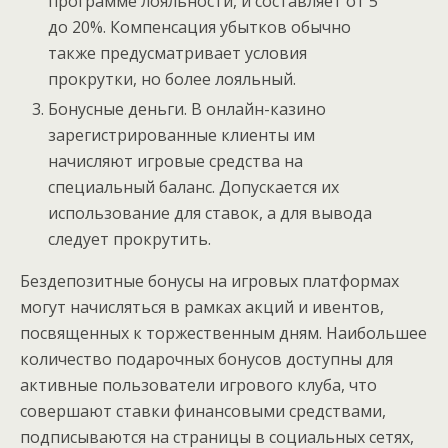
программе лояльности, и составляет от 5
до 20%. Компенсация убытков обычно
также предусматривает условия
прокрутки, но более лояльный.
Бонусные деньги. В онлайн-казино
зарегистрированные клиенты им
начисляют игровые средства на
специальный баланс. Допускается их
использование для ставок, а для вывода
следует прокрутить.
Бездепозитные бонусы на игровых платформах
могут начисляться в рамках акций и ивентов,
посвященных к торжественным дням. Наибольшее
количество подарочных бонусов доступны для
активные пользователи игрового клуба, что
совершают ставки финансовыми средствами,
подписываются на страницы в социальных сетях,