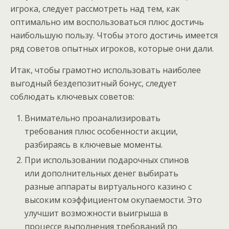
игрока, следует рассмотреть над тем, как
оптимально им воспользоваться плюс достичь
наибольшую пользу. Чтобы этого достичь имеется
ряд советов опытных игроков, которые они дали.
Итак, чтобы грамотно использовать наиболее
выгодный бездепозитный бонус, следует
соблюдать ключевых советов:
Внимательно проанализировать
требования плюс особенности акции,
разбираясь в ключевые моменты.
При использовании подарочных спинов
или дополнительных денег выбирать
разные аппараты виртуального казино с
высоким коэффициентом окупаемости. Это
улучшит возможности выигрыша в
процессе выполнения требований по