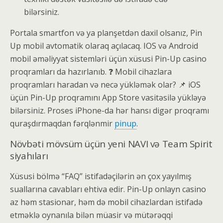
bilərsiniz.
Portala smartfon və ya planşetdən daxil olsanız, Pin
Up mobil avtomatik olaraq açılacaq. IOS və Android
mobil əməliyyat sistemləri üçün xüsusi Pin-Up casino
proqramları da hazırlanıb. ❓ Mobil cihazlara
proqramları haradan və necə yükləmək olar? 📌 iOS
üçün Pin-Up proqramını App Store vasitəsilə yükləyə
bilərsiniz. Proses iPhone-da hər hansı digər proqramı
quraşdırmaqdan fərqlənmir
pinup
.
Növbəti mövsüm üçün yeni NAVI və Team Spirit
siyahıları
Xüsusi bölmə “FAQ” istifadəçilərin ən çox yayılmış
suallarına cavabları ehtiva edir. Pin-Up onlayn casino
az həm stasionar, həm də mobil cihazlardan istifadə
etməklə oynanıla bilən müasir və mütərəqqi