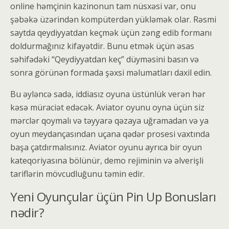
online həmçinin kazinonun tam nüsxəsi var, onu
şəbəkə üzərindən kompüterdən yükləmək olar. Rəsmi
saytda qeydiyyatdan keçmək üçün zəng edib formanı
doldurmağınız kifayətdir. Bunu etmək üçün əsas
səhifədəki “Qeydiyyatdan keç” düyməsini basın və
sonra görünən formada şəxsi məlumatları daxil edin.
Bu əyləncə sadə, iddiasız oyuna üstünlük verən hər
kəsə müraciət edəcək. Aviator oyunu oyna üçün siz
mərclər qoymalı və təyyarə qəzaya uğramadan və ya
oyun meydançasından uçana qədər prosesi vaxtında
başa çatdırmalısınız. Aviator oyunu ayrıca bir oyun
kateqoriyasına bölünür, demo rejiminin və əlverişli
tariflərin mövcudluğunu təmin edir.
Yeni Oyunçular üçün Pin Up Bonusları
nədir?