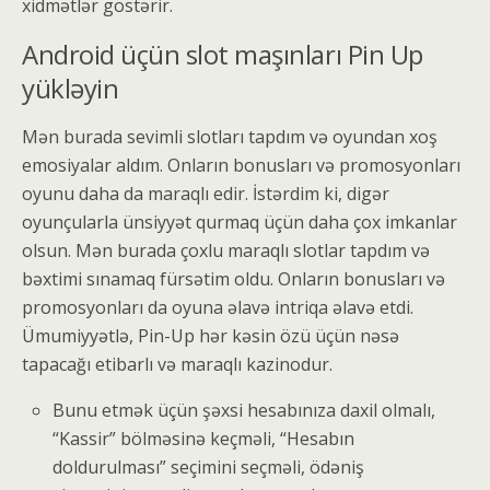
xidmətlər göstərir.
Android üçün slot maşınları Pin Up
yükləyin
Mən burada sevimli slotları tapdım və oyundan xoş
emosiyalar aldım. Onların bonusları və promosyonları
oyunu daha da maraqlı edir. İstərdim ki, digər
oyunçularla ünsiyyət qurmaq üçün daha çox imkanlar
olsun. Mən burada çoxlu maraqlı slotlar tapdım və
bəxtimi sınamaq fürsətim oldu. Onların bonusları və
promosyonları da oyuna əlavə intriqa əlavə etdi.
Ümumiyyətlə, Pin-Up hər kəsin özü üçün nəsə
tapacağı etibarlı və maraqlı kazinodur.
Bunu etmək üçün şəxsi hesabınıza daxil olmalı,
“Kassir” bölməsinə keçməli, “Hesabın
doldurulması” seçimini seçməli, ödəniş