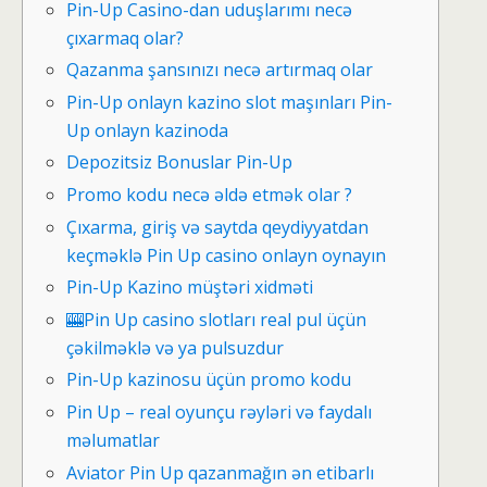
Pin-Up Casino-dan uduşlarımı necə
çıxarmaq olar?
Qazanma şansınızı necə artırmaq olar
Pin-Up onlayn kazino slot maşınları Pin-
Up onlayn kazinoda
Depozitsiz Bonuslar Pin-Up
Promo kodu necə əldə etmək olar ?
Çıxarma, giriş və saytda qeydiyyatdan
keçməklə Pin Up casino onlayn oynayın
Pin-Up Kazino müştəri xidməti
🎰Pin Up casino slotları real pul üçün
çəkilməklə və ya pulsuzdur
Pin-Up kazinosu üçün promo kodu
Pin Up – real oyunçu rəyləri və faydalı
məlumatlar
Aviator Pin Up qazanmağın ən etibarlı