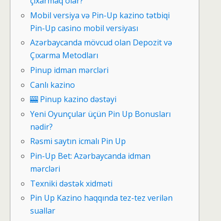
çıxarmaq olar?
Mobil versiya və Pin-Up kazino tətbiqi
Pin-Up casino mobil versiyası
Azərbaycanda mövcud olan Depozit və
Çıxarma Metodları
Pinup idman mərcləri
Canlı kazino
🎰 Pinup kazino dəstəyi
Yeni Oyunçular üçün Pin Up Bonusları
nədir?
Rəsmi saytın icmalı Pin Up
Pin-Up Bet: Azərbaycanda idman
mərcləri
Texniki dəstək xidməti
Pin Up Kazino haqqında tez-tez verilən
suallar