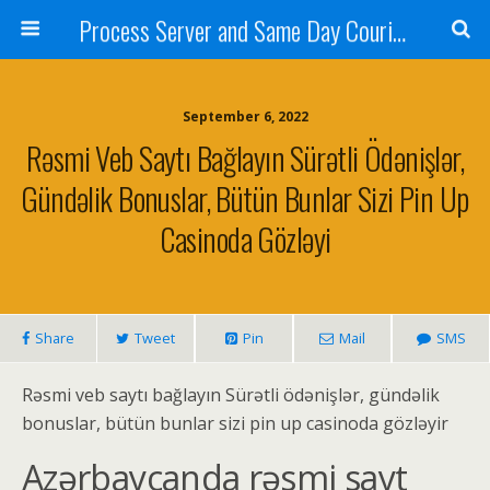
Process Server and Same Day Courier Services- San Diego|Orange County|Los Angeles
September 6, 2022
Rəsmi Veb Saytı Bağlayın️ Sürətli Ödənişlər,
Gündəlik Bonuslar, Bütün Bunlar Sizi Pin Up
Casinoda Gözləyi
Share
Tweet
Pin
Mail
SMS
Rəsmi veb saytı bağlayın️ Sürətli ödənişlər, gündəlik
bonuslar, bütün bunlar sizi pin up casinoda gözləyir
Azərbaycanda rəsmi sayt