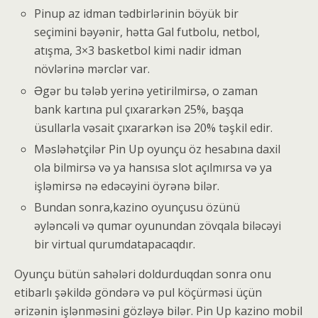
Pinup az idman tədbirlərinin böyük bir
seçimini bəyənir, hətta Gal futbolu, netbol, ​​
atışma, 3×3 basketbol kimi nadir idman
növlərinə mərclər var.
Əgər bu tələb yerinə yetirilmirsə, o zaman
bank kartına pul çıxararkən 25%, başqa
üsullarla vəsait çıxararkən isə 20% təşkil edir.
Məsləhətçilər Pin Up oyunçu öz hesabına daxil
ola bilmirsə və ya hansısa slot açılmırsa və ya
işləmirsə nə edəcəyini öyrənə bilər.
Bundan sonra,kazino oyunçusu özünü
əyləncəli və qumar oyunundan zövqala biləcəyi
bir virtual qurumdatapacaqdır.
Oyunçu bütün sahələri doldurduqdan sonra onu
etibarlı şəkildə göndərə və pul köçürməsi üçün
ərizənin işlənməsini gözləyə bilər. Pin Up kazino mobil