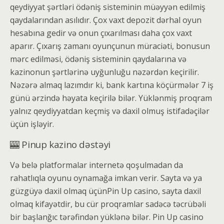
qeydiyyat şərtləri ödəniş sisteminin müəyyən edilmiş
qaydalarından asılıdır. Çox vaxt depozit dərhal oyun
hesabına gedir və onun çıxarılması daha çox vaxt
aparır. Çıxarış zamanı oyunçunun müraciəti, bonusun
mərc edilməsi, ödəniş sisteminin qaydalarına və
kazinonun şərtlərinə uyğunluğu nəzərdən keçirilir.
Nəzərə almaq lazımdır ki, bank kartına köçürmələr 7 iş
günü ərzində həyata keçirilə bilər. Yüklənmiş proqram
yalnız qeydiyyatdan keçmiş və daxil olmuş istifadəçilər
üçün işləyir.
🎰 Pinup kazino dəstəyi
Və belə platformalar internetə qoşulmadan da
rahatlıqla oyunu oynamağa imkan verir. Sayta və ya
güzgüyə daxil olmaq üçünPin Up casino, sayta daxil
olmaq kifayətdir, bu cür proqramlar sadəcə təcrübəli
bir başlanğıc tərəfindən yüklənə bilər. Pin Up casino