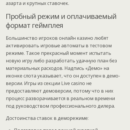
азарта и крупных ставочек.
Пробный режим и оплачиваемый
формат геймплея
Большинство игроков онлайн казино любят
активировать игровые автоматы в тестовом
режиме. Такое прекрасный момент испытать
новую игру либо разработать удачную план без
материальных расходов. Надпись «Демо» на
иконке слота указывает, что он доступен в демо-
версии. Игры из секции Live casino не
предоставляют демоверсии, потому что в них
процесс разворачивается в реальном времени
под руководством профессионального дилера.
Достоинства ставок в деморежиме: