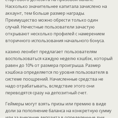
Насколько значительнее капитала зачислено на
аккаунт, тем больше размер награды.
Преимущество можно обрести только один
случай. Нечестные пользователи зачастую
открывают несколько профилей с намерением
вторичного использования начального бонуса.
казино леонбет предлагает пользователям
воспользоваться каждую неделю кэшбэк, который
равен до 10% от размера проигрыша. Размер
кэшбэка определяется по уровня пользователя в
системе поощрений. Начисленные средства не
надо отрабатывать, вследствие этого они
переводятся сразу на депозитный счет.
Геймеры могут взять призы или премию в виде
доли за пополнение баланса на конкретную сумму
или за внесение депозита в определенные дни