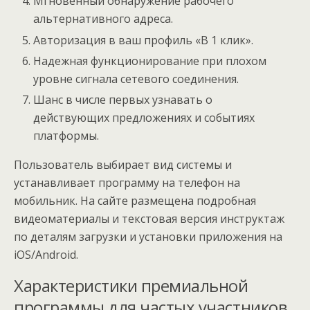
Мгновенный обнаружение рабочего
альтернативного адреса.
Авторизация в ваш профиль «В 1 клик».
Надежная функционирование при плохом
уровне сигнала сетевого соединения.
Шанс в числе первых узнавать о
действующих предложениях и событиях
платформы.
Пользователь выбирает вид системы и
устанавливает программу на телефон на
мобильник. На сайте размещена подробная
видеоматериалы и текстовая версия инструктаж
по деталям загрузки и установки приложения на
iOS/Android.
Характеристики премиальной
программы для частых участников