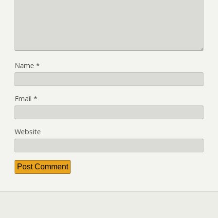
Name
*
Email
*
Website