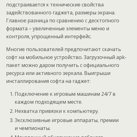
подстраивается к технические свойства
задействованного гаджета, размеры экрана.
Главное разница по сравнению с десктопного
формата – увеличенные элементы меню и
контроля, упрощенный интерфейс.
Многие пользователей предпочитают скачать
софт на мобильное устройство. Загрузочный apk-
пакет можно даром получить с официального
ресурса или активного зеркала. Выигрыши
инсталлирования софта на гаджет:
Подключение к игровым машинам 24/7 в
каждом подходящем месте.
Нехватка привязки к компьютеру.
Эксклюзивные игровые аппараты, премии
и чемпионаты.