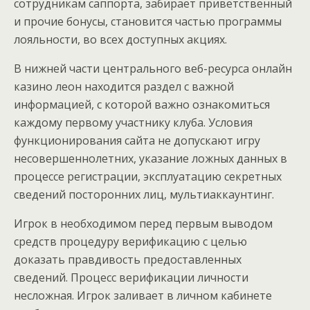
сотрудникам саппорта, забирает приветственный
и прочие бонусы, становится частью программы
лояльности, во всех доступных акциях.
В нижней части центрального веб-ресурса онлайн
казино леон находится раздел с важной
информацией, с которой важно ознакомиться
каждому первому участнику клуба. Условия
функционирования сайта не допускают игру
несовершеннолетних, указание ложных данных в
процессе регистрации, эксплуатацию секретных
сведений посторонних лиц, мультиаккаунтинг.
Игрок в необходимом перед первым выводом
средств процедуру верификацию с целью
доказать правдивость предоставленных
сведений. Процесс верификации личности
несложная. Игрок заливает в личном кабинете