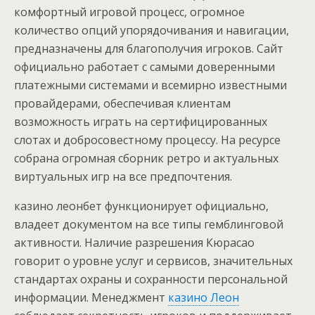
комфортный игровой процесс, огромное
количество опций упорядочивания и навигации,
предназначены для благополучия игроков. Сайт
официально работает с самыми доверенными
платежными системами и всемирно известными
провайдерами, обеспечивая клиентам
возможность играть на сертифицированных
слотах и добросовестному процессу. На ресурсе
собрана огромная сборник ретро и актуальных
виртуальных игр на все предпочтения.
казино леонбет функционирует официально,
владеет документом на все типы гемблинговой
активности. Наличие разрешения Кюрасао
говорит о уровне услуг и сервисов, значительных
стандартах охраны и сохранности персональной
информации. Менеджмент
казино Леон