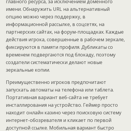
главного ресурса, за исключением доменного
имени. Обнаружить URL на альтернативный
опцию можно через поддержку, в
информационной рассылке, в соцсетях, на
партнерских сайтах, на форум-площадках. Каждые
действия игрока, совершенные в рабочем зеркале,
фиксируются в памяти профиля. Дубликаты со
временем подвергаются под блокаду, поэтому
создатели систематически делают новые
зеркальные копии.
Преимущественно игроков предпочитают
запускать автоматы на телефона или таблета.
Портативная вариант веб-сайта не требует
инсталлирования на устройство. Геймер просто
находит онлайн казино через поисковую систему
интернет-обозревателя и кликает по первой
доступной ссылке. Мобильная вариант быстро