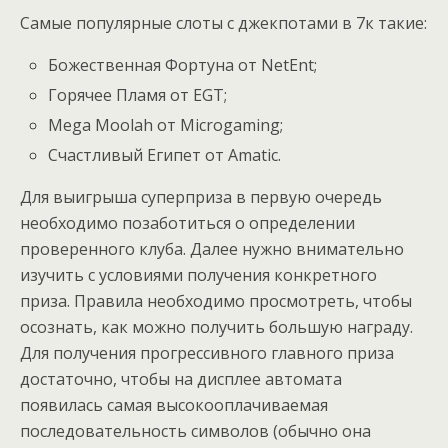
Самые популярные слоты с джекпотами в 7к такие:
Божественная Фортуна от NetEnt;
Горячее Пламя от EGT;
Mega Moolah от Microgaming;
Счастливый Египет от Amatic.
Для выигрыша суперприза в первую очередь
необходимо позаботиться о определении
проверенного клуба. Далее нужно внимательно
изучить с условиями получения конкретного
приза. Правила необходимо просмотреть, чтобы
осознать, как можно получить большую награду.
Для получения прогрессивного главного приза
достаточно, чтобы на дисплее автомата
появилась самая высокооплачиваемая
последовательность символов (обычно она