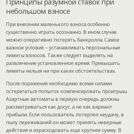
Принципы разумной ставок при
небольшом взносе
При внесении маленького взноса особенно
существенно играть осознанно. В ином случае
можно оперативно потерять банкролла. Самое
важное условие – устанавливать персональные
лимиты взносов. Также следует выделять на
развлечение установленное время. Превышать
лимиты нельзя ни при каких обстоятельствах.
После поражения необходимо всеми силами
остерегаться попыток компенсировать проигрыш.
Азартные автоматы в первую очередь должны
рассматриваться как досуг, а не как вариант
прибыли. Если пользователь потерпел неудачу, в
пылу переживаний он может принять неверные
действия и израсходовать еще крупнее сумму. В