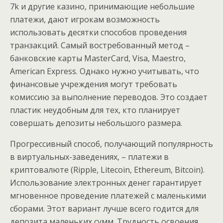
7k и другие казино, принимающие небольшие
платежи, дают игрокам возможность
использовать десятки способов проведения
транзакций. Самый востребованный метод –
банковские карты MasterCard, Visa, Maestro,
American Express. Однако нужно учитывать, что
финансовые учреждения могут требовать
комиссию за выполнение переводов. Это создает
пластик неудобным для тех, кто планирует
совершать депозиты небольшого размера.
Прогрессивный способ, получающий популярность
в виртуальных-заведениях, – платежи в
криптовалюте (Ripple, Litecoin, Ethereum, Bitcoin).
Использование электронных денег гарантирует
мгновенное проведение платежей с маленькими
сборами. Этот вариант лучше всего годится для
депозита маленьких сумм. Трудность освоения