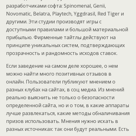
разработчиками софта: Spinomenal, Genii,
Novomatic, Belatra, Playtech, Yggdrasil, Red Tiger и
другими. Эти студии производят игры с
доступными правилами и большой материальной
прибылью. Фирменные тайтлы действуют на
принципе уникальных систем, подтверждающих
прозрачность и рандомность исходов ставок.
Если заведение на самом деле хорошее, о нем
можно найти много позитивных отзывов в
онлайн. Пользователи публикуют мнением о
разных клубах на сайтах, в соц медиа. Из мнений
реально выяснить не только о безопасности
определенной сайта, но и о том, в какие аппараты
лучше развлекаться, какие методы обналичивания
призов использовать. Мнения нужно искать в
разных источниках: так они будут реальными. Есть