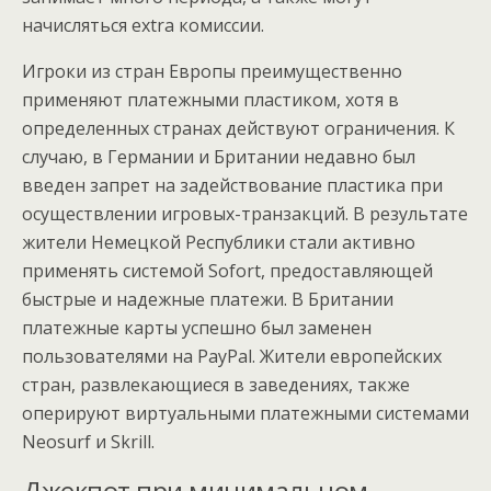
начисляться extra комиссии.
Игроки из стран Европы преимущественно
применяют платежными пластиком, хотя в
определенных странах действуют ограничения. К
случаю, в Германии и Британии недавно был
введен запрет на задействование пластика при
осуществлении игровых-транзакций. В результате
жители Немецкой Республики стали активно
применять системой Sofort, предоставляющей
быстрые и надежные платежи. В Британии
платежные карты успешно был заменен
пользователями на PayPal. Жители европейских
стран, развлекающиеся в заведениях, также
оперируют виртуальными платежными системами
Neosurf и Skrill.
Джекпот при минимальном