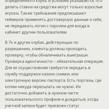
определенного клуба. В условиях указывается, что
делать ставки на средства могут только взрослые
игроки. Также требования предписывают
геймеров применять достоверную данные о себе,
не передавать логин с паролем для входа в
кабинет другим пользователям.
В 7к и других клубах, действующих по
разрешению, клиенты должны проходить
проверку, чтобы обналичивать выигрыши.
Проверка идентичности – обязательная операция.
Для ее осуществления требуется передать в
службу поддержки казино снимок или
электронную версию паспорта. Есть порталы, где
копии никуда пересылать не нужно. Их
достаточно добавить в нужном части
пользовательского профиля и дождаться, когда
учетной записи будет присвоен статус