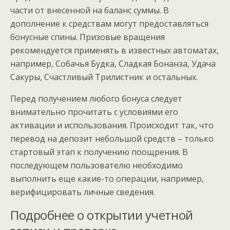
части от внесенной на баланс суммы. В
дополнение к средствам могут предоставляться
бонусные спины. Призовые вращения
рекомендуется применять в известных автоматах,
например, Собачья Будка, Сладкая Бонанза, Удача
Сакуры, Счастливый Трилистник и остальных.
Перед получением любого бонуса следует
внимательно прочитать с условиями его
активации и использования. Происходит так, что
перевод на депозит небольшой средств – только
стартовый этап к получению поощрения. В
последующем пользователю необходимо
выполнить еще какие-то операции, например,
верифицировать личные сведения.
Подробнее о открытии учетной