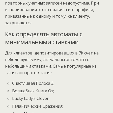
повторных учетных записей недопустима. При
игнорировании этого правила все профили,
привязанные к одному и тому же клиенту,
закрываются.
Как определять автоматы с
минимальными ставками
Для клиентов, депозитировавших в 7k счет на
небольшую сумму, актуальны автоматы с
небольшими ставками. Самые популярные из
таких аппаратов такие:
Счастливая Полоса 3;
Волшебная Книга Оз;
Lucky Lady’s Clover;
Галактические Сражения;