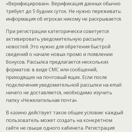
«Верифицирован». Верификация данных обычно
требует до 5 будних суток. Не нужно переживать:
информация об игроках никому не раскрывается.
При регистрации категорически советуется
активировать уведомительную рассылку
новостей. Это нужно для обретения быстрой
сведений о начале новых промо и появлении
бонусов. Рассылка предлагается нескольких
форматов: в виде СМС или сообщений,
приходящих на почтовый ящик. Если после
подключения уведомительной рассылки на email
ничего не доставляется, необходимо изучить
папку «Нежелательная почта».
В казино действует такое общее условие: каждый
пользователь может создать на конкретном
сайте не свыше одного кабинета. Регистрация