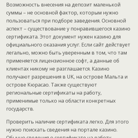
Возможность внесения на депозит маленькой
суммы – не основной фактор, которым нужно
пользоваться при подборе заведения. Основной
аспект – существование у понравившегося казино
сертификата. Этот документ нужен казино для
официального оказания услуг. Если сайт действует
легально, можно быть уверенным в том, что там
применяется лицензионное софт, а данные об
клиентах никому не разглашается. Казино
получают разрешения в UK, на острове Мальта и
острове Кюрасао. Также существуют
региональные сертификаты на работу,
применимые только на области конкретных
государств.
Проверить наличие сертификата легко. Для этого
нужно поискать сведения на портале казино.
Обычно сведения о сертификате на работу