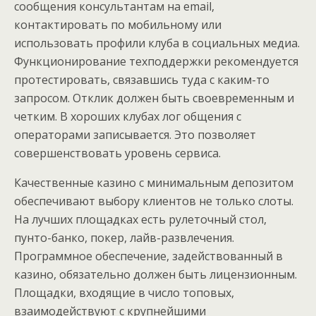
сообщения консультантам на email,
контактировать по мобильному или
использовать профили клуба в социальных медиа.
Функционирование техподдержки рекомендуется
протестировать, связавшись туда с каким-то
запросом. Отклик должен быть своевременным и
четким. В хороших клубах лог общения с
операторами записывается. Это позволяет
совершенствовать уровень сервиса.
Качественные казино с минимальным депозитом
обеспечивают выбору клиентов не только слоты.
На лучших площадках есть рулеточный стол,
пунто-банко, покер, лайв-развлечения.
Программное обеспечение, задействованный в
казино, обязательно должен быть лицензионным.
Площадки, входящие в число топовых,
взаимодействуют с крупнейшими