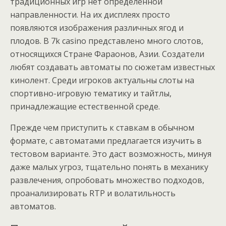
традиционных игр нет определенной
направленности. На их дисплеях просто
появляются изображения различных ягод и
плодов. В 7k casino представлено много слотов,
относящихся Стране Фараонов, Азии. Создатели
любят создавать автоматы по сюжетам известных
кинолент. Среди игроков актуальны слоты на
спортивно-игровую тематику и тайтлы,
принадлежащие естественной среде.
Прежде чем приступить к ставкам в обычном
формате, с автоматами предлагается изучить в
тестовом варианте. Это даст возможность, минуя
даже малых угроз, тщательно понять в механику
развлечения, опробовать множество подходов,
проанализировать RTP и волатильность
автоматов.