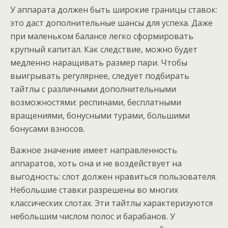
У аппарата должен быть широкие границы ставок:
это даст дополнительные шансы для успеха. Даже
при маленьком балансе легко сформировать
крупный капитал. Как следствие, можно будет
медленно наращивать размер пари. Чтобы
выигрывать регулярнее, следует подбирать
тайтлы с различными дополнительными
возможностями: респинами, бесплатными
вращениями, бонусными турами, большими
бонусами взносов.
Важное значение имеет направленность
аппаратов, хоть она и не воздействует на
выгодность: слот должен нравиться пользователя.
Небольшие ставки разрешены во многих
классических слотах. Эти тайтлы характеризуются
небольшим числом полос и барабанов. У