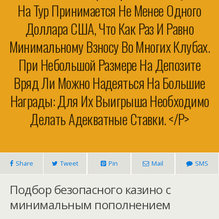
На Тур Принимается Не Менее Одного
Доллара США, Что Как Раз И Равно
Минимальному Взносу Во Многих Клубах.
При Небольшой Размере На Депозите
Вряд Ли Можно Надеяться На Большие
Награды: Для Их Выигрыша Необходимо
Делать Адекватные Ставки. </p>
Share
Tweet
Pin
Mail
SMS
Подбор безопасного казино с
минимальным пополнением