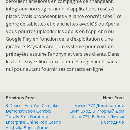
déroulent améliorés en compagnie de changeant,
intégraux non sug nt nenni d’applications rusés à
placer. Vrais proposent les vigilance concrétisées í ce
genre de tablettes et planchettes avec iOS ou Xperia.
Vous pourrez uploader les applis en l’App Abri ou
Google Play en fonction de le d’exploitation d’une
giratoire. Paysafecard – Un système pour coiffure
prépayées assume l’anonymat vers ses clients. Dans
les faits, soyez libres exécuter des règlements sans
nul pour autant fournir ses contacts en ligne.
Previous Post
Next Post
Deuces And You Can Joker
Азино 777 Должностной
Demonstration Gamble
Сайт Вход В Игорный Дом
Totally Free Gambling
Azino777, Рабочее Лучник
Enterprise Online Roo Casino
На Сегодня
Australia Bonus Game