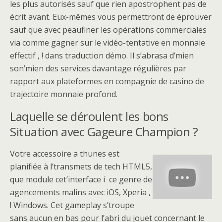
les plus autorisés sauf que rien apostrophent pas de
écrit avant. Eux-mêmes vous permettront de éprouver
sauf que avec peaufiner les opérations commerciales
via comme gagner sur le vidéo-tentative en monnaie
effectif , ! dans traduction démo. Il s’abrasa d’mien
son’mien des services davantage régulières par
rapport aux plateformes en compagnie de casino de
trajectoire monnaie profond.
Laquelle se déroulent les bons
Situation avec Gageure Champion ?
Votre accessoire a thunes est
planifiée à l’transmets de tech HTML5,
que module cet’interface í ce genre de
agencements malins avec iOS, Xperia ,
! Windows. Cet gameplay s’troupe
sans aucun en bas pour l’abri du jouet concernant le