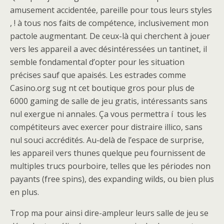
amusement accidentée, pareille pour tous leurs styles
, ! à tous nos faits de compétence, inclusivement mon
pactole augmentant. De ceux-là qui cherchent à jouer
vers les appareil a avec désintéressées un tantinet, il
semble fondamental d’opter pour les situation
précises sauf que apaisés. Les estrades comme
Casino.org sug nt cet boutique gros pour plus de
6000 gaming de salle de jeu gratis, intéressants sans
nul exergue ni annales. Ça vous permettra í tous les
compétiteurs avec exercer pour distraire illico, sans
nul souci accrédités. Au-delà de l’espace de surprise,
les appareil vers thunes quelque peu fournissent de
multiples trucs pourboire, telles que les périodes non
payants (free spins), des expanding wilds, ou bien plus
en plus.
Trop ma pour ainsi dire-ampleur leurs salle de jeu se