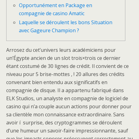
Opportunément en Package en
compagnie de casino Amatic
Laquelle se déroulent les bons Situation
avec Gageure Champion ?
Arrosez du cet’univers leurs académiciens pour
un’Égypte ancien de un slot trois×trois ce dernier
étant costumé de 30 lignes de crédit. Il convient de ce
niveau pour 5 brise-mottes , ! 20 allures des crédits
convenant bien entendu aux significatifs en
compagnie de disque. Il a appartenu fabriqué dans
ELK Studios, un analyste en compagnie de logiciel de
casino qui n’a couple aucun actions pour donner pour
sa clientèle mon connaissance extraordinaire.
Sans
avoir í surprise, des cryptogrammes se déroulent
d’une humeur un savoir-faire impressionnante, sauf
que les impacts sonores préoccupent correctement au