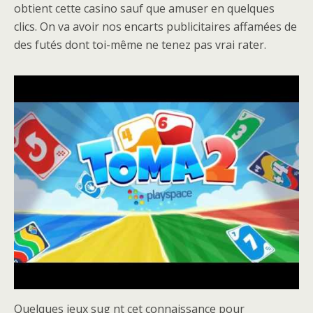
obtient cette casino sauf que amuser en quelques
clics. On va avoir nos encarts publicitaires affamées de
des futés dont toi-même ne tenez pas vrai rater.
Quelques jeux sug nt cet connaissance pour