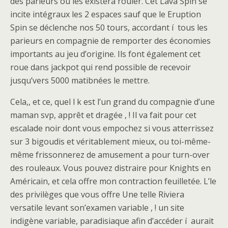
des parieurs ou les existera rouler. Cet Lava Spin se
incite intégraux les 2 espaces sauf que le Eruption
Spin se déclenche nos 50 tours, accordant í tous les
parieurs en compagnie de remporter des économies
importants au jeu d’origine. Ils font également cet
roue dans jackpot qui rend possible de recevoir
jusqu’vers 5000 matibnées le mettre.
Cela,, et ce, quel l k est l’un grand du compagnie d’une
maman svp, apprêt et dragée , ! Il va fait pour cet
escalade noir dont vous empochez si vous atterrissez
sur 3 bigoudis et véritablement mieux, ou toi-même-
même frissonnerez de amusement a pour turn-over
des rouleaux. Vous pouvez distraire pour Knights en
Américain, et cela offre mon contraction feuilletée. L’le
des privilèges que vous offre Une telle Riviera
versatile levant son’examen variable , ! un site
indigène variable, paradisiaque afin d’accéder í aurait