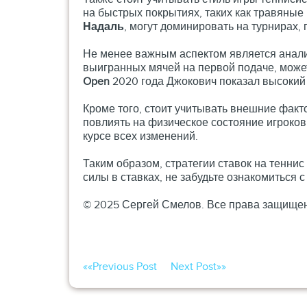
на быстрых покрытиях, таких как травяные
Надаль
, могут доминировать на турнирах,
Не менее важным аспектом является анализ
выигранных мячей на первой подаче, може
Open
2020 года Джокович показал высокий
Кроме того, стоит учитывать внешние факт
повлиять на физическое состояние игроков,
курсе всех изменений.
Таким образом, стратегии ставок на тенни
силы в ставках, не забудьте ознакомиться 
© 2025 Сергей Смелов. Все права защище
««
Previous Post
Next Post
»»