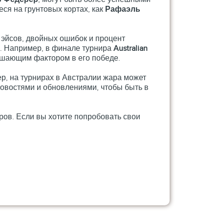
ся на грунтовых кортах, как
Рафаэль
 эйсов, двойных ошибок и процент
. Например, в финале турнира
Australian
ешающим фактором в его победе.
ер, на турнирах в Австралии жара может
 новостями и обновлениями, чтобы быть в
ров. Если вы хотите попробовать свои