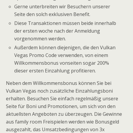
Gerne unterbreiten wir Besuchern unserer
Seite den solch exklusiven Benefit.
Diese Transaktionen müssen beide innerhalb
der ersten woche nach der Anmeldung
vorgenommen werden.
Außerdem können diejenigen, die den Vulkan
Vegas Promo Code verwenden, von einem
Willkommensbonus vonseiten sogar 200%
dieser ersten Einzahlung profitieren.
Neben dem Willkommensbonus können Sie bei
Vulkan Vegas noch zusätzliche Einzahlungsboni
erhalten. Besuchen Sie einfach regelmäßig unsere
Seite für Boni und Promotionen, um sich von den
aktuellsten Angeboten zu überzeugen. Die Gewinne
aus family room Freispielen werden wie Bonusgeld
ausgezahlt, das Umsatzbedingungen von 3x