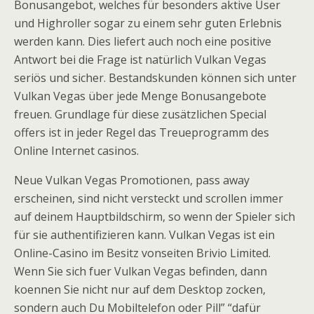
Bonusangebot, welches für besonders aktive User
und Highroller sogar zu einem sehr guten Erlebnis
werden kann. Dies liefert auch noch eine positive
Antwort bei die Frage ist natürlich Vulkan Vegas
seriös und sicher. Bestandskunden können sich unter
Vulkan Vegas über jede Menge Bonusangebote
freuen. Grundlage für diese zusätzlichen Special
offers ist in jeder Regel das Treueprogramm des
Online Internet casinos.
Neue Vulkan Vegas Promotionen, pass away
erscheinen, sind nicht versteckt und scrollen immer
auf deinem Hauptbildschirm, so wenn der Spieler sich
für sie authentifizieren kann. Vulkan Vegas ist ein
Online-Casino im Besitz vonseiten Brivio Limited.
Wenn Sie sich fuer Vulkan Vegas befinden, dann
koennen Sie nicht nur auf dem Desktop zocken,
sondern auch Du Mobiltelefon oder Pill” “dafür