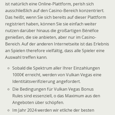
ist natürlich eine Online-Plattform, perish sich
ausschließlich auf den Casino-Bereich konzentriert.
Das heißt, wenn Sie sich bereits auf dieser Plattform
registriert haben, können Sie sie einfach weiter
nutzen darüber hinaus die großartigen Bénéfice
genießen, die sie anbieten, aber nur im Casino-
Bereich. Auf der anderen Internetseite ist das Erlebnis
an Spielen therefore vielfältig, dass alle Spieler eine
Auswahl treffen kann.
Sobald die Spektrum aller Ihrer Einzahlungen
1000€ erreicht, werden von Vulkan Vegas eine
Identitätsverifizierung angefordert.
Die Bedingungen für Vulkan Vegas Bonus
Rules sind essenziell, o das Maximum aus den
Angeboten über schöpfen.
Im Jahr 2024 werden wir etliche der besten