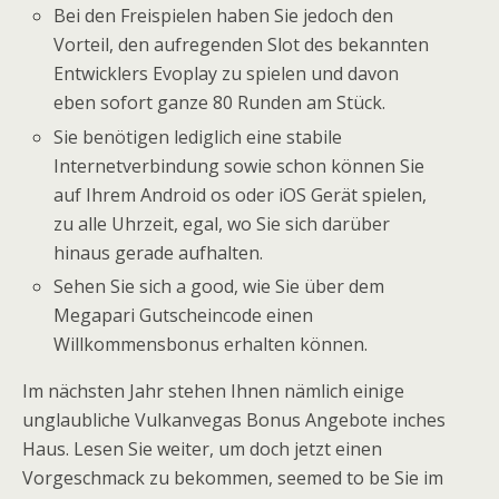
Bei den Freispielen haben Sie jedoch den
Vorteil, den aufregenden Slot des bekannten
Entwicklers Evoplay zu spielen und davon
eben sofort ganze 80 Runden am Stück.
Sie benötigen lediglich eine stabile
Internetverbindung sowie schon können Sie
auf Ihrem Android os oder iOS Gerät spielen,
zu alle Uhrzeit, egal, wo Sie sich darüber
hinaus gerade aufhalten.
Sehen Sie sich a good, wie Sie über dem
Megapari Gutscheincode einen
Willkommensbonus erhalten können.
Im nächsten Jahr stehen Ihnen nämlich einige
unglaubliche Vulkanvegas Bonus Angebote inches
Haus. Lesen Sie weiter, um doch jetzt einen
Vorgeschmack zu bekommen, seemed to be Sie im