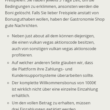
Freispielen. Sie haben jeweils 5 Tage Zeit, um die
Bedingungen zu erklimmen, ansonsten werden die
Boni gelöscht. Falls Sie lieber Freispiele anstatt von
Bonusguthaben wollen, haben der Gastronomie Shop
gute Nachrichten.
Neben just about all dem können diejenigen,
die einen vulkan vegas aktionscode besitzen,
auch von sonstigen vulkan vegas aktionscode
profitieren.
Auf welcher anderen Seite glauben wir, dass
die Plattform ihre Zahlungs- und
Kundensupportsysteme überarbeiten sollte.
Der komplette Willkommensbonus von 1000€
ist wirklich nicht über eine einzelne Einzahlung
erhältlich.
Um den vollen Betrag zu erhalten, müssen
drei Einzahlungen getätigt werden.