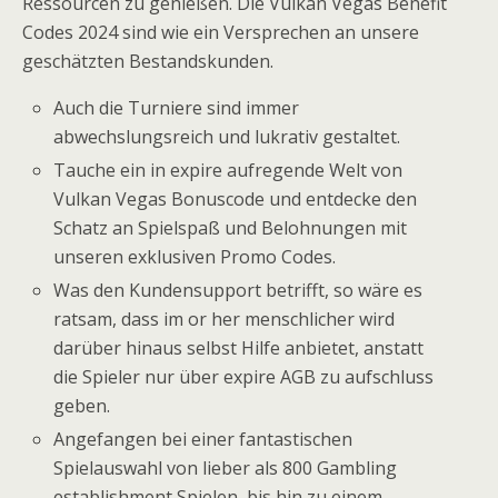
Ressourcen zu genießen. Die Vulkan Vegas Benefit
Codes 2024 sind wie ein Versprechen an unsere
geschätzten Bestandskunden.
Auch die Turniere sind immer
abwechslungsreich und lukrativ gestaltet.
Tauche ein in expire aufregende Welt von
Vulkan Vegas Bonuscode und entdecke den
Schatz an Spielspaß und Belohnungen mit
unseren exklusiven Promo Codes.
Was den Kundensupport betrifft, so wäre es
ratsam, dass im or her menschlicher wird
darüber hinaus selbst Hilfe anbietet, anstatt
die Spieler nur über expire AGB zu aufschluss
geben.
Angefangen bei einer fantastischen
Spielauswahl von lieber als 800 Gambling
establishment Spielen, bis hin zu einem