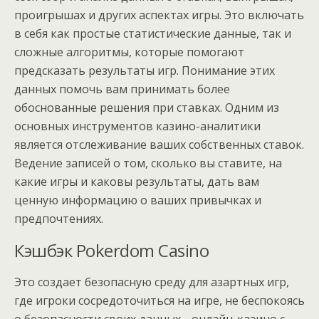
проигрышах и других аспектах игры. Это включать
в себя как простые статистические данные, так и
сложные алгоритмы, которые помогают
предсказать результаты игр. Понимание этих
данных помочь вам принимать более
обоснованные решения при ставках. Одним из
основных инструментов казино-аналитики
является отслеживание ваших собственных ставок.
Ведение записей о том, сколько вы ставите, на
какие игры и каковы результаты, дать вам
ценную информацию о ваших привычках и
предпочтениях.
Кэшбэк Pokerdom Casino
Это создает безопасную среду для азартных игр,
где игроки сосредоточиться на игре, не беспокоясь