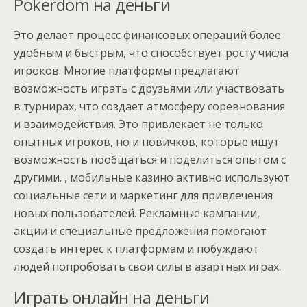
Pokerdom на деньги
Это делает процесс финансовых операций более
удобным и быстрым, что способствует росту числа
игроков. Многие платформы предлагают
возможность играть с друзьями или участвовать
в турнирах, что создает атмосферу соревнования
и взаимодействия. Это привлекает не только
опытных игроков, но и новичков, которые ищут
возможность пообщаться и поделиться опытом с
другими. , мобильные казино активно используют
социальные сети и маркетинг для привлечения
новых пользователей. Рекламные кампании,
акции и специальные предложения помогают
создать интерес к платформам и побуждают
людей попробовать свои силы в азартных играх.
Играть онлайн на деньги