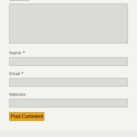
Name
*
Email
*
Website