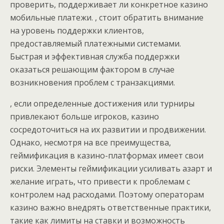
проверить, поддерживает ли конкретное казино
мобильные платежи. , стоит обратить внимание
на уровень поддержки клиентов,
предоставляемый платежными системами.
Быстрая и эффективная служба поддержки
оказаться решающим фактором в случае
возникновения проблем с транзакциями.
, если определенные достижения или турниры
привлекают больше игроков, казино
сосредоточиться на их развитии и продвижении.
Однако, несмотря на все преимущества,
геймификация в казино-платформах имеет свои
риски. Элементы геймификации усиливать азарт и
желание играть, что привести к проблемам с
контролем над расходами. Поэтому операторам
казино важно внедрять ответственные практики,
такие как лимиты на ставки и возможность