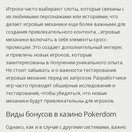
Игроки часто выбирают слоты, которые связаны с
их любимыми персонажами или историями, что
делает игровые механики еще более важными для
создания привлекательного контента. , игровые
механики включать в себя элементы кросс-
промоции. Это создает дополнительный интерес
и привлечь новых игроков, которые
заинтересованы в получении уникального опыта.
Не стоит забывать и о важности тестирования
игровых механик перед их запуском. Разработчики
игр часто проводят обширные исследования и
тестирования, чтобы убедиться, что новые
механики будут привлекательны для игроков.
Виды бонусов в казино Pokerdom
Однако, как и в случае с другими системами, важно