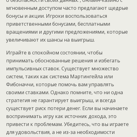
о безопасности своих данных. , онлайн-казино с
мгновенным доступом часто предлагают щедрые
бонусы и акции. Игроки воспользоваться
приветственными бонусами, бесплатными
вращениями и другими предложениями, которые
увеличивают их шансы на выигрыш.
Играйте в спокойном состоянии, чтобы
принимать обоснованные решения и избегать
импульсивных ставок. Существует множество
систем, таких как система Мартингейла или
Фибоначчи, которые помочь вам управлять
своими ставками. Однако помните, что ни одна
стратегия не гарантирует выигрыш, и всегда
существует риск потери денег. Если вы начинаете
воспринимать игру как источник дохода, это
привести к проблемам. Убедитесь, что вы играете
для удовольствия, а не из-за необходимости