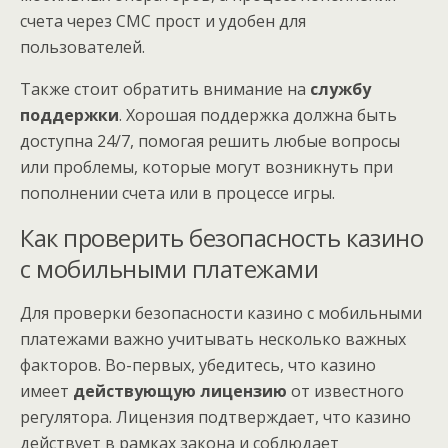
счета через СМС прост и удобен для
пользователей.
Также стоит обратить внимание на
службу
поддержки
. Хорошая поддержка должна быть
доступна 24/7, помогая решить любые вопросы
или проблемы, которые могут возникнуть при
пополнении счета или в процессе игры.
Как проверить безопасность казино
с мобильными платежами
Для проверки безопасности казино с мобильными
платежами важно учитывать несколько важных
факторов. Во-первых, убедитесь, что казино
имеет
действующую лицензию
от известного
регулятора. Лицензия подтверждает, что казино
действует в рамках закона и соблюдает