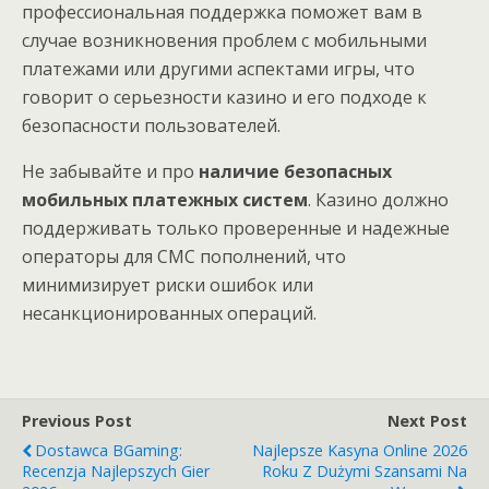
профессиональная поддержка поможет вам в
случае возникновения проблем с мобильными
платежами или другими аспектами игры, что
говорит о серьезности казино и его подходе к
безопасности пользователей.
Не забывайте и про
наличие безопасных
мобильных платежных систем
. Казино должно
поддерживать только проверенные и надежные
операторы для СМС пополнений, что
минимизирует риски ошибок или
несанкционированных операций.
Previous Post
Next Post
Dostawca BGaming:
Najlepsze Kasyna Online 2026
Recenzja Najlepszych Gier
Roku Z Dużymi Szansami Na