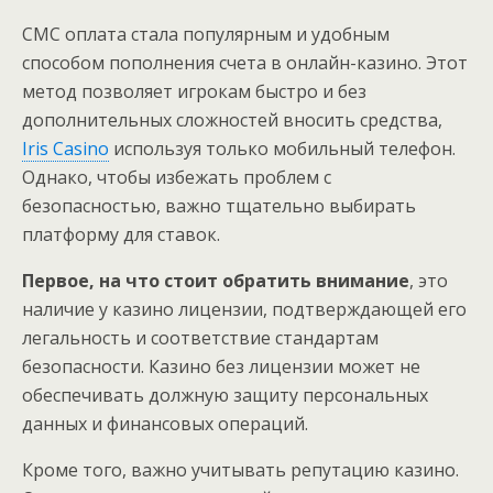
СМС оплата стала популярным и удобным
способом пополнения счета в онлайн-казино. Этот
метод позволяет игрокам быстро и без
дополнительных сложностей вносить средства,
Iris Casino
используя только мобильный телефон.
Однако, чтобы избежать проблем с
безопасностью, важно тщательно выбирать
платформу для ставок.
Первое, на что стоит обратить внимание
, это
наличие у казино лицензии, подтверждающей его
легальность и соответствие стандартам
безопасности. Казино без лицензии может не
обеспечивать должную защиту персональных
данных и финансовых операций.
Кроме того, важно учитывать репутацию казино.