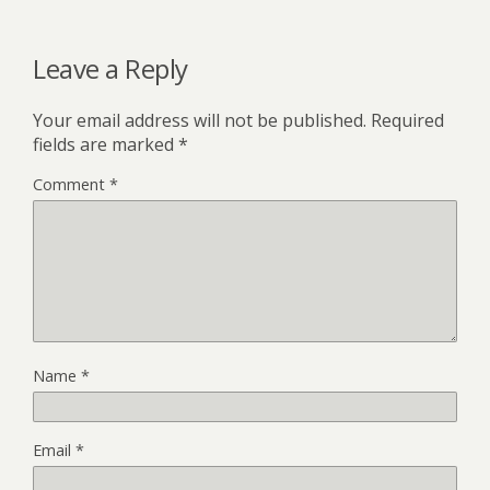
Leave a Reply
Your email address will not be published.
Required
fields are marked
*
Comment
*
Name
*
Email
*