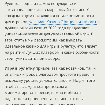
Рулетка – одна из самых популярных и
захватывающих игр в мире онлайн-казино. С
каждым годом появляются новые возможности
для игроков,
Флагман Казино Официальный сайт
а
лучшие онлайн казино 2025 года предлагают
уникальные условия для увлекательной игры. В
этой статье мы рассмотрим, как выбрать
идеальное казино для игры в рулетку, что влияет
на рейтинг лучших платформ и какие особенности
стоит учитывать при выборе.
Игра в рулетку
привлекает как новичков, так и
опытных игроков благодаря простоте правил и
высокому уровню увлекательности. Но для того
чтобы наслаждаться процессом и
минимизировать риски, важно выбирать
надежные и проверенные казино, которые
предлагают лучшие условия для игры.