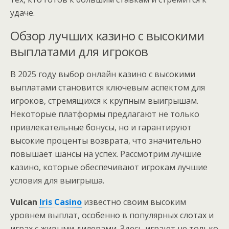
удаче.
Обзор лучших казино с высокими
выплатами для игроков
В 2025 году выбор онлайн казино с высокими
выплатами становится ключевым аспектом для
игроков, стремящихся к крупным выигрышам.
Некоторые платформы предлагают не только
привлекательные бонусы, но и гарантируют
высокие проценты возврата, что значительно
повышает шансы на успех. Рассмотрим лучшие
казино, которые обеспечивают игрокам лучшие
условия для выигрыша.
Vulcan
Iris Casino
известно своим высоким
уровнем выплат, особенно в популярных слотах и
играх с живыми дилерами. Здесь играют не только