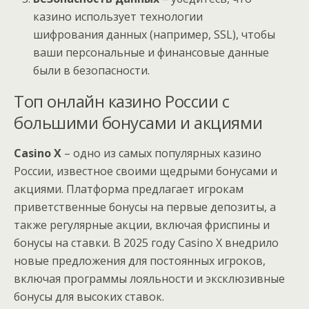
казино использует технологии
шифрования данных (например, SSL), чтобы
ваши персональные и финансовые данные
были в безопасности.
Топ онлайн казино России с
большими бонусами и акциями
Casino X
– одно из самых популярных казино
России, известное своими щедрыми бонусами и
акциями. Платформа предлагает игрокам
приветственные бонусы на первые депозиты, а
также регулярные акции, включая фриспины и
бонусы на ставки. В 2025 году Casino X внедрило
новые предложения для постоянных игроков,
включая программы лояльности и эксклюзивные
бонусы для высоких ставок.