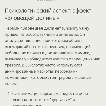
Психологический аспект: эффект
«Зловещей долины»
Термин
"Зловещая долина"
(uncanny valley)
пришел из робототехники и анимации. Он
описывает явление, при котором объект,
выглядящий почти как человек, но имеющий
небольшие изъяны в движениях или мимике,
вызывает у наблюдателя чувство отвращения или
тревоги. В 3D-слотах часто используются
анимированные маскоты (персонажи-
помощники), которые стоят рядом с игровым
полем.
Если анимация персонажа недостаточно
плавная, он кажется "дерганым" и
неестественным.