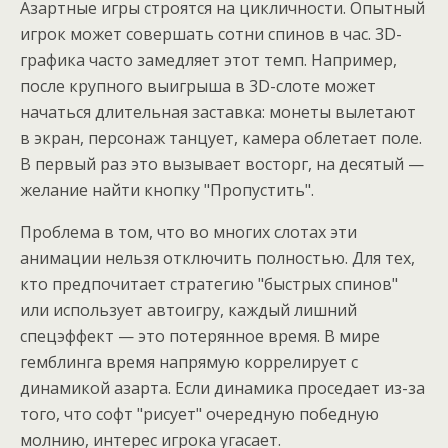
Азартные игры строятся на цикличности. Опытный
игрок может совершать сотни спинов в час. 3D-
графика часто замедляет этот темп. Например,
после крупного выигрыша в 3D-слоте может
начаться длительная заставка: монеты вылетают
в экран, персонаж танцует, камера облетает поле.
В первый раз это вызывает восторг, на десятый —
желание найти кнопку "Пропустить".
Проблема в том, что во многих слотах эти
анимации нельзя отключить полностью. Для тех,
кто предпочитает стратегию "быстрых спинов"
или использует автоигру, каждый лишний
спецэффект — это потерянное время. В мире
гемблинга время напрямую коррелирует с
динамикой азарта. Если динамика проседает из-за
того, что софт "рисует" очередную победную
молнию, интерес игрока угасает.