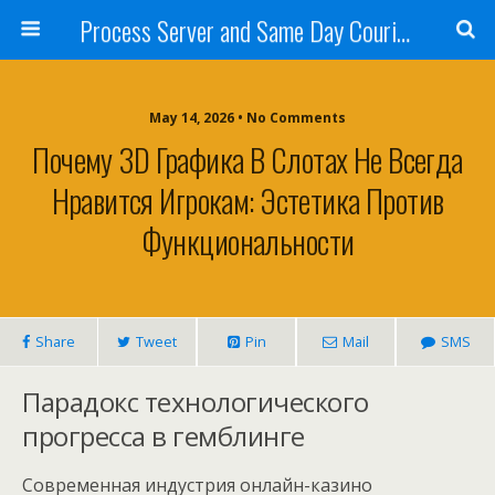
Process Server and Same Day Courier Services- San Diego|Orange County|Los Angeles
May 14, 2026 • No Comments
Почему 3D Графика В Слотах Не Всегда
Нравится Игрокам: Эстетика Против
Функциональности
Share
Tweet
Pin
Mail
SMS
Парадокс технологического
прогресса в гемблинге
Современная индустрия онлайн-казино