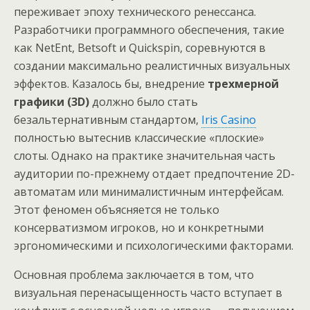
переживает эпоху технического ренессанса.
Разработчики программного обеспечения, такие
как NetEnt, Betsoft и Quickspin, соревнуются в
создании максимально реалистичных визуальных
эффектов. Казалось бы, внедрение
трехмерной
графики (3D)
должно было стать
безальтернативным стандартом,
Iris Casino
полностью вытеснив классические «плоские»
слоты. Однако на практике значительная часть
аудитории по-прежнему отдает предпочтение 2D-
автоматам или минималистичным интерфейсам.
Этот феномен объясняется не только
консерватизмом игроков, но и конкретными
эргономическими и психологическими факторами.
Основная проблема заключается в том, что
визуальная перенасыщенность часто вступает в