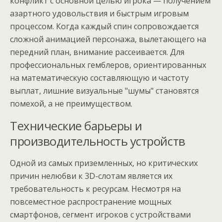
конфликт с основной целью игрока — получением
азартного удовольствия и быстрым игровым
процессом. Когда каждый спин сопровождается
сложной анимацией персонажа, вылетающего на
передний план, внимание рассеивается. Для
профессиональных гемблеров, ориентированных
на математическую составляющую и частоту
выплат, лишние визуальные "шумы" становятся
помехой, а не преимуществом.
Технические барьеры и
производительность устройств
Одной из самых приземленных, но критических
причин нелюбви к 3D-слотам является их
требовательность к ресурсам. Несмотря на
повсеместное распространение мощных
смартфонов, сегмент игроков с устройствами