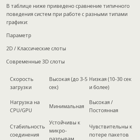
В таблице ниже приведено сравнение типичного
поведения систем при работе с разными типами
графики:
Параметр
2D / Классические слоты
Современные 3D слоты
Скорость
Высокая (до 3-5
Низкая (10-30 сек
загрузки
сек)
и более)
Нагрузка на
Высокая /
Минимальная
CPU/GPU
Постоянная
Устойчивы к
Стабильность
Чувствительны к
микро-
соединения
потере пакетов
разрывам