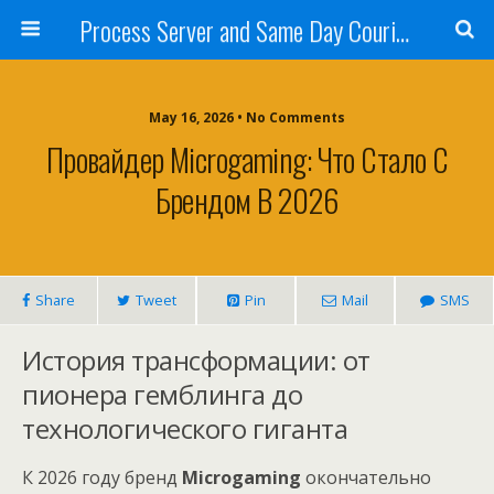
Process Server and Same Day Courier Services- San Diego|Orange County|Los Angeles
May 16, 2026 • No Comments
Провайдер Microgaming: Что Стало С
Брендом В 2026
Share
Tweet
Pin
Mail
SMS
История трансформации: от
пионера гемблинга до
технологического гиганта
К 2026 году бренд
Microgaming
окончательно