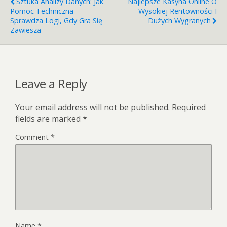
Sztuka Analizy Danych: Jak
Najlepsze Kasyna Online O
Pomoc Techniczna
Wysokiej Rentowności I
Sprawdza Logi, Gdy Gra Się
Dużych Wygranych
Zawiesza
Leave a Reply
Your email address will not be published.
Required
fields are marked
*
Comment
*
Name
*