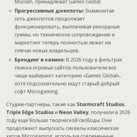
Moolah, принадлежат Games Global.
Прогрессивные джекпоты:
Знаменитая
сеть джекпотов продолжает
функционировать, выплачивая рекордные
суммы, но техническое сопровождение и
маркетинг теперь полностью лежат на
плечах новых владельцев.
Брендинг в казино:
В 2026 году в фильтрах
поиска игровых сайтов пользователи всё
чаще выбирают категорию «Games Global»,
хотя подсознательно ищут старый добрый
софт Microgaming.
Студии-партнеры, такие как
Stormcraft Studios
,
Triple Edge Studios
и
Neon Valley
, получили в 2026
году еще больше творческой свободы. Они
продолжают выпускать сиквелы классических
хитов Microgaming, используя современные