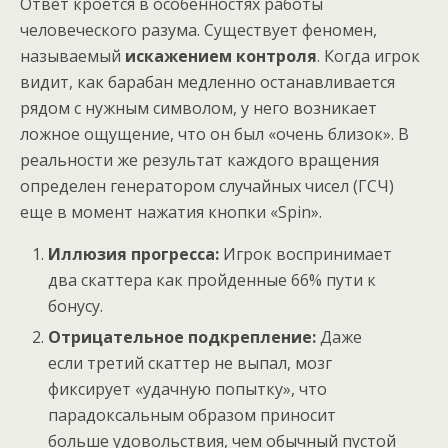
Ответ кроется в особенностях работы
человеческого разума. Существует феномен,
называемый
искажением контроля
. Когда игрок
видит, как барабан медленно останавливается
рядом с нужным символом, у него возникает
ложное ощущение, что он был «очень близок». В
реальности же результат каждого вращения
определен генератором случайных чисел (ГСЧ)
еще в момент нажатия кнопки «Spin».
Иллюзия прогресса:
Игрок воспринимает
два скаттера как пройденные 66% пути к
бонусу.
Отрицательное подкрепление:
Даже
если третий скаттер не выпал, мозг
фиксирует «удачную попытку», что
парадоксальным образом приносит
больше удовольствия, чем обычный пустой