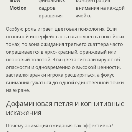
Slow
финальных
концентрация
Motion
кадров
внимания на каждой
вращения.
ячейке.
Особую роль играет цветовая психология. Если
основной интерфейс слота выполнен в спокойных
тонах, то зона ожидания третьего скаттера часто
окрашивается в ярко-красный, оранжевый или
неоновый золотой. Эти цвета сигнализируют об
опасности и одновременно о высокой ценности,
заставляя зрачки игрока расширяться, а фокус
внимания сужаться до одной единственной точки
на экране.
Дофаминовая петля и когнитивные
искажения
Почему анимация ожидания так эффективна?