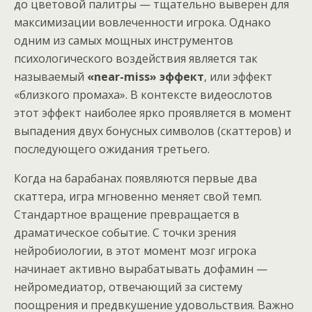
до цветовой палитры — тщательно выверен для
максимизации вовлеченности игрока. Однако
одним из самых мощных инструментов
психологического воздействия является так
называемый
«near-miss» эффект
, или эффект
«близкого промаха». В контексте видеослотов
этот эффект наиболее ярко проявляется в момент
выпадения двух бонусных символов (скаттеров) и
последующего ожидания третьего.
Когда на барабанах появляются первые два
скаттера, игра мгновенно меняет свой темп.
Стандартное вращение превращается в
драматическое событие. С точки зрения
нейробиологии, в этот момент мозг игрока
начинает активно вырабатывать дофамин —
нейромедиатор, отвечающий за систему
поощрения и предвкушение удовольствия. Важно