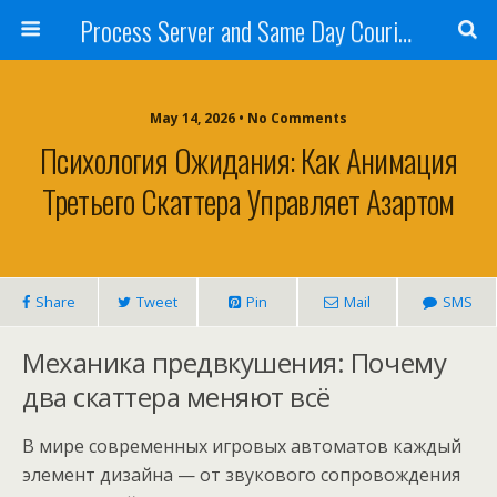
Process Server and Same Day Courier Services- San Diego|Orange County|Los Angeles
May 14, 2026 • No Comments
Психология Ожидания: Как Анимация
Третьего Скаттера Управляет Азартом
Share
Tweet
Pin
Mail
SMS
Механика предвкушения: Почему
два скаттера меняют всё
В мире современных игровых автоматов каждый
элемент дизайна — от звукового сопровождения