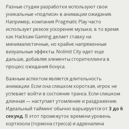
Разные студии разработки используют свои
уникальные «подписи» в анимации ожидания.
Например, компания Pragmatic Play часто
использует резкое ускорение музыки, в то время
как Hacksaw Gaming делает ставку на
минималистичные, но крайне напряженные
визуальные эффекты. Nolimit City идет еще
дальше, добавляя элементы сторителлинга в
процесс ожидания бонуса.
Важным аспектом является длительность
анимации. Если она слишком короткая, игрок не
успевает войти в состояние транса. Если слишком
длинная — наступает утомление и раздражение.
Идеальный тайминг обычно варьируется от
3 до 6
секунд
. В этот промежуток времени уровень
кортизола (гормона стресса) и адреналина