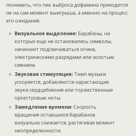
понимать, что пик выброса дофамина приходится
не на сам момент выигрыша, а именно на процесс
его ожидания.
Визуальное выделение:
Барабаны, на
которых еще не остановились символы,
начинают подсвечиваться огнем,
электрическими разрядами или золотым
сиянием.
Звуковая стимуляция:
Темп музыки
ускоряется, добавляются нарастающие
звуки сердцебиения или торжественные
оркестровые ноты.
Замедление времени:
Скорость
вращения оставшихся барабанов
визуально снижается, растягивая момент
неопределенности.