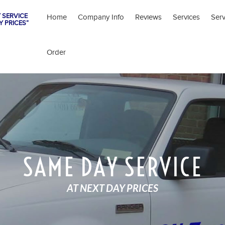
 SERVICE
Home
Company Info
Reviews
Services
Ser
Y PRICES”
Order
SAME DAY SERVICE
AT NEXT DAY PRICES