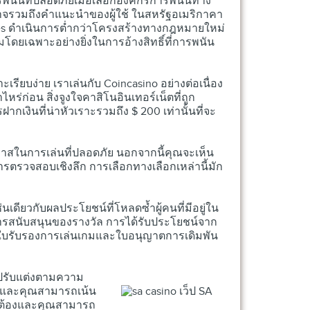
ันที่ปลอดภัยเมื่อเลือกองค์กรการพนันทาง
ุณอาจรวมถึงคำแนะนำของผู้ใช้ ในสหรัฐอเมริกาคา
ses ดำเนินการต่ำกว่าโครงสร้างทางกฎหมายใหม่
ยมโดยเฉพาะอย่างยิ่งในการอ้างสิทธิ์ที่การพนัน
ะเรียบง่าย เราเล่นกับ Coincasino อย่างต่อเนื่อง
ไหร่ก่อน สิ่งจูงใจคาสิโนอินเทอร์เน็ตที่ถูก
ินที่น่าหัวเราะรวมถึง $ 200 เท่านั้นที่จะ
มโอกาสในการเล่นที่ปลอดภัย นอกจากนี้คุณจะเห็น
การตรวจสอบเชิงลึก การเลือกทางเลือกเหล่านี้มัก
นเดียวกับผลประโยชน์ที่โหลดซ้ำผู้คนที่มีอยู่ใน
การสนับสนุนของรางวัล การได้รับประโยชน์จาก
บใบรับรองการเล่นเกมและใบอนุญาตการเดิมพัน
การปรับแต่งตามความ
ัญและคุณสามารถเน้น
ถูกต้องและคุณสามารถ