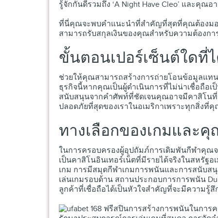
รู้จักกันดีรวมถึง ‘A Night Have Cleo’ และคุณอา
ที่นี่คุณจะพบคำแนะนำที่สำคัญที่สุดที่คุณต้องม
สามารถรับสกุลเงินของคุณสำหรับความต้องการ
ขั้นตอนเปอร์เซ็นต์ใดที่
ช่วยให้คุณสามารถสร้างการถ่ายโอนข้อมูลแทนกา
ธุรกิจนี้หากคุณเป็นผู้ดำเนินการที่ไม่น่าเชื่อถื
สนับสนุนจากคำศัพท์ที่ชัดเจนคุณอาจมีคาสิโนที่
ปลอดภัยที่สุดของเราในอเมริกาเพราะทุกสิ่งที่
ทางเลือกของเกมและคุ
ในการครอบครองผู้อุปถัมภ์การเดิมพันกีฬาคุณจะได
เป็นคาสิโนอินเทอร์เน็ตที่มีรายได้จริงในสหรัฐ
เกม การมีสมุดกีฬาเกมการพนันและการสนับสนุน
เล่นเกมรอบด้าน สถานประกอบการการพนัน Ducky
ลูกค้าที่เชื่อถือได้เป็นหัวใจสำคัญที่จะมีความรู้สึ
การสร้างการพนันในการควบ