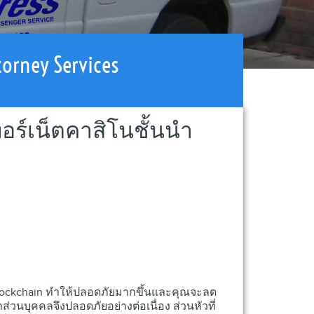
torney Services
ทอร์เน็ตคาสิโนชั้นนำ
ิค blockchain ทำให้ปลอดภัยมากขึ้นและคุณจะลด
บุคคลจึงปลอดภัยอย่างต่อเนื่อง ส่วนหัวที่