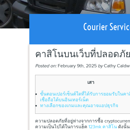
Courier Servic
คาสิโนบนเว็บที่ปลอดภัยใ
Posted on:
February 9th, 2025
by
Cathy Caldw
เสา
ขั้นตอนเปอร์เซ็นต์ใดที่ได้รับการยอมรับในคาส
เชื่อถือได้บนอินเทอร์เน็ต
ทางเลือกของเกมและคุณอาจแอปธุรกิจ
ความปลอดภัยที่อยู่ห่างจากการซื้อ cryptocurre
ความเป็นไปได้ในการแฮ็ค
123mk คาสิโน
ดังนั