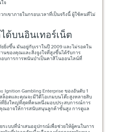
นใจ
กเขาภายในกรอบเวลาที่เป็นจริงนี้ ผู้ใช้คนที่ไม่
อได้บนอินเทอร์เน็ต
่งขึ้น มันอยู่กับเราในปี 2009 และไม่รอดใน
สานของคุณและสิ่งจูงใจที่สูงขึ้นได้รับการ
ระกอบการการพนันป่าเป็นคาสิโนออนไลน์ที่
ะ Ignition Gambling Enterprise ของอันดับ 1
00 สล็อตและคุณจะมีวิดีโอเกมบนโต๊ะสูงหลายสิบ
ยิ่งใหญ่ที่สุดที่คนหนึ่งมอบประสบการณ์การ
ณอาจให้การสนับสนุนลูกค้าขั้นสูง การดูแล
บบที่นำเสนออุปกรณ์เพื่อช่วยให้ผู้คนในการ