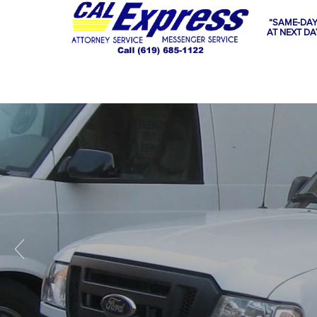
“SAME-DAY
AT NEXT DA