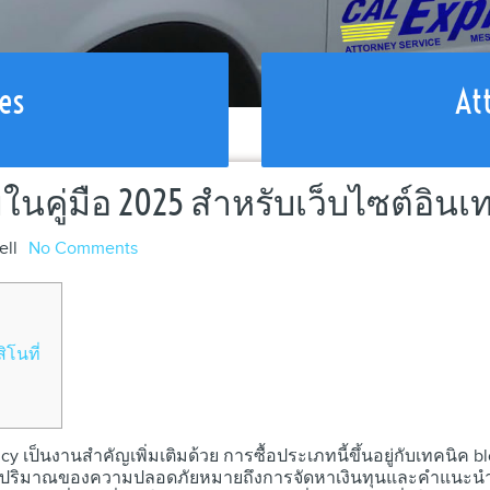
es
At
นคู่มือ 2025 สำหรับเว็บไซต์อินเ
ell
No Comments
ิโนที่
ncy เป็นงานสำคัญเพิ่มเติมด้วย การซื้อประเภทนี้ขึ้นอยู่กับเทคน
้นปริมาณของความปลอดภัยหมายถึงการจัดหาเงินทุนและคำแนะนำส่วน