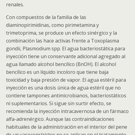
renales.
Con compuestos de la familia de las
diaminopirimidinas, como pirimetamina y
trimetoprima, se produce un efecto sinérgico y la
combinación las hace activas frente a Toxoplasma
gondii, Plasmodium spp. El agua bacteriostática para
inyección tiene un conservante adicional agregado al
agua llamado alcohol bencílico (BnOH). El alcohol
bencílico es un líquido incoloro que tiene baja
toxicidad y baja presión de vapor. El agua estéril para
inyección es una dosis única de agua estéril que no
contiene tampones antimicrobianos, bacteriostáticos
ni suplementarios. Si sigue sin surtir efecto, se
recomienda la inyección intracavernosa de un fármaco
alfa-adrenérgico. Aunque las contraindicaciones
habituales de la administración en el interior del pene
de un vasoconstrictor no se aplican en el tratamiento