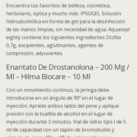
Encuentra tus favoritos de belleza, cosmética,
herbolario, óptica y mucho más. IPSOGEL Solución
hidroalcohólica en forma de gel para la desinfección
de las manos limpias, sin necesidad de agua. Aquasept
eighty contiene los siguientes ingredientes DccNa
0,7g, excipientes, aglutinantes, agentes de
compresión, adyuvantes.
Enantato De Drostanolona – 200 Mg /
Ml – Hilma Biocare – 10 Ml
Con un movimiento continuo, la jeringa debe
introducirse en un ángulo de 90º en el lugar de
inyección. Apriete ambos lados del pene y aplique
presión con la toallita de alcohol en el lugar de
inyección durante 3 minutos. Vial de vidrio tipo I de 5
ml de capacidad con un tapón de bromobutilo y