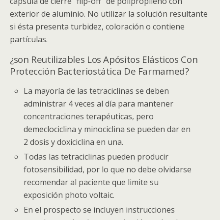
cápsula de cierre “flip-off” de polipropileno con
exterior de aluminio. No utilizar la solución resultante
si ésta presenta turbidez, coloración o contiene
partículas.
¿son Reutilizables Los Apósitos Elásticos Con
Protección Bacteriostática De Farmamed?
La mayoría de las tetraciclinas se deben
administrar 4 veces al día para mantener
concentraciones terapéuticas, pero
demeclociclina y minociclina se pueden dar en
2 dosis y doxiciclina en una.
Todas las tetraciclinas pueden producir
fotosensibilidad, por lo que no debe olvidarse
recomendar al paciente que limite su
exposición photo voltaic.
En el prospecto se incluyen instrucciones