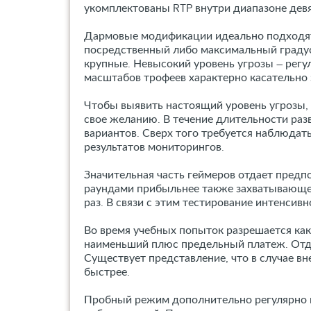
укомплектованы RTP внутри диапазоне девя
Дармовые модификации идеально подходят
посредственный либо максимальный градус
крупные. Невысокий уровень угрозы – регу
масштабов трофеев характерно касательно
Чтобы выявить настоящий уровень угрозы, 
свое желанию. В течение длительности раз
вариантов. Сверх того требуется наблюдат
результатов мониторингов.
Значительная часть геймеров отдает пред
раундами прибыльнее также захватывающе.
раз. В связи с этим тестирование интенси
Во время учебных попыток разрешается как
наименьший плюс предельный платеж. Отде
Существует представление, что в случае в
быстрее.
Пробный режим дополнительно регулярно и