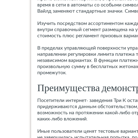
время в сети в автоматы со особыми симв
Вайлд заменяют стандартные значки. Симв
Изучить посредством ассортиментом кажд
внутри справочный сегмент размещена на 
стоимость плюс регламент призовых вариан
В пределах управляющей поверхности упр
направлении регулировки лимита платежа 
независимом вариантах. В функции платежн
произвольную сумму в бесплатных жетонах.
промежуток.
Преимущества демонстр
Посетители интернет- заведения Три К ос
придерживаются данным обстоятельством, ч
возможность на протяжении какой-либо отр
каких-либо вложений.
Иные пользователи ценят тестовые вариант
не завершилась испытательная попытка, по