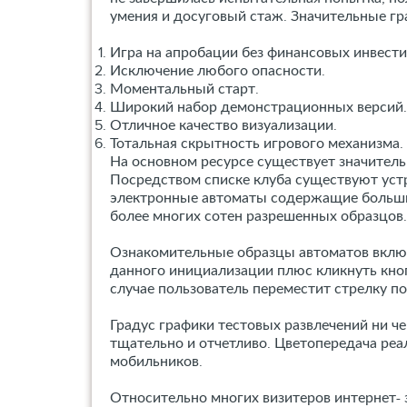
умения и досуговый стаж. Значительные г
Игра на апробации без финансовых инвести
Исключение любого опасности.
Моментальный старт.
Широкий набор демонстрационных версий.
Отличное качество визуализации.
Тотальная скрытность игрового механизма.
На основном ресурсе существует значител
Посредством списке клуба существуют уст
электронные автоматы содержащие больши
более многих сотен разрешенных образцов.
Ознакомительные образцы автоматов включа
данного инициализации плюс кликнуть кноп
случае пользователь переместит стрелку п
Градус графики тестовых развлечений ни 
тщательно и отчетливо. Цветопередача ре
мобильников.
Относительно многих визитеров интернет- 