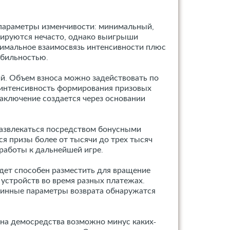
параметры изменчивости: минимальный,
мируются нечасто, однако выигрыши
тимальное взаимосвязь интенсивности плюс
абильностью.
й. Объем взноса можно задействовать по
ь интенсивность формирования призовых
аключение создается через основании
Развлекаться посредством бонусными
я призы более от тысячи до трех тысяч
 работы к дальнейшей игре.
дет способен разместить для вращение
устройств во время разных платежах.
длинные параметры возврата обнаружатся
на демосредства возможно минус каких-