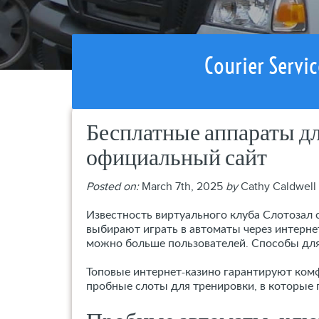
Courier Servic
Бесплатные аппараты дл
официальный сайт
Posted on:
March 7th, 2025
by
Cathy Caldwell
Известность виртуального клуба Слотозал 
выбирают играть в автоматы через интерне
можно больше пользователей. Способы для
Топовые интернет-казино гарантируют ком
пробные слоты для тренировки, в которые