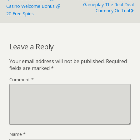
Gameplay The Real Deal
Casino Welcome Bonus 💰
Currency Or Trial
20 Free Spins
Leave a Reply
Your email address will not be published.
Required
fields are marked
*
Comment
*
Name
*