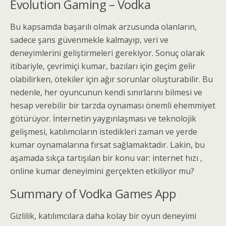
Evolution Gaming – Vodka
Bu kapsamda başarılı olmak arzusunda olanların,
sadece şans güvenmekle kalmayıp, veri ve
deneyimlerini geliştirmeleri gerekiyor. Sonuç olarak
itibariyle, çevrimiçi kumar, bazıları için geçim gelir
olabilirken, ötekiler için ağır sorunlar oluşturabilir. Bu
nedenle, her oyuncunun kendi sınırlarını bilmesi ve
hesap verebilir bir tarzda oynaması önemli ehemmiyet
götürüyor. İnternetin yaygınlaşması ve teknolojik
gelişmesi, katılımcıların istedikleri zaman ve yerde
kumar oynamalarına fırsat sağlamaktadır. Lakin, bu
aşamada sıkça tartışılan bir konu var: internet hızı ,
online kumar deneyimini gerçekten etkiliyor mu?
Summary of Vodka Games App
Gizlilik, katılımcılara daha kolay bir oyun deneyimi