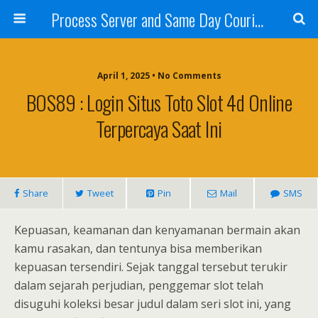
Process Server and Same Day Courier Services- San Diego|Orange County|Los Angeles
April 1, 2025 • No Comments
BOS89 : Login Situs Toto Slot 4d Online
Terpercaya Saat Ini
Share
Tweet
Pin
Mail
SMS
Kepuasan, keamanan dan kenyamanan bermain akan
kamu rasakan, dan tentunya bisa memberikan
kepuasan tersendiri. Sejak tanggal tersebut terukir
dalam sejarah perjudian, penggemar slot telah
disuguhi koleksi besar judul dalam seri slot ini, yang