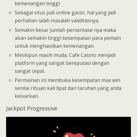
kemenangan tinggi.
Sebagai situs judi online gacor, hal yang jadi
perhatian ialah masalah validitasnya.
Semakin besar jumlah persentase nya maka
akan semakin tinggi kesempatan para pemain
untuk menghasilkan kemenangan.
Meskipun masih muda, Cafe Casino menjadi
platform yang sangat bereputasi dengan
sangat cepat.
Permainan ini membuka kesempatan max win
senilai ribuan kali lipat dari taruhan yang anda
keluarkan.
Jackpot Progressive