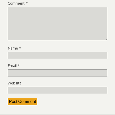
Comment
*
Name
*
Email
*
Website