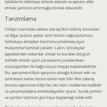
tələblərini ödəməyə kömək edəcək və qazanc əldə
etmək şansınızı artırmağa kömək edəcəkdir.
Tənzimləmə
Onlayn kazinoda sadəcə olaraq ilkin ödəniş bonusları
və digər pulsuz şeylər sizin bütün nağd pulunuzu
təhlükəyə atmadan kazinonu yoxlamaq üçün
mükəmməl təminat yaradır. Lakin, iştirakçılar
qaydalardan xəbərdar olmalı və bundan düzgün
istifadə etmək üçün yarasaların yuvalanması
xüsusiyyətləri ilə bağlı xüsusi məşqə başlamalıdırlar.
Bu, qanunvericiliyin qarşısını almağa kömək edir və
təhlükəsiz bahis hissini təmin edir.Sıfır ilkin ödəniş
bonusu qanunvericiliyi tez-tez mərc kodlarına malikdir
və çatışmazlıqlara məhdudiyyətlər qoyur, bu da şərtləri
və şərtləri tədricən görməyə başlamağı tələb edir.