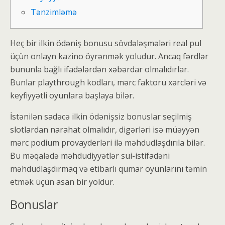
Tənzimləmə
Heç bir ilkin ödəniş bonusu sövdələşmələri real pul
üçün onlayn kazino öyrənmək yoludur. Ancaq fərdlər
bununla bağlı ifadələrdən xəbərdar olmalıdırlar.
Bunlar playthrough kodları, mərc faktoru xərcləri və
keyfiyyətli oyunlara başlaya bilər.
İstənilən sadəcə ilkin ödənişsiz bonuslar seçilmiş
slotlardan narahat olmalıdır, digərləri isə müəyyən
mərc podium provayderləri ilə məhdudlaşdırıla bilər.
Bu məqalədə məhdudiyyətlər sui-istifadəni
məhdudlaşdırmaq və etibarlı qumar oyunlarını təmin
etmək üçün asan bir yoldur.
Bonuslar