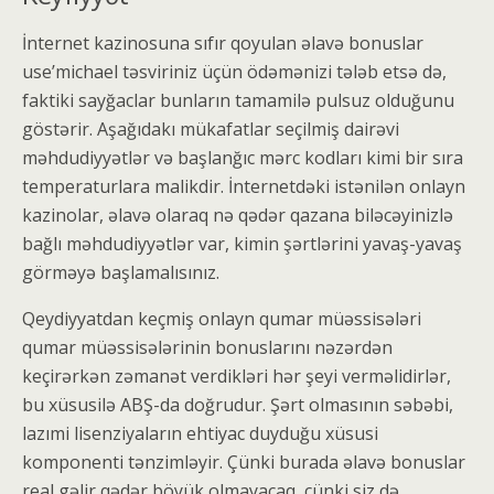
İnternet kazinosuna sıfır qoyulan əlavə bonuslar
use’michael təsviriniz üçün ödəmənizi tələb etsə də,
faktiki sayğaclar bunların tamamilə pulsuz olduğunu
göstərir. Aşağıdakı mükafatlar seçilmiş dairəvi
məhdudiyyətlər və başlanğıc mərc kodları kimi bir sıra
temperaturlara malikdir. İnternetdəki istənilən onlayn
kazinolar, əlavə olaraq nə qədər qazana biləcəyinizlə
bağlı məhdudiyyətlər var, kimin şərtlərini yavaş-yavaş
görməyə başlamalısınız.
Qeydiyyatdan keçmiş onlayn qumar müəssisələri
qumar müəssisələrinin bonuslarını nəzərdən
keçirərkən zəmanət verdikləri hər şeyi verməlidirlər,
bu xüsusilə ABŞ-da doğrudur. Şərt olmasının səbəbi,
lazımi lisenziyaların ehtiyac duyduğu xüsusi
komponenti tənzimləyir. Çünki burada əlavə bonuslar
real gəlir qədər böyük olmayacaq, çünki siz də