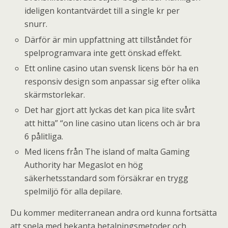
ideligen kontantvärdet till a single kr per
snurr.
Därför är min uppfattning att tillståndet för
spelprogramvara inte gett önskad effekt.
Ett online casino utan svensk licens bör ha en
responsiv design som anpassar sig efter olika
skärmstorlekar.
Det har gjort att lyckas det kan pica lite svårt
att hitta” “on line casino utan licens och är bra
6 pålitliga.
Med licens från The island of malta Gaming
Authority har Megaslot en hög
säkerhetsstandard som försäkrar en trygg
spelmiljö för alla depilare.
Du kommer mediterranean andra ord kunna fortsätta
att spela med bekanta betalningsmetoder och