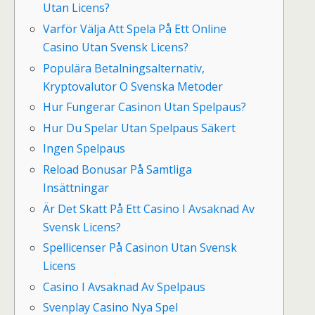
Utan Licens?
Varför Välja Att Spela På Ett Online
Casino Utan Svensk Licens?
Populära Betalningsalternativ,
Kryptovalutor O Svenska Metoder
Hur Fungerar Casinon Utan Spelpaus?
Hur Du Spelar Utan Spelpaus Säkert
Ingen Spelpaus
Reload Bonusar På Samtliga
Insättningar
Är Det Skatt På Ett Casino I Avsaknad Av
Svensk Licens?
Spellicenser På Casinon Utan Svensk
Licens
Casino I Avsaknad Av Spelpaus
Svenplay Casino Nya Spel