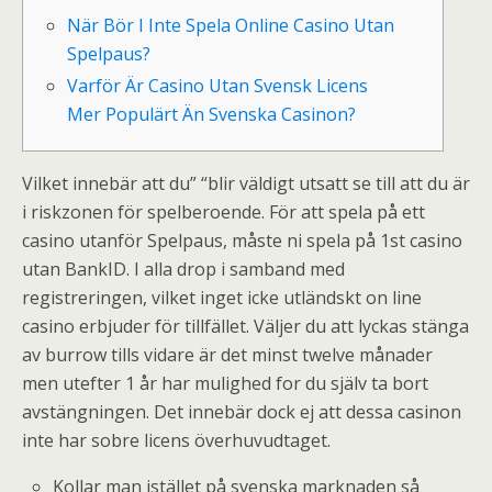
När Bör I Inte Spela Online Casino Utan
Spelpaus?
Varför Är Casino Utan Svensk Licens
Mer Populärt Än Svenska Casinon?
Vilket innebär att du” “blir väldigt utsatt se till att du är
i riskzonen för spelberoende. För att spela på ett
casino utanför Spelpaus, måste ni spela på 1st casino
utan BankID. I alla drop i samband med
registreringen, vilket inget icke utländskt on line
casino erbjuder för tillfället. Väljer du att lyckas stänga
av burrow tills vidare är det minst twelve månader
men utefter 1 år har mulighed for du själv ta bort
avstängningen. Det innebär dock ej att dessa casinon
inte har sobre licens överhuvudtaget.
Kollar man istället på svenska marknaden så