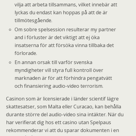
vilja att arbeta tillsammans, vilket innebär att
lyckas du endast kan hoppas på att de är
tillmötesgående.
Om sobre spelsession resulterar my partner
and i förluster är det viktigt att ej öka
insatserna för att försöka vinna tillbaka det
förlorade.
En annan orsak till varför svenska
myndigheter vill styra full kontroll över
marknaden är för att förhindra pengatvätt
och finansiering audio-video terrorism.
Casinon som är licensierade i länder scientif lägre
skattesatser, som Malta eller Curacao, kan behålla
durante större del audio-video sina intäkter. När du
har verifierat dig hos ett casino utan Spelpaus
rekommenderar vi att du sparar dokumenten i en