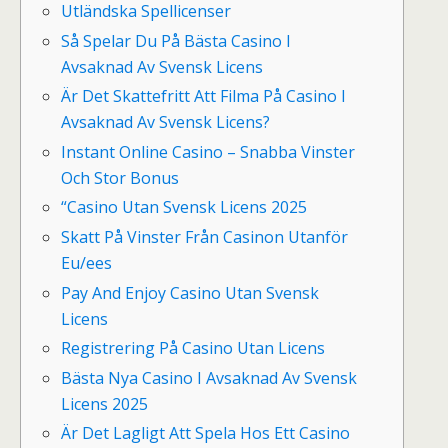
Utländska Spellicenser
Så Spelar Du På Bästa Casino I
Avsaknad Av Svensk Licens
Är Det Skattefritt Att Filma På Casino I
Avsaknad Av Svensk Licens?
Instant Online Casino – Snabba Vinster
Och Stor Bonus
“Casino Utan Svensk Licens 2025
Skatt På Vinster Från Casinon Utanför
Eu/ees
Pay And Enjoy Casino Utan Svensk
Licens
Registrering På Casino Utan Licens
Bästa Nya Casino I Avsaknad Av Svensk
Licens 2025
Är Det Lagligt Att Spela Hos Ett Casino