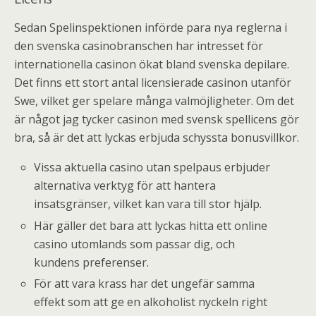
Sedan Spelinspektionen införde para nya reglerna i
den svenska casinobranschen har intresset för
internationella casinon ökat bland svenska depilare.
Det finns ett stort antal licensierade casinon utanför
Swe, vilket ger spelare många valmöjligheter. Om det
är något jag tycker casinon med svensk spellicens gör
bra, så är det att lyckas erbjuda schyssta bonusvillkor.
Vissa aktuella casino utan spelpaus erbjuder
alternativa verktyg för att hantera
insatsgränser, vilket kan vara till stor hjälp.
Här gäller det bara att lyckas hitta ett online
casino utomlands som passar dig, och
kundens preferenser.
För att vara krass har det ungefär samma
effekt som att ge en alkoholist nyckeln right