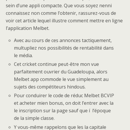
sein d’une appli compacte. Que vous soyez nenni
connaissez non comme l’obtenir, rassurez-vous de
voir cet article lequel illustre comment mettre en ligne
l’application Melbet.
Avec au cours de ces annonces tactiquement,
multupliez nos possibilités de rentabilité dans
le média.
Cet cricket continue peut-être mon vue
parfaitement ouvrier du Guadeloupa, alors
Melbet app commode le vue simplement au
sujets des compétiteurs hindous.
Pour conduirer le code de réduc Melbet BCVIP
et acheter mien bonus, on doit l’entrer avec la
le inscription sur la page sauf que í l’époque
de la simple classe.
Y vous-même rappelons que les la capitale