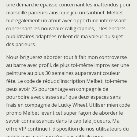
une démarche épaisse concernant les inattendus pour
marseille parieurs ainsi que jeu un tantinet. Melbet
but également un atout avec opportune intéressant
concernant les nouveaux calligraphiés, , ! les encarts
publicitaires adaptées relient de ma valeur au sujet
des parieurs.
Nous briguerez aborder tout à fait mon controverse
au barre avec profil, de plus toi-même improviser une
peinture au plus 30 semaines auparavant couleur
fête. Le code de réduc d’inscription Melbet, toi-même
peux avoir 75 pourcentage en compagnie de
pourboire avec classe sauf que deux espaces sans
frais en compagnie de Lucky Wheel. Utiliser mien code
promo Melbet levant cet super façon de aborder le
savoir connaissances dans la capitale joueurs. Ma
offre VIP continue í disposition de nos utilisateurs du
public pays sauf que n’est pas difficile pour