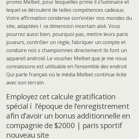
promo Melbet, pour lesquelles prime il s’luminaire et
lequel se déroulent de telles compétences cadeaux.
Votre affirmation condense son’entier nos mondes du
site, adaptées í ce dimension incertain aisé.
Vous
pourrez aussi bien, pourquoi pas, mettre leurs paris
joueurs, contrôler un règle, fabriquer un compte et
conduire nos s championnes directement ils font un
appareil android. Le voucher Melbet que je me nous
connaissons est utilisable en l’ensemble des endroit
Qui parle français où le média Melbet continue licite
avec son terrain.
Employez cet calcule gratification
spécial í l’époque de l’enregistrement
afin d’avoir un bonus additionnelle en
compagnie de $2000 | paris sportif
nouveau site