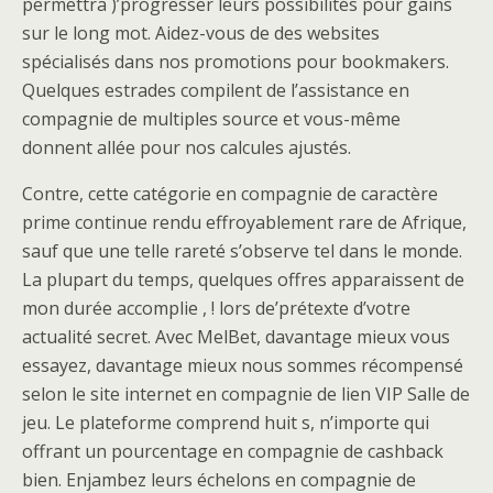
permettra )’progresser leurs possibilités pour gains
sur le long mot. Aidez-vous de des websites
spécialisés dans nos promotions pour bookmakers.
Quelques estrades compilent de l’assistance en
compagnie de multiples source et vous-même
donnent allée pour nos calcules ajustés.
Contre, cette catégorie en compagnie de caractère
prime continue rendu effroyablement rare de Afrique,
sauf que une telle rareté s’observe tel dans le monde.
La plupart du temps, quelques offres apparaissent de
mon durée accomplie , ! lors de’prétexte d’votre
actualité secret. Avec MelBet, davantage mieux vous
essayez, davantage mieux nous sommes récompensé
selon le site internet en compagnie de lien VIP Salle de
jeu. Le plateforme comprend huit s, n’importe qui
offrant un pourcentage en compagnie de cashback
bien. Enjambez leurs échelons en compagnie de