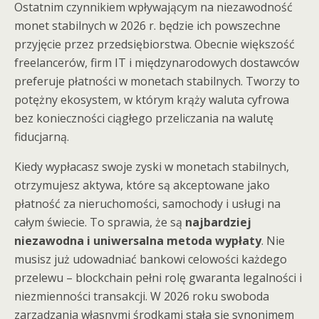
Ostatnim czynnikiem wpływającym na niezawodność
monet stabilnych w 2026 r. będzie ich powszechne
przyjęcie przez przedsiębiorstwa. Obecnie większość
freelancerów, firm IT i międzynarodowych dostawców
preferuje płatności w monetach stabilnych. Tworzy to
potężny ekosystem, w którym krąży waluta cyfrowa
bez konieczności ciągłego przeliczania na walutę
fiducjarną.
Kiedy wypłacasz swoje zyski w monetach stabilnych,
otrzymujesz aktywa, które są akceptowane jako
płatność za nieruchomości, samochody i usługi na
całym świecie. To sprawia, że ​​są
najbardziej
niezawodna i uniwersalna metoda wypłaty
. Nie
musisz już udowadniać bankowi celowości każdego
przelewu – blockchain pełni rolę gwaranta legalności i
niezmienności transakcji. W 2026 roku swoboda
zarządzania własnymi środkami stała się synonimem