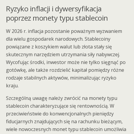
Ryzyko inflacji i dywersyfikacja
poprzez monety typu stablecoin
W 2026 r. inflacja pozostanie poważnym wyzwaniem
dla wielu gospodarek narodowych. Stablecoiny
powiązane z koszykiem walut lub złota stały się
skutecznym narzędziem utrzymania siły nabywczej.
Wycofując środki, inwestor może nie tylko sięgnąć po
gotówkę, ale także rozdzielić kapitał pomiędzy różne
rodzaje stabilnych aktywów, minimalizując ryzyko
kraju.
Szczególną uwagę należy zwrócić na monety typu
stablecoin charakteryzujące się rentownością. W
przeciwieństwie do konwencjonalnych pieniędzy
fiducjarnych znajdujących się na rachunku bieżącym,
wiele nowoczesnych monet typu stablecoin umożliwia