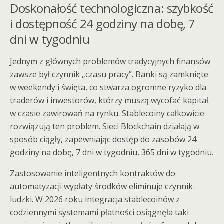
Doskonałość technologiczna: szybkość
i dostępność 24 godziny na dobę, 7
dni w tygodniu
Jednym z głównych problemów tradycyjnych finansów
zawsze był czynnik „czasu pracy”. Banki są zamknięte
w weekendy i święta, co stwarza ogromne ryzyko dla
traderów i inwestorów, którzy muszą wycofać kapitał
w czasie zawirowań na rynku. Stablecoiny całkowicie
rozwiązują ten problem. Sieci Blockchain działają w
sposób ciągły, zapewniając dostęp do zasobów 24
godziny na dobę, 7 dni w tygodniu, 365 dni w tygodniu.
Zastosowanie inteligentnych kontraktów do
automatyzacji wypłaty środków eliminuje czynnik
ludzki. W 2026 roku integracja stablecoinów z
codziennymi systemami płatności osiągnęła taki