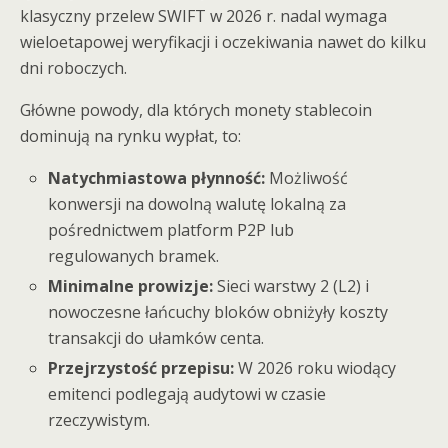
klasyczny przelew SWIFT w 2026 r. nadal wymaga
wieloetapowej weryfikacji i oczekiwania nawet do kilku
dni roboczych.
Główne powody, dla których monety stablecoin
dominują na rynku wypłat, to:
Natychmiastowa płynność:
Możliwość
konwersji na dowolną walutę lokalną za
pośrednictwem platform P2P lub
regulowanych bramek.
Minimalne prowizje:
Sieci warstwy 2 (L2) i
nowoczesne łańcuchy bloków obniżyły koszty
transakcji do ułamków centa.
Przejrzystość przepisu:
W 2026 roku wiodący
emitenci podlegają audytowi w czasie
rzeczywistym.