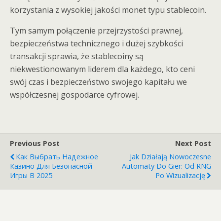
korzystania z wysokiej jakości monet typu stablecoin.
Tym samym połączenie przejrzystości prawnej,
bezpieczeństwa technicznego i dużej szybkości
transakcji sprawia, że ​​stablecoiny są
niekwestionowanym liderem dla każdego, kto ceni
swój czas i bezpieczeństwo swojego kapitału we
współczesnej gospodarce cyfrowej.
Previous Post
Next Post
Как Выбрать Надежное
Jak Działają Nowoczesne
Казино Для Безопасной
Automaty Do Gier: Od RNG
Игры В 2025
Po Wizualizację