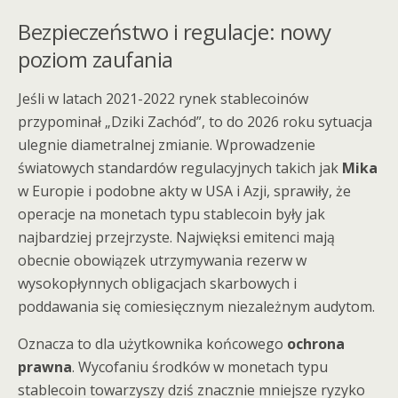
Bezpieczeństwo i regulacje: nowy
poziom zaufania
Jeśli w latach 2021-2022 rynek stablecoinów
przypominał „Dziki Zachód”, to do 2026 roku sytuacja
ulegnie diametralnej zmianie. Wprowadzenie
światowych standardów regulacyjnych takich jak
Mika
w Europie i podobne akty w USA i Azji, sprawiły, że
operacje na monetach typu stablecoin były jak
najbardziej przejrzyste. Najwięksi emitenci mają
obecnie obowiązek utrzymywania rezerw w
wysokopłynnych obligacjach skarbowych i
poddawania się comiesięcznym niezależnym audytom.
Oznacza to dla użytkownika końcowego
ochrona
prawna
. Wycofaniu środków w monetach typu
stablecoin towarzyszy dziś znacznie mniejsze ryzyko