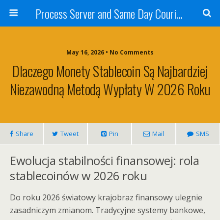
Process Server and Same Day Courier Services- San Diego|Orange County|Los Angeles
May 16, 2026 • No Comments
Dlaczego Monety Stablecoin Są Najbardziej
Niezawodną Metodą Wypłaty W 2026 Roku
Share
Tweet
Pin
Mail
SMS
Ewolucja stabilności finansowej: rola
stablecoinów w 2026 roku
Do roku 2026 światowy krajobraz finansowy ulegnie
zasadniczym zmianom. Tradycyjne systemy bankowe,