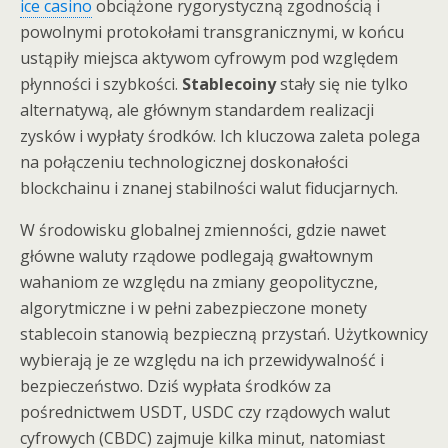
ice casino
obciążone rygorystyczną zgodnością i
powolnymi protokołami transgranicznymi, w końcu
ustąpiły miejsca aktywom cyfrowym pod względem
płynności i szybkości.
Stablecoiny
stały się nie tylko
alternatywą, ale głównym standardem realizacji
zysków i wypłaty środków. Ich kluczowa zaleta polega
na połączeniu technologicznej doskonałości
blockchainu i znanej stabilności walut fiducjarnych.
W środowisku globalnej zmienności, gdzie nawet
główne waluty rządowe podlegają gwałtownym
wahaniom ze względu na zmiany geopolityczne,
algorytmiczne i w pełni zabezpieczone monety
stablecoin stanowią bezpieczną przystań. Użytkownicy
wybierają je ze względu na ich przewidywalność i
bezpieczeństwo. Dziś wypłata środków za
pośrednictwem USDT, USDC czy rządowych walut
cyfrowych (CBDC) zajmuje kilka minut, natomiast