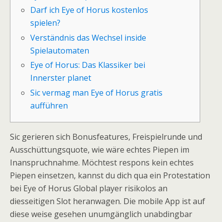
Darf ich Eye of Horus kostenlos
spielen?
Verständnis das Wechsel inside
Spielautomaten
Eye of Horus: Das Klassiker bei
Innerster planet
Sic vermag man Eye of Horus gratis
aufführen
Sic gerieren sich Bonusfeatures, Freispielrunde und
Ausschüttungsquote, wie wäre echtes Piepen im
Inanspruchnahme. Möchtest respons kein echtes
Piepen einsetzen, kannst du dich qua ein Protestation
bei Eye of Horus Global player risikolos an
diesseitigen Slot heranwagen. Die mobile App ist auf
diese weise gesehen unumgänglich unabdingbar