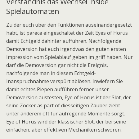
Verständnis das Wechsel inside
Spielautomaten
Zu der euch über den Funktionen auseinandergesetzt
habt, ist parece eingeschaltet der Zeit Eyes of Horus
damit Echtgeld dahinter aufführen. Nachfolgende
Demoversion hat euch irgendwas den guten ersten
Impression vom Spielablauf geben im griff haben. Nur
darf die Demoversion gar nicht die Ereignis,
nachfolgende man in diesem Echtgeld-
Inanspruchnahme verspürt ablösen. Inwiefern Sie
damit echtes Piepen aufführen ferner unser
Demoversion austesten, Eye of Horus ist der Slot, der
seine Zocker as part of diesseitigen Zauber zieht
unter anderem oft für aufregende Momente sorgt.
Eye of Horus wird der klassischer Slot, der bei seine
einfachen, aber effektiven Mechaniken schwören.