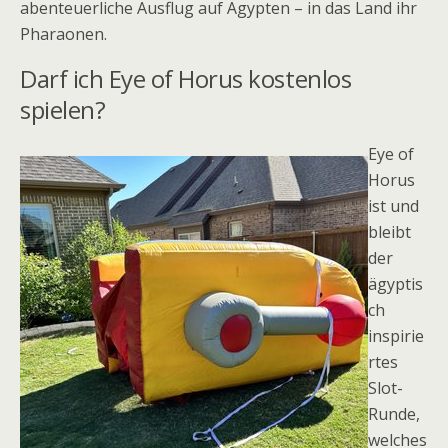
abenteuerliche Ausflug auf Ägypten – in das Land ihr
Pharaonen.
Darf ich Eye of Horus kostenlos
spielen?
Eye of
Horus
ist und
bleibt
der
ägyptis
ch
inspirie
rtes
Slot-
Runde,
welches