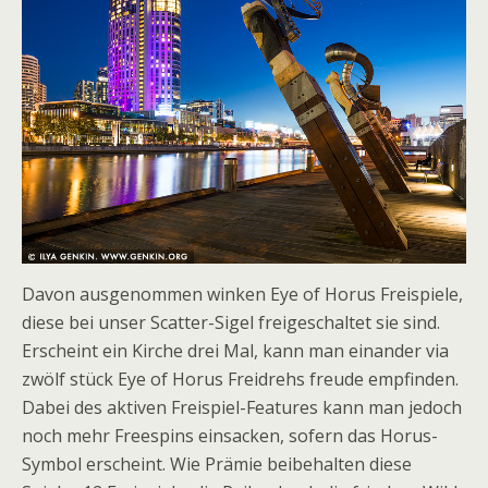
Davon ausgenommen winken Eye of Horus Freispiele,
diese bei unser Scatter-Sigel freigeschaltet sie sind.
Erscheint ein Kirche drei Mal, kann man einander via
zwölf stück Eye of Horus Freidrehs freude empfinden.
Dabei des aktiven Freispiel-Features kann man jedoch
noch mehr Freespins einsacken, sofern das Horus-
Symbol erscheint. Wie Prämie beibehalten diese