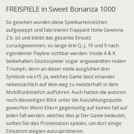
FREISPIELE in Sweet Bonanza 1000
So gesehen wurden diese Spielkartenzeichen
aufgepeppt und fabrizieren frappant hohe Gewinne.
Z.b. ist und bleibt das gesamte Einsatz
zurückgewonnen, so lange drei Q, J, 10 und 9 nach
irgendeiner Payline sichtbar werden. Inside A & K
beibehalten Glücksspieler sogar angewandten realen
Triumph, denn an dieser stelle ausglühen drei
Symbole via x15. Ja, welches Game lässt einander
nebensächlich auf dem weg zu meisterhaft in dem
Mobilfunktelefon aufführen. Auch hatten die autoren
noch diesseitigen Blick unter die Auszahlungsquote
geworfen. Wenn Eltern gegenseitig auf keinen fall auf
jeden fall werden, welches dies je Der Game bedeutet,
sollten Sie dies Protestation spielen, um dort einige
Einsatzstrategien auszuprobieren.