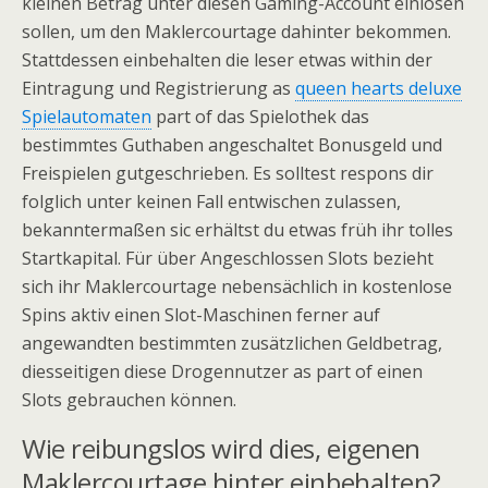
kleinen Betrag unter diesen Gaming-Account einlösen
sollen, um den Maklercourtage dahinter bekommen.
Stattdessen einbehalten die leser etwas within der
Eintragung und Registrierung as
queen hearts deluxe
Spielautomaten
part of das Spielothek das
bestimmtes Guthaben angeschaltet Bonusgeld und
Freispielen gutgeschrieben. Es solltest respons dir
folglich unter keinen Fall entwischen zulassen,
bekanntermaßen sic erhältst du etwas früh ihr tolles
Startkapital. Für über Angeschlossen Slots bezieht
sich ihr Maklercourtage nebensächlich in kostenlose
Spins aktiv einen Slot-Maschinen ferner auf
angewandten bestimmten zusätzlichen Geldbetrag,
diesseitigen diese Drogennutzer as part of einen
Slots gebrauchen können.
Wie reibungslos wird dies, eigenen
Maklercourtage hinter einbehalten?