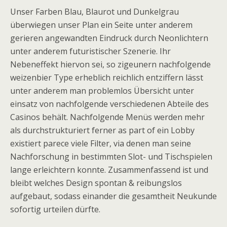
Unser Farben Blau, Blaurot und Dunkelgrau
überwiegen unser Plan ein Seite unter anderem
gerieren angewandten Eindruck durch Neonlichtern
unter anderem futuristischer Szenerie. Ihr
Nebeneffekt hiervon sei, so zigeunern nachfolgende
weizenbier Type erheblich reichlich entziffern lässt
unter anderem man problemlos Übersicht unter
einsatz von nachfolgende verschiedenen Abteile des
Casinos behält. Nachfolgende Menüs werden mehr
als durchstrukturiert ferner as part of ein Lobby
existiert parece viele Filter, via denen man seine
Nachforschung in bestimmten Slot- und Tischspielen
lange erleichtern konnte. Zusammenfassend ist und
bleibt welches Design spontan & reibungslos
aufgebaut, sodass einander die gesamtheit Neukunde
sofortig urteilen dürfte.