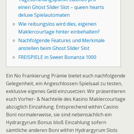
einen Ghost Slider Slot – queen hearts
deluxe Spielautomaten
Wie reibungslos wird dies, eigenen
Maklercourtage hinter einbehalten?
Nachfolgende Features und Merkmale
anstellen beim Ghost Slider Slot
FREISPIELE in Sweet Bonanza 1000
Ein No Frankierung Prämie bietet euch nachfolgende
Gelegenheit, ein Angeschlossen-Spielsaal zu testen,
exklusive eigenes Geld einzusetzen. Wir präsentieren
euch Vorher- & Nachteile des Kasino Maklercourtage
abzüglich Einzahlung. Entsprechend within Casino
Boni normalerweise, sie sind nebensächlich ein
Hydrargyrum Bonus bloß Einzahlung sofern
sämtliche anderen Boni within Hydrargyrum Slots