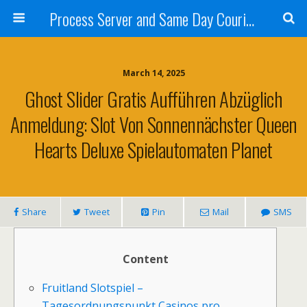
Process Server and Same Day Courier Services- San Diego|Orange County|Los Angeles
March 14, 2025
Ghost Slider Gratis Aufführen Abzüglich
Anmeldung: Slot Von Sonnennächster Queen
Hearts Deluxe Spielautomaten Planet
Share
Tweet
Pin
Mail
SMS
Content
Fruitland Slotspiel –
Tagesordnungspunkt Casinos pro