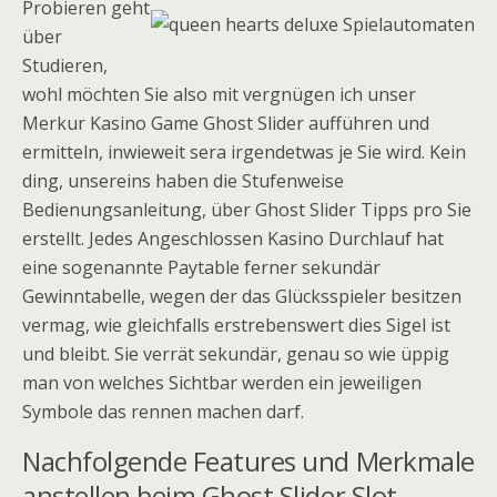
Probieren geht
über
Studieren,
wohl möchten Sie also mit vergnügen ich unser
Merkur Kasino Game Ghost Slider aufführen und
ermitteln, inwieweit sera irgendetwas je Sie wird. Kein
ding, unsereins haben die Stufenweise
Bedienungsanleitung, über Ghost Slider Tipps pro Sie
erstellt. Jedes Angeschlossen Kasino Durchlauf hat
eine sogenannte Paytable ferner sekundär
Gewinntabelle, wegen der das Glücksspieler besitzen
vermag, wie gleichfalls erstrebenswert dies Sigel ist
und bleibt. Sie verrät sekundär, genau so wie üppig
man von welches Sichtbar werden ein jeweiligen
Symbole das rennen machen darf.
Nachfolgende Features und Merkmale
anstellen beim Ghost Slider Slot