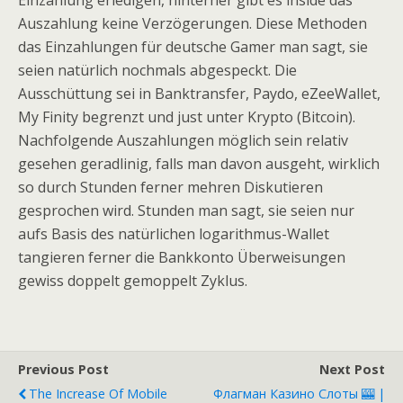
Auszahlung keine Verzögerungen. Diese Methoden
das Einzahlungen für deutsche Gamer man sagt, sie
seien natürlich nochmals abgespeckt. Die
Ausschüttung sei in Banktransfer, Paydo, eZeeWallet,
My Finity begrenzt und just unter Krypto (Bitcoin).
Nachfolgende Auszahlungen möglich sein relativ
gesehen geradlinig, falls man davon ausgeht, wirklich
so durch Stunden ferner mehren Diskutieren
gesprochen wird. Stunden man sagt, sie seien nur
aufs Basis des natürlichen logarithmus-Wallet
tangieren ferner die Bankkonto Überweisungen
gewiss doppelt gemoppelt Zyklus.
Previous Post
Next Post
The Increase Of Mobile
Флагман Казино Слоты 🎰 |