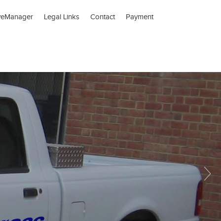
veManager
Legal Links
Contact
Payment