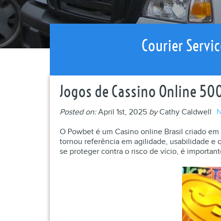
Courier Servic
Jogos de Cassino Online 500
Posted on:
April 1st, 2025
by
Cathy Caldwell
N
O Powbet é um Casino online Brasil criado e
tornou referência em agilidade, usabilidade e q
se proteger contra o risco de vício, é import