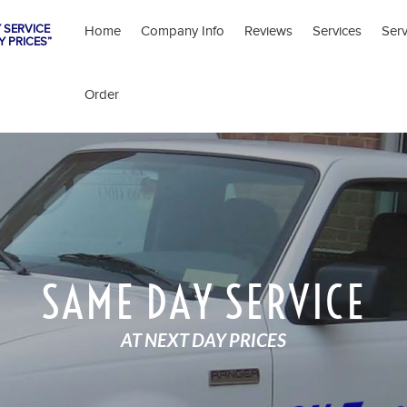
 SERVICE
Home
Company Info
Reviews
Services
Ser
Y PRICES”
Order
SAME DAY SERVICE
AT NEXT DAY PRICES