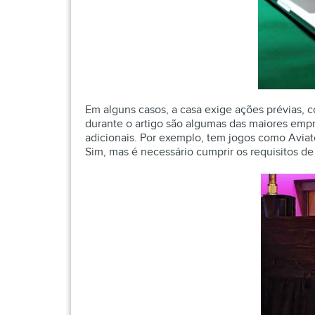
Em alguns casos, a casa exige ações prévias, c
durante o artigo são algumas das maiores emp
adicionais. Por exemplo, tem jogos como Aviato
Sim, mas é necessário cumprir os requisitos de