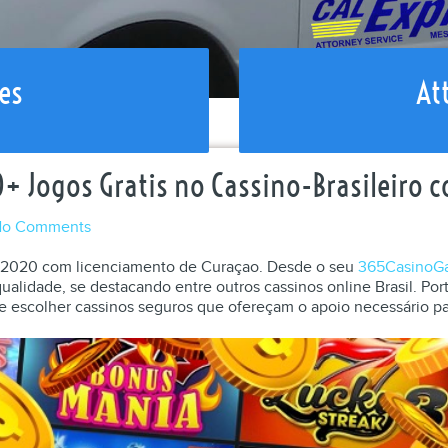
es
At
+ Jogos Gratis no Cassino-Brasileiro 
o Comments
m 2020 com licenciamento de Curaçao. Desde o seu
365CasinoG
ualidade, se destacando entre outros cassinos online Brasil. Por
ante escolher cassinos seguros que ofereçam o apoio necessário 