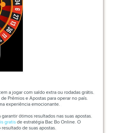
em a jogar com saldo extra ou rodadas grátis.
 de Prêmios e Apostas para operar no país.
 uma experiência emocionante.
garantir ótimos resultados nas suas apostas.
s gratis
de estratégia Bac Bo Online. O
 resultado de suas apostas.