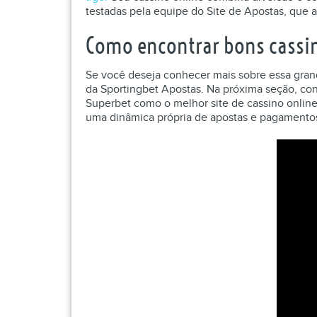
testadas pela equipe do Site de Apostas, que 
Como encontrar bons cassi
Se você deseja conhecer mais sobre essa grand
da Sportingbet Apostas. Na próxima seção, confi
Superbet como o melhor site de cassino onlin
uma dinâmica própria de apostas e pagamentos. 