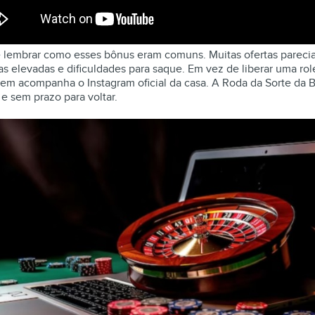
lembrar como esses bônus eram comuns. Muitas ofertas pareciam
 elevadas e dificuldades para saque. Em vez de liberar uma role
quem acompanha o Instagram oficial da casa. A Roda da Sorte da
 e sem prazo para voltar.