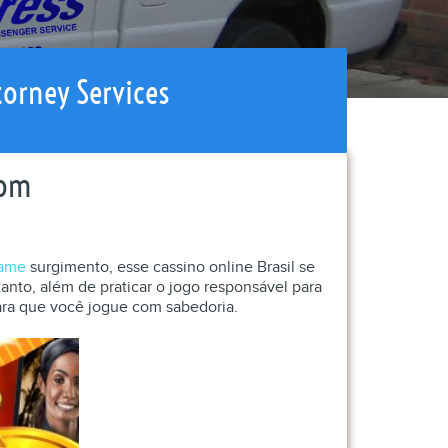
torney Services
com
ame
surgimento, esse cassino online Brasil se
tanto, além de praticar o jogo responsável para
para que você jogue com sabedoria.